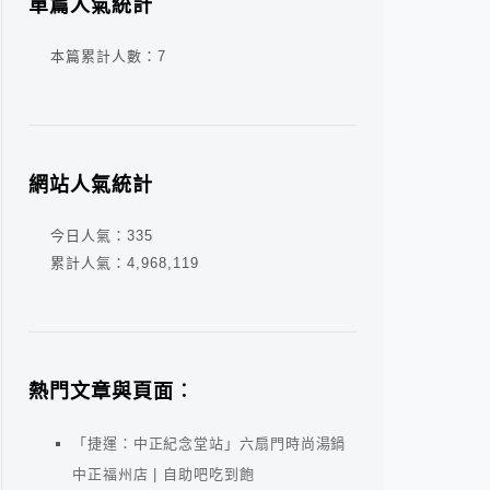
單篇人氣統計
本篇累計人數：
7
網站人氣統計
今日人氣：
335
累計人氣：
4,968,119
熱門文章與頁面︰
「捷運：中正紀念堂站」六扇門時尚湯鍋
中正福州店 | 自助吧吃到飽