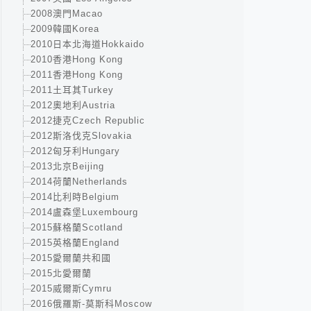
2008澳門Macao
2009韓國Korea
2010日本北海道Hokkaido
2010香港Hong Kong
2011香港Hong Kong
2011土耳其Turkey
2012奧地利Austria
2012捷克Czech Republic
2012斯洛伐克Slovakia
2012匈牙利Hungary
2013北京Beijing
2014荷蘭Netherlands
2014比利時Belgium
2014盧森堡Luxembourg
2015蘇格蘭Scotland
2015英格蘭England
2015愛爾蘭共和國
2015北愛爾蘭
2015威爾斯Cymru
2016俄羅斯-莫斯科Moscow