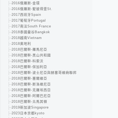
2016俄羅斯-金環
2016俄羅斯-聖彼得堡St.
2017西班牙Spain
2017葡萄牙Portugal
2017南法South France
2018泰國曼谷Bangkok
2018越南Vietnam
2018奧地利
2018巴爾幹-羅馬尼亞
2018巴爾幹-黑山共和國
2018巴爾幹-科索沃
2018巴爾幹-保加利亞
2018巴爾幹-波士尼亞與赫塞哥維納聯邦
2018巴爾幹-塞爾維亞
2018巴爾幹-斯洛維尼亞
2018巴爾幹-克羅埃西亞
2018巴爾幹-阿爾巴尼亞
2018巴爾幹-北馬其頓
2019新加波Singapore
2023日本京都kyoto