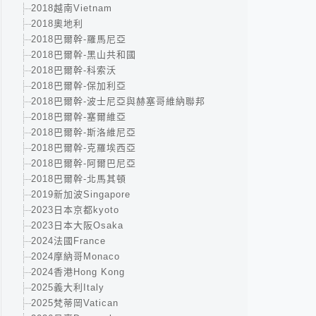
2018越南Vietnam
2018奧地利
2018巴爾幹-羅馬尼亞
2018巴爾幹-黑山共和國
2018巴爾幹-科索沃
2018巴爾幹-保加利亞
2018巴爾幹-波士尼亞與赫塞哥維納聯邦
2018巴爾幹-塞爾維亞
2018巴爾幹-斯洛維尼亞
2018巴爾幹-克羅埃西亞
2018巴爾幹-阿爾巴尼亞
2018巴爾幹-北馬其頓
2019新加波Singapore
2023日本京都kyoto
2023日本大阪Osaka
2024法國France
2024摩納哥Monaco
2024香港Hong Kong
2025義大利Italy
2025梵蒂岡Vatican