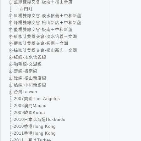
藍綠雙線交會-板南＋松山新店
西門町
紅橘雙線交會-淡水信義＋中和新蘆
綠橘雙線交會-松山新店＋中和新蘆
藍橘雙線交會-板南＋中和新蘆
紅咖啡雙線交會-淡水信義＋文湖
藍咖啡雙線交會-板南＋文湖
綠咖啡雙線交會-松山新店＋文湖
紅線-淡水信義線
咖啡線-文湖線
藍線-板南線
綠線-松山新店線
橘線-中和新蘆線
台灣Taiwan
2007美國 Los Angeles
2008澳門Macao
2009韓國Korea
2010日本北海道Hokkaido
2010香港Hong Kong
2011香港Hong Kong
2011土耳其Turkey