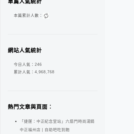
單篇人氣統計
本篇累計人數：
網站人氣統計
今日人氣：
246
累計人氣：
4,968,768
熱門文章與頁面︰
「捷運：中正紀念堂站」六扇門時尚湯鍋
中正福州店 | 自助吧吃到飽