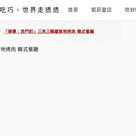
吃巧、世界走透透
首頁
凱莉愛店
吃好
「捷運：西門町」三角三韓國道地烤肉 韓式餐廳
/
地烤肉 韓式餐廳