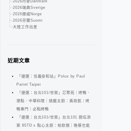
2026丹麥Danmark
2026瑞典Sverige
2026挪威Norge
2026芬蘭Suomi
大陸工作出差
近期文章
「捷運：信義安和站」Polux by Paul
Pairet Taipei
「捷運：台北101/世貿」芯聚苑｜烤鴨．
港點．中華料理｜燒臘主廚：黃政凱｜烤
鴨專門｜必點烤鴨
「捷運：台北101/世貿」台北101 捌伍添
第 85TD x 點心主廚：柏欽競｜晚餐也能