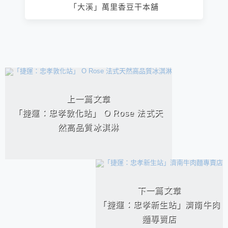
「大溪」萬里香豆干本舖
相連文章
上一篇文章
「捷運：忠孝敦化站」 O Rose 法式天
然高品質冰淇淋
下一篇文章
「捷運：忠孝新生站」濟南牛肉
麵專賣店