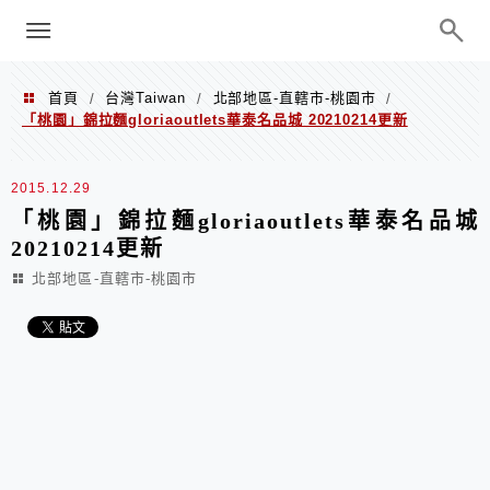
menu
陳凱莉～台北人捷運美食、吃好吃
巧、世界走透透
首頁
台灣Taiwan
北部地區-直轄市-桃園市
/
/
/
「桃園」錦拉麵gloriaoutlets華泰名品城 20210214更新
2015.12.29
「桃園」錦拉麵gloriaoutlets華泰名品城
20210214更新
北部地區-直轄市-桃園市