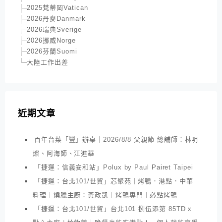
2025梵蒂岡Vatican
2026丹麥Danmark
2026瑞典Sverige
2026挪威Norge
2026芬蘭Suomi
大陸工作出差
近期文章
百年台菜「豐」辦桌｜2026/8/8 父親節 總舖師：林明
燦、阿海師、江進華
「捷運：信義安和站」Polux by Paul Pairet Taipei
「捷運：台北101/世貿」芯聚苑｜烤鴨．港點．中華
料理｜燒臘主廚：黃政凱｜烤鴨專門｜必點烤鴨
「捷運：台北101/世貿」台北101 捌伍添第 85TD x