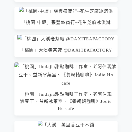
「桃園-中壢」張豐盛商行~花生芝麻冰淇淋
「桃園」大溪老茶廠 @DAXITEAFACTORY
「桃園」lindajia甜點咖啡工作室、老阿伯現
滷豆干、益新冰菓室、《養親轅咖啡》Jodie
Ho cafe