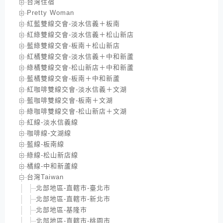
台灣住宿
Pretty Woman
紅藍雙線交會-淡水信義＋板南
紅綠雙線交會-淡水信義＋松山新店
藍綠雙線交會-板南＋松山新店
紅橘雙線交會-淡水信義＋中和新蘆
綠橘雙線交會-松山新店＋中和新蘆
藍橘雙線交會-板南＋中和新蘆
紅咖啡雙線交會-淡水信義＋文湖
藍咖啡雙線交會-板南＋文湖
綠咖啡雙線交會-松山新店＋文湖
紅線-淡水信義線
咖啡線-文湖線
藍線-板南線
綠線-松山新店線
橘線-中和新蘆線
台灣Taiwan
北部地區-直轄市-臺北市
北部地區-直轄市-新北市
北部地區-基隆市
北部地區-直轄市-桃園市