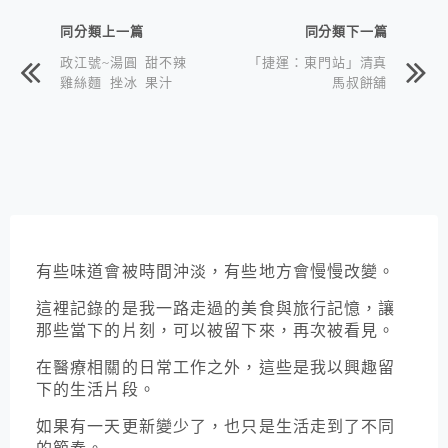
同分類上一篇
同分類下一篇
政江號~湯圓 甜不辣
「捷運：東門站」清真
雞絲麵 挫冰 果汁
馬叔餅舖
有些味道會被時間沖淡，有些地方會慢慢改變。
這裡記錄的是我一路走過的美食與旅行記憶，讓
那些當下的片刻，可以被留下來，再次被看見。
在醫療相關的日常工作之外，這些是我以興趣留
下的生活片段。
如果有一天更新變少了，也只是生活走到了不同