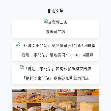
相關文章
游壽司二店
「捷運：東門站」築地壽司～2016.5.4開幕
「捷運：東門站」森高砂咖啡館東門店