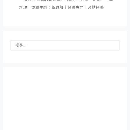
料理｜燒臘主廚：黃政凱｜烤鴨專門｜必點烤鴨