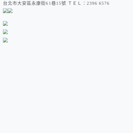
台北市大安區永康街61巷15號 ＴＥＬ：2396 6576