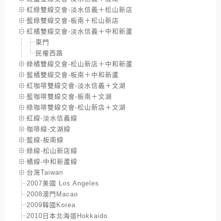
紅綠雙線交會-淡水信義＋松山新店
藍綠雙線交會-板南＋松山新店
紅橘雙線交會-淡水信義＋中和新蘆
東門
民權西路
綠橘雙線交會-松山新店＋中和新蘆
藍橘雙線交會-板南＋中和新蘆
紅咖啡雙線交會-淡水信義＋文湖
藍咖啡雙線交會-板南＋文湖
綠咖啡雙線交會-松山新店＋文湖
紅線-淡水信義線
咖啡線-文湖線
藍線-板南線
綠線-松山新店線
橘線-中和新蘆線
台灣Taiwan
2007美國 Los Angeles
2008澳門Macao
2009韓國Korea
2010日本北海道Hokkaido