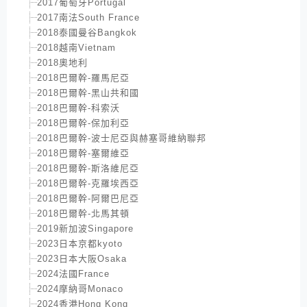
2017葡萄牙Portugal
2017南法South France
2018泰國曼谷Bangkok
2018越南Vietnam
2018奧地利
2018巴爾幹-羅馬尼亞
2018巴爾幹-黑山共和國
2018巴爾幹-科索沃
2018巴爾幹-保加利亞
2018巴爾幹-波士尼亞與赫塞哥維納聯邦
2018巴爾幹-塞爾維亞
2018巴爾幹-斯洛維尼亞
2018巴爾幹-克羅埃西亞
2018巴爾幹-阿爾巴尼亞
2018巴爾幹-北馬其頓
2019新加波Singapore
2023日本京都kyoto
2023日本大阪Osaka
2024法國France
2024摩納哥Monaco
2024香港Hong Kong