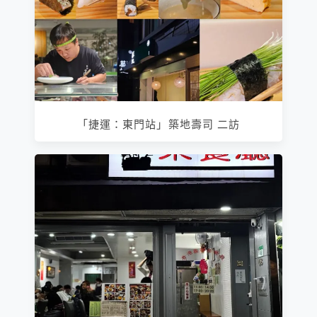
「捷運：東門站」築地壽司 二訪