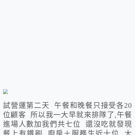
試營運第二天 午餐和晚餐只接受各20
位顧客 所以我一大早就來排隊了,午餐
進場人數加我們共七位 還沒吃就發現
餐上有鐵刷
廚房＋服務生近十位 大