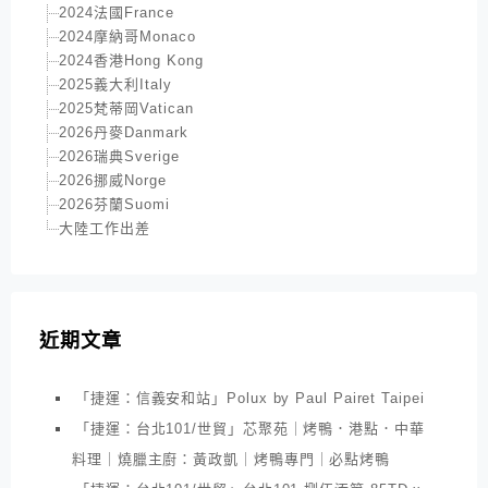
2024法國France
2024摩納哥Monaco
2024香港Hong Kong
2025義大利Italy
2025梵蒂岡Vatican
2026丹麥Danmark
2026瑞典Sverige
2026挪威Norge
2026芬蘭Suomi
大陸工作出差
近期文章
「捷運：信義安和站」Polux by Paul Pairet Taipei
「捷運：台北101/世貿」芯聚苑｜烤鴨．港點．中華
料理｜燒臘主廚：黃政凱｜烤鴨專門｜必點烤鴨