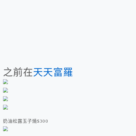
之前在
天天富羅
奶油松露玉子燒$300