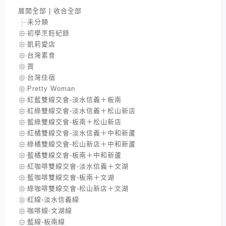
展開全部
|
收合全部
未分類
初學烹飪紀錄
凱莉愛店
台灣素食
買
台灣住宿
Pretty Woman
紅藍雙線交會-淡水信義＋板南
紅綠雙線交會-淡水信義＋松山新店
藍綠雙線交會-板南＋松山新店
紅橘雙線交會-淡水信義＋中和新蘆
綠橘雙線交會-松山新店＋中和新蘆
藍橘雙線交會-板南＋中和新蘆
紅咖啡雙線交會-淡水信義＋文湖
藍咖啡雙線交會-板南＋文湖
綠咖啡雙線交會-松山新店＋文湖
紅線-淡水信義線
咖啡線-文湖線
藍線-板南線