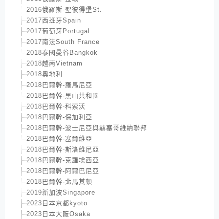
2016俄羅斯-聖彼得堡St.
2017西班牙Spain
2017葡萄牙Portugal
2017南法South France
2018泰國曼谷Bangkok
2018越南Vietnam
2018奧地利
2018巴爾幹-羅馬尼亞
2018巴爾幹-黑山共和國
2018巴爾幹-科索沃
2018巴爾幹-保加利亞
2018巴爾幹-波士尼亞與赫塞哥維納聯邦
2018巴爾幹-塞爾維亞
2018巴爾幹-斯洛維尼亞
2018巴爾幹-克羅埃西亞
2018巴爾幹-阿爾巴尼亞
2018巴爾幹-北馬其頓
2019新加波Singapore
2023日本京都kyoto
2023日本大阪Osaka