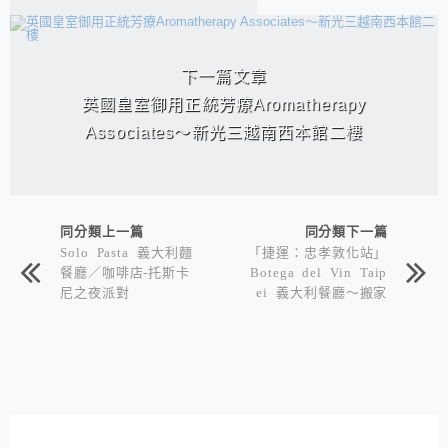
下一篇文章
英國皇室御用正統芳療Aromatherapy
Associates～新光三越南西本館二樓
同分類上一篇
同分類下一篇
Solo Pasta 義大利麵
「捷運：忠孝敦化站」
餐廳／咖啡店-托斯卡
Botega del Vin Taip
尼之夜派對
ei 義大利餐廳～搬家
新開幕