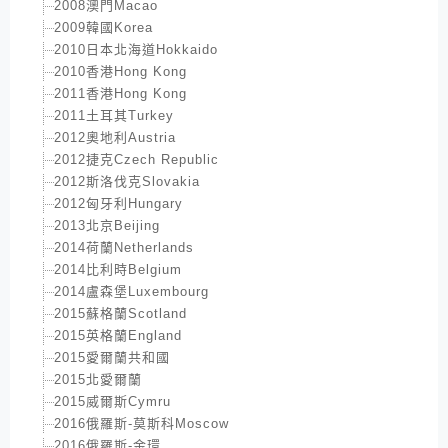
2008澳門Macao
2009韓國Korea
2010日本北海道Hokkaido
2010香港Hong Kong
2011香港Hong Kong
2011土耳其Turkey
2012奧地利Austria
2012捷克Czech Republic
2012斯洛伐克Slovakia
2012匈牙利Hungary
2013北京Beijing
2014荷蘭Netherlands
2014比利時Belgium
2014盧森堡Luxembourg
2015蘇格蘭Scotland
2015英格蘭England
2015愛爾蘭共和國
2015北愛爾蘭
2015威爾斯Cymru
2016俄羅斯-莫斯科Moscow
2016俄羅斯-金環