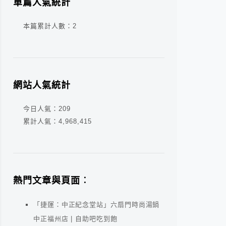
單篇人氣統計
本篇累計人數：
2
網站人氣統計
今日人氣：
209
累計人氣：
4,968,415
熱門文章與頁面︰
「捷運：中正紀念堂站」六扇門時尚湯鍋
中正福州店 | 自助吧吃到飽