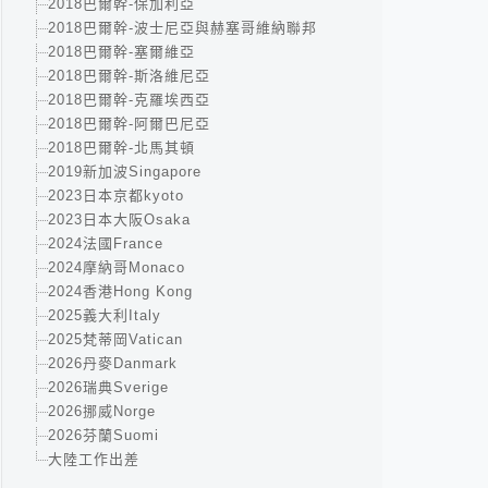
2018巴爾幹-保加利亞
2018巴爾幹-波士尼亞與赫塞哥維納聯邦
2018巴爾幹-塞爾維亞
2018巴爾幹-斯洛維尼亞
2018巴爾幹-克羅埃西亞
2018巴爾幹-阿爾巴尼亞
2018巴爾幹-北馬其頓
2019新加波Singapore
2023日本京都kyoto
2023日本大阪Osaka
2024法國France
2024摩納哥Monaco
2024香港Hong Kong
2025義大利Italy
2025梵蒂岡Vatican
2026丹麥Danmark
2026瑞典Sverige
2026挪威Norge
2026芬蘭Suomi
大陸工作出差