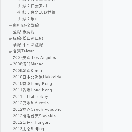
紅線：信義安和
紅線：台北101/世貿
紅線：象山
咖啡線-文湖線
藍線-板南線
綠線-松山新店線
橘線-中和新蘆線
台灣Taiwan
2007美國 Los Angeles
2008澳門Macao
2009韓國Korea
2010日本北海道Hokkaido
2010香港Hong Kong
2011香港Hong Kong
2011土耳其Turkey
2012奧地利Austria
2012捷克Czech Republic
2012斯洛伐克Slovakia
2012匈牙利Hungary
2013北京Beijing