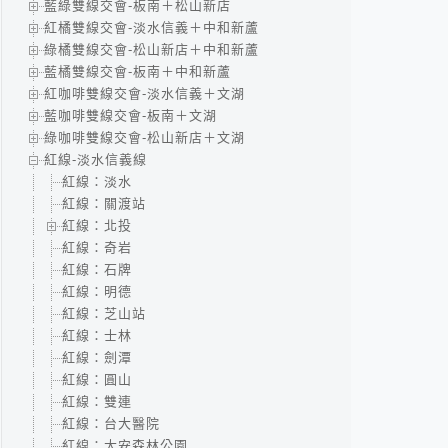
藍綠雙線交會-板南＋松山新店
紅橘雙線交會-淡水信義＋中和新蘆
綠橘雙線交會-松山新店＋中和新蘆
藍橘雙線交會-板南＋中和新蘆
紅咖啡雙線交會-淡水信義＋文湖
藍咖啡雙線交會-板南＋文湖
綠咖啡雙線交會-松山新店＋文湖
紅線-淡水信義線
紅線：淡水
紅線：關渡站
紅線：北投
紅線：奇岩
紅線：石牌
紅線：明德
紅線：芝山站
紅線：士林
紅線：劍潭
紅線：圓山
紅線：雙連
紅線：台大醫院
紅線：大安森林公園