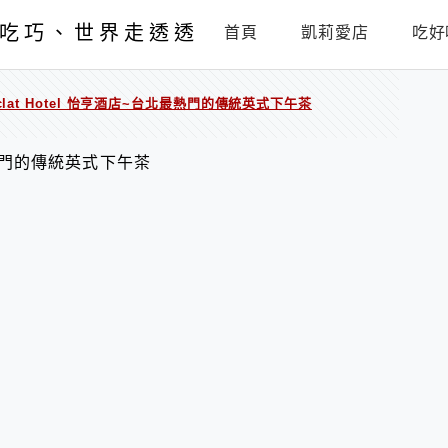
吃巧、世界走透透
首頁
凱莉愛店
吃好
clat Hotel 怡亨酒店~台北最熱門的傳統英式下午茶
北最熱門的傳統英式下午茶