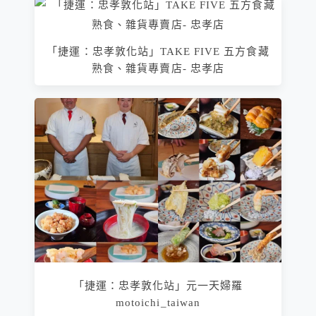
「捷運：忠孝敦化站」TAKE FIVE 五方食藏
熟食、雜貨專賣店- 忠孝店
「捷運：忠孝敦化站」元一天婦羅
motoichi_taiwan