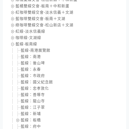
藍橘雙線交會-板南＋中和新蘆
紅咖啡雙線交會-淡水信義＋文湖
藍咖啡雙線交會-板南＋文湖
綠咖啡雙線交會-松山新店＋文湖
紅線-淡水信義線
咖啡線-文湖線
藍線-板南線
藍線-南港展覽館
藍線：南港
藍線：後山埤
藍線：永春
藍線：市政府
藍線：國父紀念館
藍線：忠孝敦化
藍線：善導寺
藍線：龍山寺
藍線：江子翠
藍線：新埔
藍線：板橋
藍線：府中