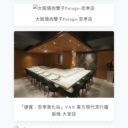
大阪燒肉雙子Futago-忠孝店
「捷運：忠孝敦化站」VAN 東方現代流行鐵
板燒 大安店