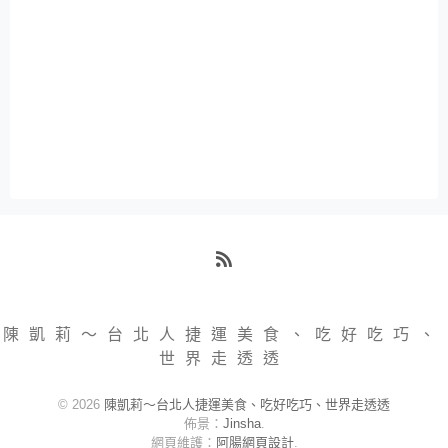
RSS
陳凱莉～台北人捷運美食、吃好吃巧、
世界走透透
© 2026
陳凱莉～台北人捷運美食、吃好吃巧、世界走透透
佈景：
Jinsha
.
網頁維護：
阿腸網頁設計
.