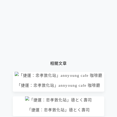
相關文章
「捷運：忠孝敦化站」annyoung cafe 咖啡廳
「捷運：忠孝敦化站」德とく壽司