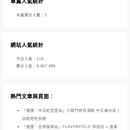
單篇人氣統計
本篇累計人數：
2
網站人氣統計
今日人氣：
114
累計人氣：
4,967,895
熱門文章與頁面︰
「捷運：中正紀念堂站」六扇門時尚湯鍋 中正福州店 |
自助吧吃到飽
「捷運：忠孝復興站」FLAVORFIELD 烘焙坊 x 遠東