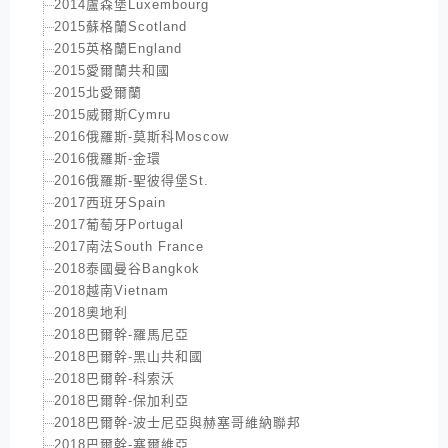
2014盧森堡Luxembourg
2015蘇格蘭Scotland
2015英格蘭England
2015愛爾蘭共和國
2015北愛爾蘭
2015威爾斯Cymru
2016俄羅斯-莫斯科Moscow
2016俄羅斯-金環
2016俄羅斯-聖彼得堡St.
2017西班牙Spain
2017葡萄牙Portugal
2017南法South France
2018泰國曼谷Bangkok
2018越南Vietnam
2018奧地利
2018巴爾幹-羅馬尼亞
2018巴爾幹-黑山共和國
2018巴爾幹-科索沃
2018巴爾幹-保加利亞
2018巴爾幹-波士尼亞與赫塞哥維納聯邦
2018巴爾幹-塞爾維亞