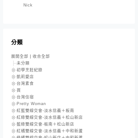
Nick
分類
展開全部
|
收合全部
未分類
初學烹飪紀錄
凱莉愛店
台灣素食
買
台灣住宿
Pretty Woman
紅藍雙線交會-淡水信義＋板南
紅綠雙線交會-淡水信義＋松山新店
藍綠雙線交會-板南＋松山新店
紅橘雙線交會-淡水信義＋中和新蘆
綠橘雙線交會-松山新店＋中和新蘆