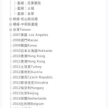
藍線：亞東醫院
藍線：土城
藍線：永寧
綠線-松山新店線
橘線-中和新蘆線
台灣Taiwan
2007美國 Los Angeles
2008澳門Macao
2009韓國Korea
2010日本北海道Hokkaido
2010香港Hong Kong
2011香港Hong Kong
2011土耳其Turkey
2012奧地利Austria
2012捷克Czech Republic
2012斯洛伐克Slovakia
2012匈牙利Hungary
2013北京Beijing
2014荷蘭Netherlands
2014比利時Belgium