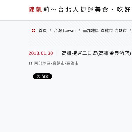
menu
陳凱
莉～台北人捷運美食、吃好
首頁
台灣Taiwan
南部地區-直轄市-高雄市
/
/
2013.01.30
高雄捷運二日遊(高雄金典酒店)
南部地區-直轄市-高雄市