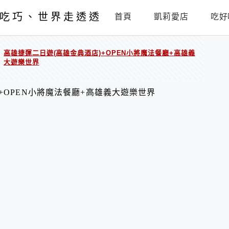
吃巧、世界走透透
首頁
凱莉愛店
吃好
高雄捷運二日遊(高雄金典酒店)+OPEN小將魔法餐廳+高雄義
/
大遊樂世界
+OPEN小將魔法餐廳+高雄義大遊樂世界