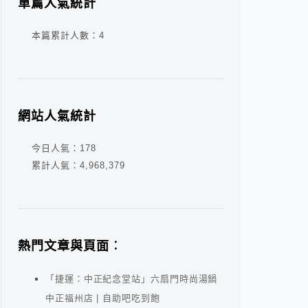
單篇人氣統計
本篇累計人數：
4
網站人氣統計
今日人氣：
178
累計人氣：
4,968,379
熱門文章與頁面︰
「捷運：中正紀念堂站」六扇門時尚湯鍋
中正福州店 | 自助吧吃到飽