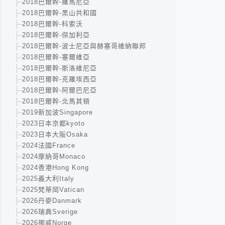
2018巴爾幹-羅馬尼亞
2018巴爾幹-黑山共和國
2018巴爾幹-科索沃
2018巴爾幹-保加利亞
2018巴爾幹-波士尼亞與赫塞哥維納聯邦
2018巴爾幹-塞爾維亞
2018巴爾幹-斯洛維尼亞
2018巴爾幹-克羅埃西亞
2018巴爾幹-阿爾巴尼亞
2018巴爾幹-北馬其頓
2019新加波Singapore
2023日本京都kyoto
2023日本大阪Osaka
2024法國France
2024摩納哥Monaco
2024香港Hong Kong
2025義大利Italy
2025梵蒂岡Vatican
2026丹麥Danmark
2026瑞典Sverige
2026挪威Norge