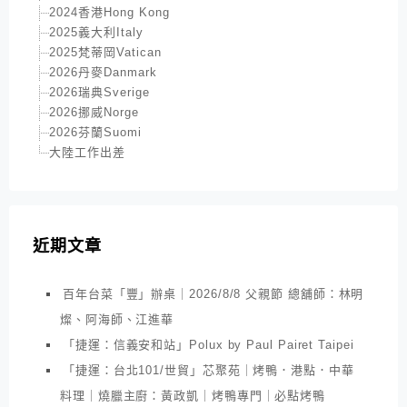
2024香港Hong Kong
2025義大利Italy
2025梵蒂岡Vatican
2026丹麥Danmark
2026瑞典Sverige
2026挪威Norge
2026芬蘭Suomi
大陸工作出差
近期文章
百年台菜「豐」辦桌｜2026/8/8 父親節 總舖師：林明
燦、阿海師、江進華
「捷運：信義安和站」Polux by Paul Pairet Taipei
「捷運：台北101/世貿」芯聚苑｜烤鴨．港點．中華
料理｜燒臘主廚：黃政凱｜烤鴨專門｜必點烤鴨