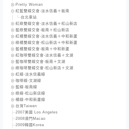
Pretty Woman
紅藍雙線交會-淡水信義＋板南
台北車站
紅綠雙線交會-淡水信義＋松山新店
藍綠雙線交會-板南＋松山新店
紅橘雙線交會-淡水信義＋中和新蘆
綠橘雙線交會-松山新店＋中和新蘆
藍橘雙線交會-板南＋中和新蘆
紅咖啡雙線交會-淡水信義＋文湖
藍咖啡雙線交會-板南＋文湖
綠咖啡雙線交會-松山新店＋文湖
紅線-淡水信義線
咖啡線-文湖線
藍線-板南線
綠線-松山新店線
橘線-中和新蘆線
台灣Taiwan
2007美國 Los Angeles
2008澳門Macao
2009韓國Korea