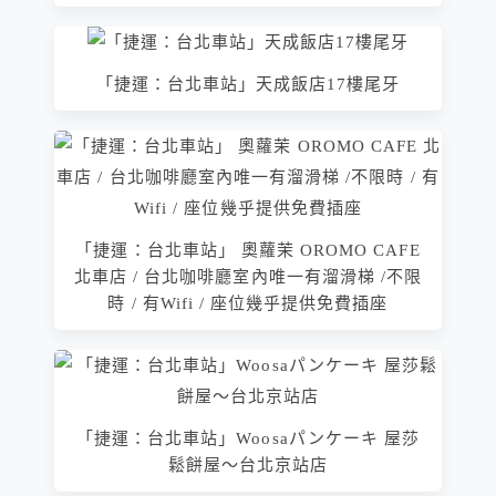
「捷運：台北車站」天成飯店17樓尾牙
「捷運：台北車站」 奧蘿茉 OROMO CAFE
北車店 / 台北咖啡廳室內唯一有溜滑梯 /不限
時 / 有Wifi / 座位幾乎提供免費插座
「捷運：台北車站」Woosaパンケーキ 屋莎
鬆餅屋～台北京站店