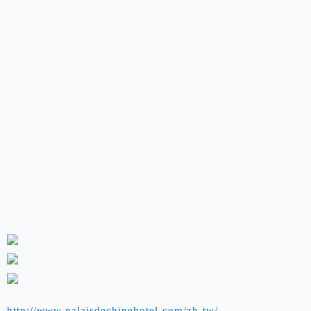
http://www.palaisdechinehotel.com/zh-tw/