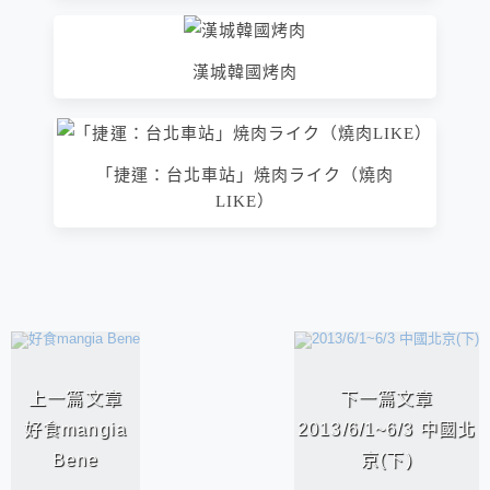
漢城韓國烤肉
「捷運：台北車站」焼肉ライク（燒肉
LIKE）
相連文章
上一篇文章
下一篇文章
好食mangia
2013/6/1~6/3 中國北
Bene
京(下)