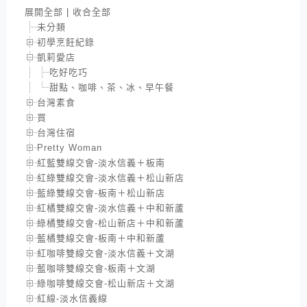
展開全部
|
收合全部
未分類
初學烹飪紀錄
凱莉愛店
吃好吃巧
甜點、咖啡、茶、冰、早午餐
台灣素食
買
台灣住宿
Pretty Woman
紅藍雙線交會-淡水信義＋板南
紅綠雙線交會-淡水信義＋松山新店
藍綠雙線交會-板南＋松山新店
紅橘雙線交會-淡水信義＋中和新蘆
綠橘雙線交會-松山新店＋中和新蘆
藍橘雙線交會-板南＋中和新蘆
紅咖啡雙線交會-淡水信義＋文湖
藍咖啡雙線交會-板南＋文湖
綠咖啡雙線交會-松山新店＋文湖
紅線-淡水信義線