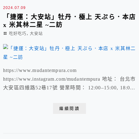
2024.07.09
「捷運：大安站」牡丹．極上 天ぷら．本店
x 米其林二星 ~二訪
,
吃好吃巧
大安站
https://www.mudantempura.com
https://www.instagram.com/mudantempura 地址： 台北市
大安區四維路52巷17號 營業時間： 12:00–15:00, 18:00–
21:30 星期一 休息 電話號碼： 02 2706 8699 初訪：「捷
運：大安站」牡丹 天ぷら- 炸天婦羅 無菜單預約制
繼續閱讀
https://kyliechen.tw/xui...