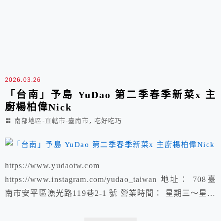
2026.03.26
「台南」予島 YuDao 第二季春季新菜x 主
廚楊柏偉Nick
,
南部地區-直轄市-臺南市
吃好吃巧
https://www.yudaotw.com
https://www.instagram.com/yudao_taiwan 地址： 708臺
南市安平區漁光路119巷2-1 號 營業時間： 星期三～星期
五 18:00–22:00 星期六、 星期日 12:00–14:30, 18:00–
22:00 星期一、 星期二 休息 予島季節菜單 : NT$5,880 +