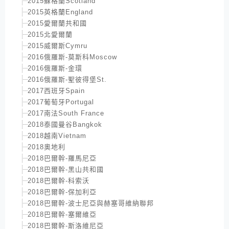
2015蘇格蘭Scotland
2015英格蘭England
2015愛爾蘭共和國
2015北愛爾蘭
2015威爾斯Cymru
2016俄羅斯-莫斯科Moscow
2016俄羅斯-金環
2016俄羅斯-聖彼得堡St.
2017西班牙Spain
2017葡萄牙Portugal
2017南法South France
2018泰國曼谷Bangkok
2018越南Vietnam
2018奧地利
2018巴爾幹-羅馬尼亞
2018巴爾幹-黑山共和國
2018巴爾幹-科索沃
2018巴爾幹-保加利亞
2018巴爾幹-波士尼亞與赫塞哥維納聯邦
2018巴爾幹-塞爾維亞
2018巴爾幹-斯洛維尼亞