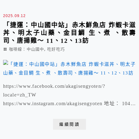
2025.09.12
「捷運：中山國中站」赤木鮮魚店 炸蝦卡滋
丼、明太子山藥、金目鯛 生、煮 、散壽
司、唐揚雞～ 11、12、13訪
,
咖啡線：中山國中
吃好吃巧
https://www.facebook.com/akagisengyoten/?
locale=zh_TW
https://www.instagram.com/akagisengyoten 地址： 104台
北市中山區五常街41號 電話號碼： 02 2500 0008 營業時
間： 11:30–14:30, 17:00–20:30 星期二 休息 「捷運：中
繼續閱讀
山國中站」 赤木鮮魚店 秋刀魚三吃 「捷運：中...