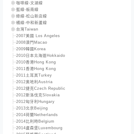
咖啡線-文湖線
藍線-板南線
綠線-松山新店線
橘線-中和新蘆線
台灣Taiwan
2007美國 Los Angeles
2008澳門Macao
2009韓國Korea
2010日本北海道Hokkaido
2010香港Hong Kong
2011香港Hong Kong
2011土耳其Turkey
2012奧地利Austria
2012捷克Czech Republic
2012斯洛伐克Slovakia
2012匈牙利Hungary
2013北京Beijing
2014荷蘭Netherlands
2014比利時Belgium
2014盧森堡Luxembourg