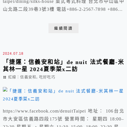
taipei/dining/silks-house 菜式粵式料理 台北市中山區中
山北路二段39巷3號3樓 電話+886-2-2567-7898 +886-2-
2521-5000 分機 3236 營業時間 午餐：中午 11:30 – 下午
2:30 晚餐：晚上 5:30 – 9:30 2024 「捷運：中山站」...
繼續閱讀
2024.07.18
「捷運：信義安和站」de nuit 法式餐廳-米
其林一星 2024夏季菜x二訪
,
紅線：信義安和
吃好吃巧
https://www.facebook.com/denuitTaipei 地址： 106台北
市大安區信義路四段175號 營業時間： 星期四 18:00–
22:30 星期五 、星期六 11:30–15:00, 18:00–22:30 星期