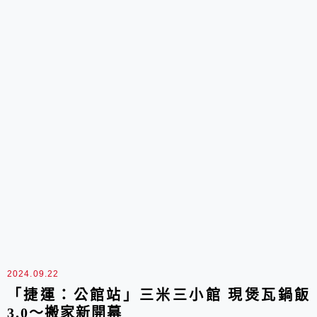
2024.09.22
「捷運：公館站」三米三小館 現煲瓦鍋飯
3.0～搬家新開幕