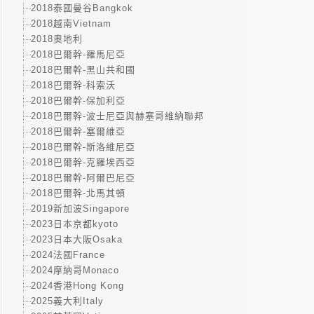
2018泰國曼谷Bangkok
2018越南Vietnam
2018奧地利
2018巴爾幹-羅馬尼亞
2018巴爾幹-黑山共和國
2018巴爾幹-科索沃
2018巴爾幹-保加利亞
2018巴爾幹-波士尼亞與赫塞哥維納聯邦
2018巴爾幹-塞爾維亞
2018巴爾幹-斯洛維尼亞
2018巴爾幹-克羅埃西亞
2018巴爾幹-阿爾巴尼亞
2018巴爾幹-北馬其頓
2019新加波Singapore
2023日本京都kyoto
2023日本大阪Osaka
2024法國France
2024摩納哥Monaco
2024香港Hong Kong
2025義大利Italy