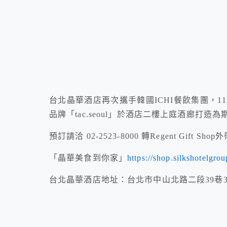
台北晶華酒店再次攜手韓國ICHI餐飲集團，
品牌「tac.seoul」於酒店二樓上庭酒廊打
預訂請洽 02-2523-8000 轉Regent Gift S
「晶華美食到你家」
https://shop.silkshotelgr
台北晶華酒店地址：台北市中山北路二段39巷