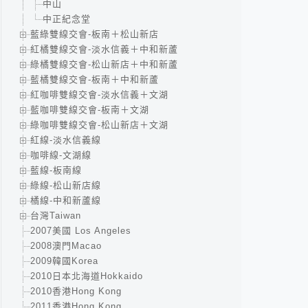
中山
中正紀念堂
藍綠雙線交會-板南＋松山新店
紅橘雙線交會-淡水信義＋中和新蘆
綠橘雙線交會-松山新店＋中和新蘆
藍橘雙線交會-板南＋中和新蘆
紅咖啡雙線交會-淡水信義＋文湖
藍咖啡雙線交會-板南＋文湖
綠咖啡雙線交會-松山新店＋文湖
紅線-淡水信義線
咖啡線-文湖線
藍線-板南線
綠線-松山新店線
橘線-中和新蘆線
台灣Taiwan
2007美國 Los Angeles
2008澳門Macao
2009韓國Korea
2010日本北海道Hokkaido
2010香港Hong Kong
2011香港Hong Kong