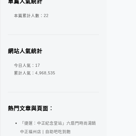
單篇人氣統計
本篇累計人數：
22
網站人氣統計
今日人氣：
17
累計人氣：
4,968,535
熱門文章與頁面︰
「捷運：中正紀念堂站」六扇門時尚湯鍋
中正福州店 | 自助吧吃到飽