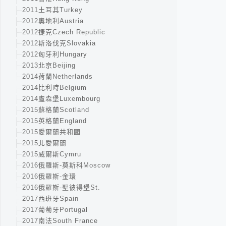
2011土耳其Turkey
2012奧地利Austria
2012捷克Czech Republic
2012斯洛伐克Slovakia
2012匈牙利Hungary
2013北京Beijing
2014荷蘭Netherlands
2014比利時Belgium
2014盧森堡Luxembourg
2015蘇格蘭Scotland
2015英格蘭England
2015愛爾蘭共和國
2015北愛爾蘭
2015威爾斯Cymru
2016俄羅斯-莫斯科Moscow
2016俄羅斯-金環
2016俄羅斯-聖彼得堡St.
2017西班牙Spain
2017葡萄牙Portugal
2017南法South France