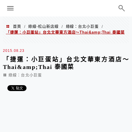
menu
陳凱莉～台北人捷運美食、吃好吃
巧、世界走透透
首頁
綠線-松山新店線
綠線：台北小巨蛋
/
/
/
「捷運：小巨蛋站」台北文華東方酒店～Thai&amp;Thai 泰國菜
2015.08.23
「捷運：小巨蛋站」台北文華東方酒店～
Thai&amp;Thai 泰國菜
綠線：台北小巨蛋