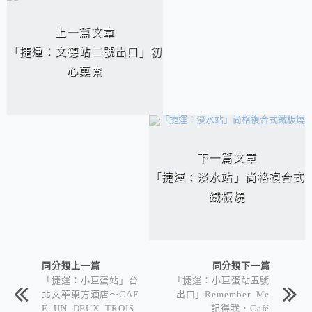
相連文章
上一篇文章
「捷運：文德站二號出口」初
心菓寮
下一篇文章
「捷運：淡水站」尚格複合式
鐵板燒
同分類上一篇
同分類下一篇
「捷運：小巨蛋站」台
「捷運：小巨蛋站五號
北文華東方酒店～CAF
出口」Remember Me
É UN DEUX TROIS
_記得我．Café