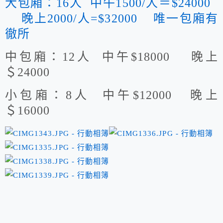
大包廂：16人 中午1500/人＝$24000
晚上2000/人=$32000 唯一包廂有
徹所
中包廂：12人
中午$18000 晚上
＄24000
小包廂：8人 中午$12000 晚上
＄16000