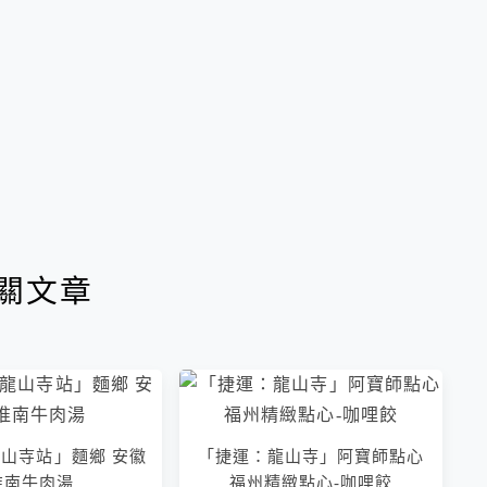
關文章
山寺站」麵鄉 安徽
「捷運：龍山寺」阿寶師點心
淮南牛肉湯
福州精緻點心-咖哩餃