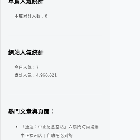
單篇人氣統計
本篇累計人數：
8
網站人氣統計
今日人氣：
7
累計人氣：
4,968,821
熱門文章與頁面︰
「捷運：中正紀念堂站」六扇門時尚湯鍋
中正福州店 | 自助吧吃到飽