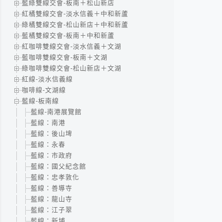
藍綠雙線交會-板南＋松山新店
紅橘雙線交會-淡水信義＋中和新蘆
綠橘雙線交會-松山新店＋中和新蘆
藍橘雙線交會-板南＋中和新蘆
紅咖啡雙線交會-淡水信義＋文湖
藍咖啡雙線交會-板南＋文湖
綠咖啡雙線交會-松山新店＋文湖
紅線-淡水信義線
咖啡線-文湖線
藍線-板南線
藍線-南港展覽館
藍線：南港
藍線：後山埤
藍線：永春
藍線：市政府
藍線：國父紀念館
藍線：忠孝敦化
藍線：善導寺
藍線：龍山寺
藍線：江子翠
藍線：新埔