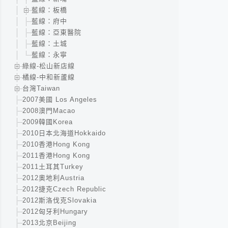
藍線：板橋
藍線：府中
藍線：亞東醫院
藍線：土城
藍線：永寧
綠線-松山新店線
橘線-中和新蘆線
台灣Taiwan
2007美國 Los Angeles
2008澳門Macao
2009韓國Korea
2010日本北海道Hokkaido
2010香港Hong Kong
2011香港Hong Kong
2011土耳其Turkey
2012奧地利Austria
2012捷克Czech Republic
2012斯洛伐克Slovakia
2012匈牙利Hungary
2013北京Beijing