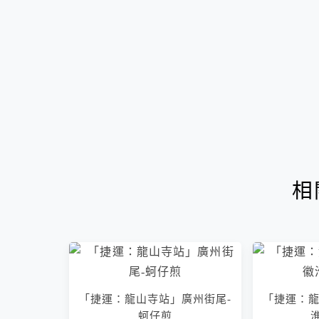
相
「捷運：龍山寺站」廣州街尾-
「捷運：龍
蚵仔煎