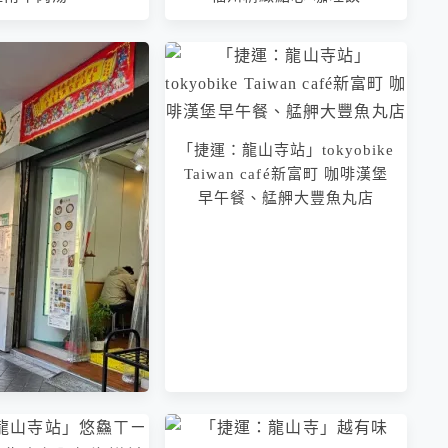
「捷運：龍山寺站」tokyobike
Taiwan café新富町 咖啡漢堡
早午餐、艋舺大豐魚丸店