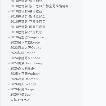
2018巴爾幹-保加利亞
2018巴爾幹-波士尼亞與赫塞哥維納聯邦
2018巴爾幹-塞爾維亞
2018巴爾幹-斯洛維尼亞
2018巴爾幹-克羅埃西亞
2018巴爾幹-阿爾巴尼亞
2018巴爾幹-北馬其頓
2019新加波Singapore
2023日本京都kyoto
2023日本大阪Osaka
2024法國France
2024摩納哥Monaco
2024香港Hong Kong
2025義大利Italy
2025梵蒂岡Vatican
2026丹麥Danmark
2026瑞典Sverige
2026挪威Norge
2026芬蘭Suomi
大陸工作出差