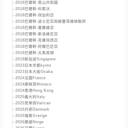
2018巴爾幹-黑山共和國
2018巴爾幹-科索沃
2018巴爾幹-保加利亞
2018巴爾幹-波士尼亞與赫塞哥維納聯邦
2018巴爾幹-塞爾維亞
2018巴爾幹-斯洛維尼亞
2018巴爾幹-克羅埃西亞
2018巴爾幹-阿爾巴尼亞
2018巴爾幹-北馬其頓
2019新加波Singapore
2023日本京都kyoto
2023日本大阪Osaka
2024法國France
2024摩納哥Monaco
2024香港Hong Kong
2025義大利Italy
2025梵蒂岡Vatican
2026丹麥Danmark
2026瑞典Sverige
2026挪威Norge