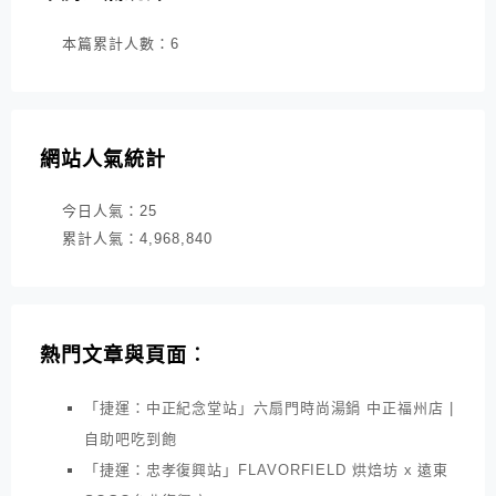
本篇累計人數：
6
網站人氣統計
今日人氣：
25
累計人氣：
4,968,840
熱門文章與頁面︰
「捷運：中正紀念堂站」六扇門時尚湯鍋 中正福州店 |
自助吧吃到飽
「捷運：忠孝復興站」FLAVORFIELD 烘焙坊 x 遠東