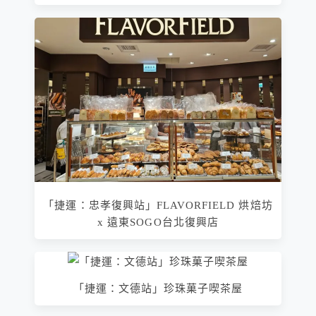
「捷運：忠孝復興站」FLAVORFIELD 烘焙坊
x 遠東SOGO台北復興店
「捷運：文德站」珍珠菓子喫茶屋