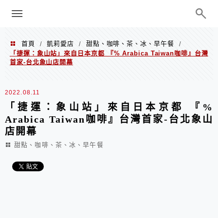
menu
陳凱莉～台北人捷運美食、吃好吃
巧、世界走透透
首頁
凱莉愛店
甜點、咖啡、茶、冰、早午餐
/
/
/
「捷運：象山站」來自日本京都 『% Arabica Taiwan咖啡』台灣
首家-台北象山店開幕
2022.08.11
「捷運：象山站」來自日本京都 『%
Arabica Taiwan咖啡』台灣首家-台北象山
店開幕
甜點、咖啡、茶、冰、早午餐