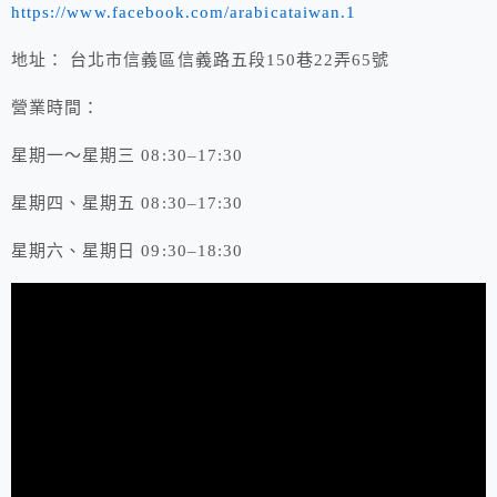
https://www.facebook.com/arabicataiwan.1
地址： 台北市信義區信義路五段150巷22弄65號
營業時間：
星期一～星期三 08:30–17:30
星期四、星期五 08:30–17:30
星期六、星期日 09:30–18:30