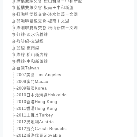
綠橘雙線交會-松山新店＋中和新蘆
藍橘雙線交會-板南＋中和新蘆
紅咖啡雙線交會-淡水信義＋文湖
藍咖啡雙線交會-板南＋文湖
綠咖啡雙線交會-松山新店＋文湖
紅線-淡水信義線
咖啡線-文湖線
藍線-板南線
綠線-松山新店線
橘線-中和新蘆線
台灣Taiwan
2007美國 Los Angeles
2008澳門Macao
2009韓國Korea
2010日本北海道Hokkaido
2010香港Hong Kong
2011香港Hong Kong
2011土耳其Turkey
2012奧地利Austria
2012捷克Czech Republic
2012斯洛伐克Slovakia