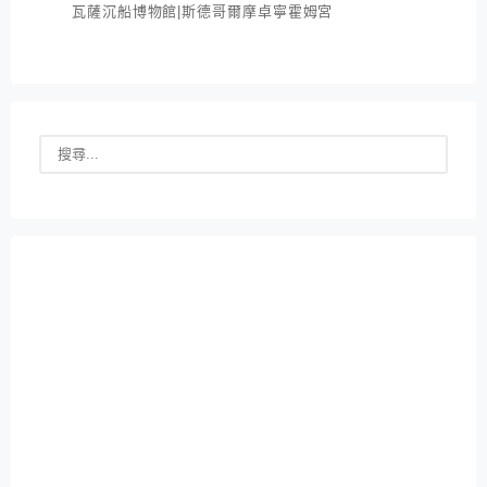
瓦薩沉船博物館|斯德哥爾摩卓寧霍姆宮