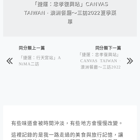
「捷運：忠孝復興站」CANVAS
TAIWAN · 澳洲餐廳～三訪2022夏季菜
單
同分類上一篇
同分類下一篇
「捷運：忠孝復興站」
「捷運：行天宮站」A
CANVAS TAIWAN ·
NiMA二訪
澳洲餐廳～三訪2022
夏季菜單
有些味道會被時間沖淡，有些地方會慢慢改變。
這裡記錄的是我一路走過的美食與旅行記憶，讓