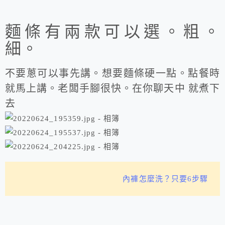
麵條有兩款可以選。粗。
細。
不要蔥可以事先講。想要麵條硬一點。點餐時
就馬上講。老闆手腳很快。在你聊天中 就煮下
去
內褲怎麼洗？只要6步驟