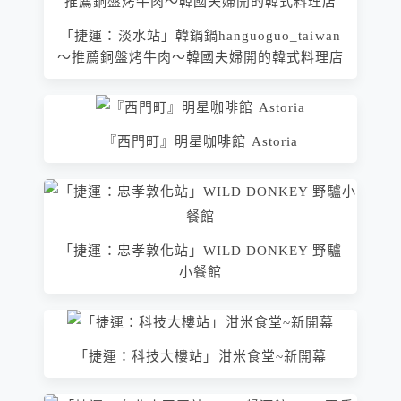
「捷運：淡水站」韓鍋鍋hanguoguo_taiwan
～推薦銅盤烤牛肉～韓國夫婦開的韓式料理店
『西門町』明星咖啡館 Astoria
「捷運：忠孝敦化站」WILD DONKEY 野驢
小餐館
「捷運：科技大樓站」泔米食堂~新開幕