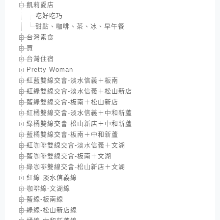
凱莉愛店
吃好吃巧
甜點、咖啡、茶、冰、早午餐
台灣素食
買
台灣住宿
Pretty Woman
紅藍雙線交會-淡水信義＋板南
紅綠雙線交會-淡水信義＋松山新店
藍綠雙線交會-板南＋松山新店
紅橘雙線交會-淡水信義＋中和新蘆
綠橘雙線交會-松山新店＋中和新蘆
藍橘雙線交會-板南＋中和新蘆
紅咖啡雙線交會-淡水信義＋文湖
藍咖啡雙線交會-板南＋文湖
綠咖啡雙線交會-松山新店＋文湖
紅線-淡水信義線
咖啡線-文湖線
藍線-板南線
綠線-松山新店線