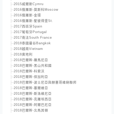
2015威爾斯Cymru
2016俄羅斯-莫斯科Moscow
2016俄羅斯-金環
2016俄羅斯-聖彼得堡St.
2017西班牙Spain
2017葡萄牙Portugal
2017南法South France
2018泰國曼谷Bangkok
2018越南Vietnam
2018奧地利
2018巴爾幹-羅馬尼亞
2018巴爾幹-黑山共和國
2018巴爾幹-科索沃
2018巴爾幹-保加利亞
2018巴爾幹-波士尼亞與赫塞哥維納聯邦
2018巴爾幹-塞爾維亞
2018巴爾幹-斯洛維尼亞
2018巴爾幹-克羅埃西亞
2018巴爾幹-阿爾巴尼亞
2018巴爾幹-北馬其頓