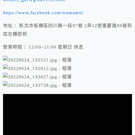
https://www.facebook.com/wumamii/
地址： 新北市板橋區四川路一段87巷 2弄12號重慶路88巷到
底左轉即到
營業時間： 12:00–21:00 星期日 休息