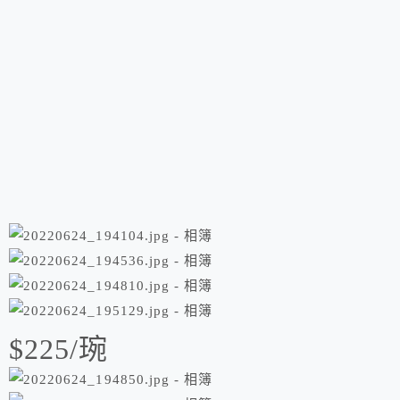
$225/琬