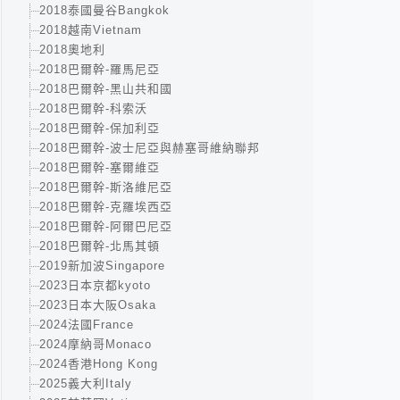
2018泰國曼谷Bangkok
2018越南Vietnam
2018奧地利
2018巴爾幹-羅馬尼亞
2018巴爾幹-黑山共和國
2018巴爾幹-科索沃
2018巴爾幹-保加利亞
2018巴爾幹-波士尼亞與赫塞哥維納聯邦
2018巴爾幹-塞爾維亞
2018巴爾幹-斯洛維尼亞
2018巴爾幹-克羅埃西亞
2018巴爾幹-阿爾巴尼亞
2018巴爾幹-北馬其頓
2019新加波Singapore
2023日本京都kyoto
2023日本大阪Osaka
2024法國France
2024摩納哥Monaco
2024香港Hong Kong
2025義大利Italy