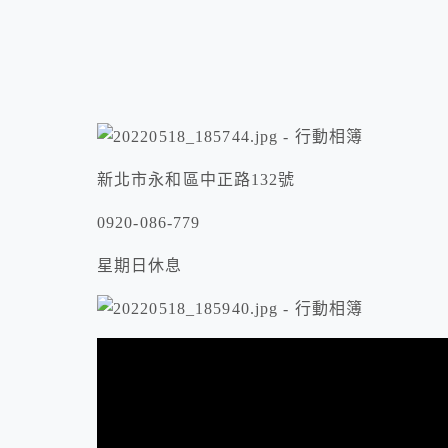
新北市永和區中正路132號
0920-086-779
星期日休息