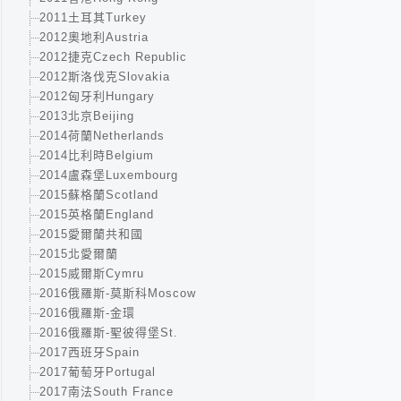
2011土耳其Turkey
2012奧地利Austria
2012捷克Czech Republic
2012斯洛伐克Slovakia
2012匈牙利Hungary
2013北京Beijing
2014荷蘭Netherlands
2014比利時Belgium
2014盧森堡Luxembourg
2015蘇格蘭Scotland
2015英格蘭England
2015愛爾蘭共和國
2015北愛爾蘭
2015威爾斯Cymru
2016俄羅斯-莫斯科Moscow
2016俄羅斯-金環
2016俄羅斯-聖彼得堡St.
2017西班牙Spain
2017葡萄牙Portugal
2017南法South France