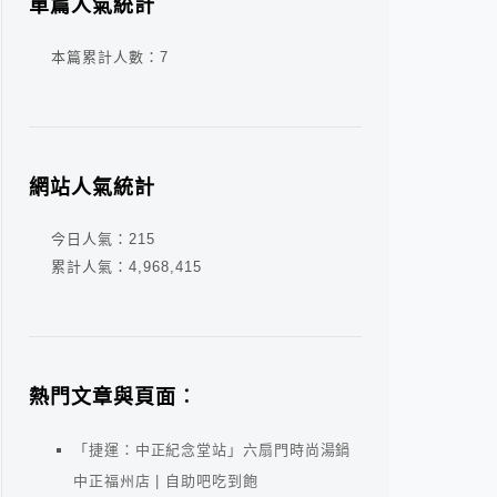
單篇人氣統計
本篇累計人數：
7
網站人氣統計
今日人氣：
215
累計人氣：
4,968,415
熱門文章與頁面︰
「捷運：中正紀念堂站」六扇門時尚湯鍋
中正福州店 | 自助吧吃到飽