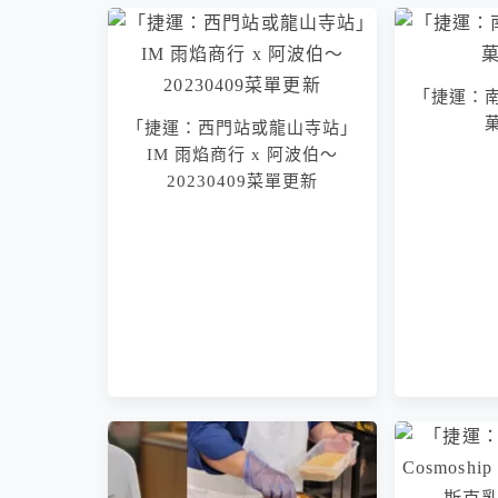
「捷運：
「捷運：西門站或龍山寺站」
IM 雨焰商行 x 阿波伯～
20230409菜單更新