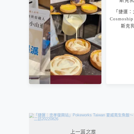
「捷運：
Cosmosh
斯克
相連文章
「買物」日本甜點大師小山進
上一篇文章