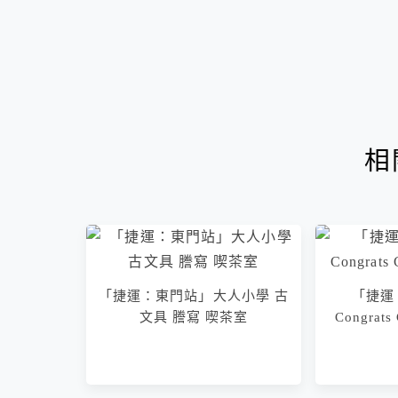
相
「捷運：東門站」大人小學 古
「捷運
文具 謄寫 喫茶室
Congra