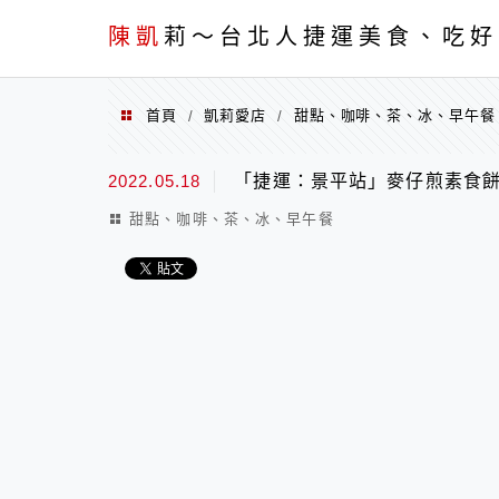
menu
陳凱
莉～台北人捷運美食、吃好
首頁
凱莉愛店
甜點、咖啡、茶、冰、早午餐
/
/
2022.05.18
「捷運：景平站」麥仔煎素食
甜點、咖啡、茶、冰、早午餐