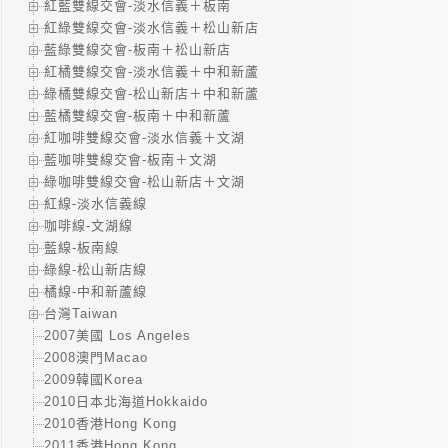
紅藍雙線交會-淡水信義＋板南
紅綠雙線交會-淡水信義＋松山新店
藍綠雙線交會-板南＋松山新店
紅橘雙線交會-淡水信義＋中和新蘆
綠橘雙線交會-松山新店＋中和新蘆
藍橘雙線交會-板南＋中和新蘆
紅咖啡雙線交會-淡水信義＋文湖
藍咖啡雙線交會-板南＋文湖
綠咖啡雙線交會-松山新店＋文湖
紅線-淡水信義線
咖啡線-文湖線
藍線-板南線
綠線-松山新店線
橘線-中和新蘆線
台灣Taiwan
2007美國 Los Angeles
2008澳門Macao
2009韓國Korea
2010日本北海道Hokkaido
2010香港Hong Kong
2011香港Hong Kong