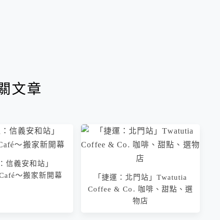
關文章
：信義安和站」
ts Café～搬家新開幕
「捷運：北門站」Twatutia
Coffee & Co. 咖啡、甜點、選
物店