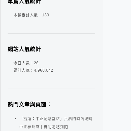
單篇人氣統計
本篇累計人數：
133
網站人氣統計
今日人氣：
26
累計人氣：
4,968,842
熱門文章與頁面︰
「捷運：中正紀念堂站」六扇門時尚湯鍋
中正福州店 | 自助吧吃到飽