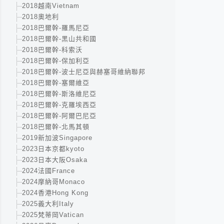
2018越南Vietnam
2018奧地利
2018巴爾幹-羅馬尼亞
2018巴爾幹-黑山共和國
2018巴爾幹-科索沃
2018巴爾幹-保加利亞
2018巴爾幹-波士尼亞與赫塞哥維納聯邦
2018巴爾幹-塞爾維亞
2018巴爾幹-斯洛維尼亞
2018巴爾幹-克羅埃西亞
2018巴爾幹-阿爾巴尼亞
2018巴爾幹-北馬其頓
2019新加波Singapore
2023日本京都kyoto
2023日本大阪Osaka
2024法國France
2024摩納哥Monaco
2024香港Hong Kong
2025義大利Italy
2025梵蒂岡Vatican