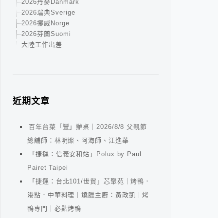
2026丹麥Danmark
2026瑞典Sverige
2026挪威Norge
2026芬蘭Suomi
大陸工作出差
近期文章
百年台菜「豐」辦桌｜2026/8/8 父親節
總舖師：林明燦、阿海師、江進華
「捷運：信義安和站」Polux by Paul
Pairet Taipei
「捷運：台北101/世貿」芯聚苑｜烤鴨．
港點．中華料理｜燒臘主廚：黃政凱｜烤
鴨專門｜必點烤鴨