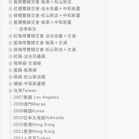
藍綠雙線交會-板南＋松山新店
紅橘雙線交會-淡水信義＋中和新蘆
綠橘雙線交會-松山新店＋中和新蘆
藍橘雙線交會-板南＋中和新蘆
忠孝新生
紅咖啡雙線交會-淡水信義＋文湖
藍咖啡雙線交會-板南＋文湖
綠咖啡雙線交會-松山新店＋文湖
紅線-淡水信義線
咖啡線-文湖線
藍線-板南線
綠線-松山新店線
橘線-中和新蘆線
台灣Taiwan
2007美國 Los Angeles
2008澳門Macao
2009韓國Korea
2010日本北海道Hokkaido
2010香港Hong Kong
2011香港Hong Kong
2011土耳其Turkey