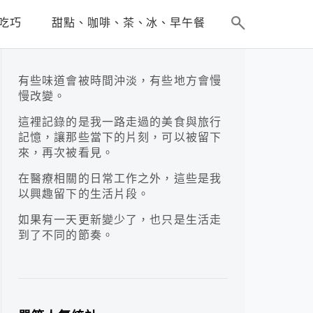
吃巧
甜點、咖啡、茶、冰、早午餐
有些味道會被時間沖淡，有些地方會慢
慢改變。
這裡記錄的是我一路走過的美食與旅行
記憶，讓那些當下的片刻，可以被留下
來，再次被看見。
在醫療相關的日常工作之外，這些是我
以興趣留下的生活片段。
如果有一天更新變少了，也只是生活走
到了不同的節奏。