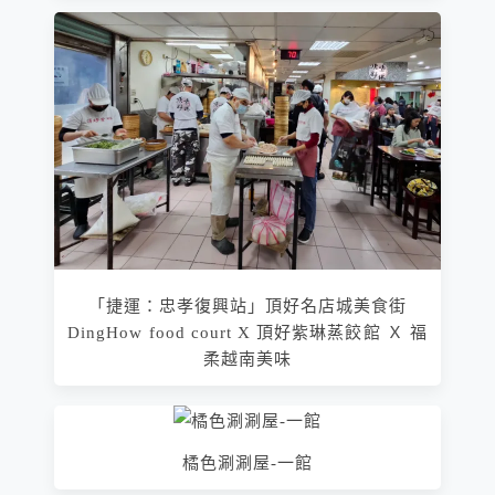
「捷運：忠孝復興站」頂好名店城美食街
DingHow food court X 頂好紫琳蒸餃館 Ｘ 福
柔越南美味
橘色涮涮屋-一館