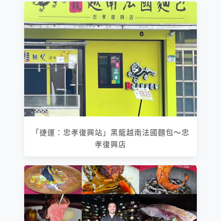
「捷運：忠孝復興站」黑龍越南法國麵包～忠
孝復興店