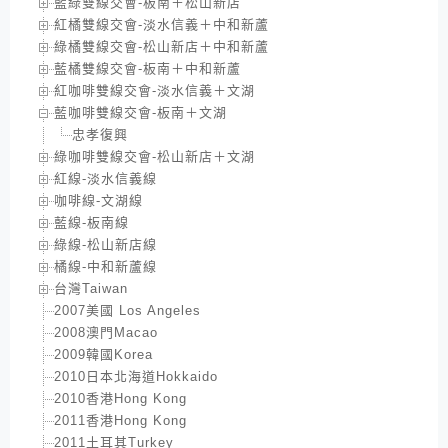
藍綠雙線交會-板南＋松山新店
紅橘雙線交會-淡水信義＋中和新蘆
綠橘雙線交會-松山新店＋中和新蘆
藍橘雙線交會-板南＋中和新蘆
紅咖啡雙線交會-淡水信義＋文湖
藍咖啡雙線交會-板南＋文湖
忠孝復興
綠咖啡雙線交會-松山新店＋文湖
紅線-淡水信義線
咖啡線-文湖線
藍線-板南線
綠線-松山新店線
橘線-中和新蘆線
台灣Taiwan
2007美國 Los Angeles
2008澳門Macao
2009韓國Korea
2010日本北海道Hokkaido
2010香港Hong Kong
2011香港Hong Kong
2011土耳其Turkey