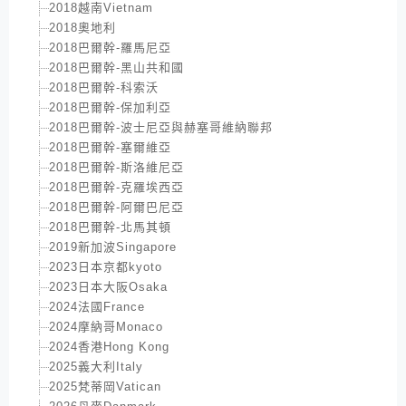
2018越南Vietnam
2018奧地利
2018巴爾幹-羅馬尼亞
2018巴爾幹-黑山共和國
2018巴爾幹-科索沃
2018巴爾幹-保加利亞
2018巴爾幹-波士尼亞與赫塞哥維納聯邦
2018巴爾幹-塞爾維亞
2018巴爾幹-斯洛維尼亞
2018巴爾幹-克羅埃西亞
2018巴爾幹-阿爾巴尼亞
2018巴爾幹-北馬其頓
2019新加波Singapore
2023日本京都kyoto
2023日本大阪Osaka
2024法國France
2024摩納哥Monaco
2024香港Hong Kong
2025義大利Italy
2025梵蒂岡Vatican