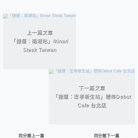
相連文章
上一篇文章
「捷運：南港站」Ikinari
Steak Taiwan
下一篇文章
「捷運：忠孝新生站」德佈Debut
Cafe 台北店
同分類上一篇
同分類下一篇