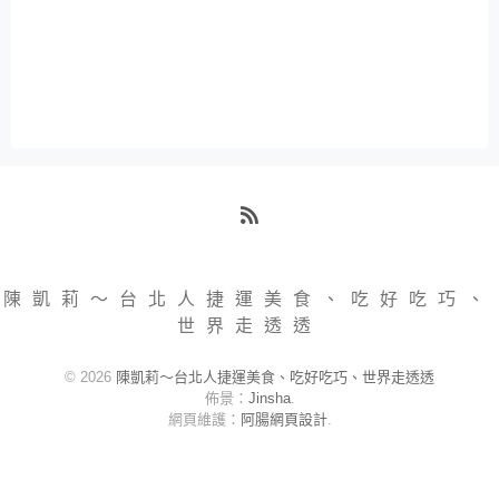
RSS
陳凱莉～台北人捷運美食、吃好吃巧、
世界走透透
© 2026
陳凱莉～台北人捷運美食、吃好吃巧、世界走透透
佈景：
Jinsha
.
網頁維護：
阿腸網頁設計
.