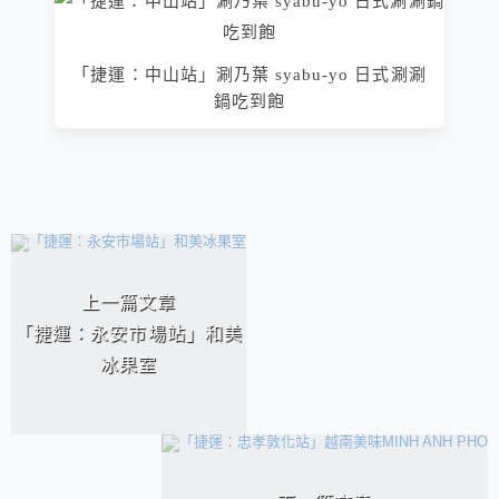
「捷運：中山站」涮乃葉 syabu-yo 日式涮涮
鍋吃到飽
相連文章
上一篇文章
「捷運：永安市場站」和美
冰果室