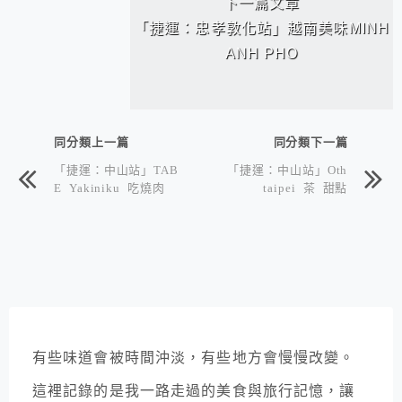
下一篇文章
「捷運：忠孝敦化站」越南美味MINH
ANH PHO
同分類上一篇
同分類下一篇
「捷運：中山站」TAB
「捷運：中山站」Oth
E Yakiniku 吃燒肉
taipei 茶 甜點
有些味道會被時間沖淡，有些地方會慢慢改變。
這裡記錄的是我一路走過的美食與旅行記憶，讓