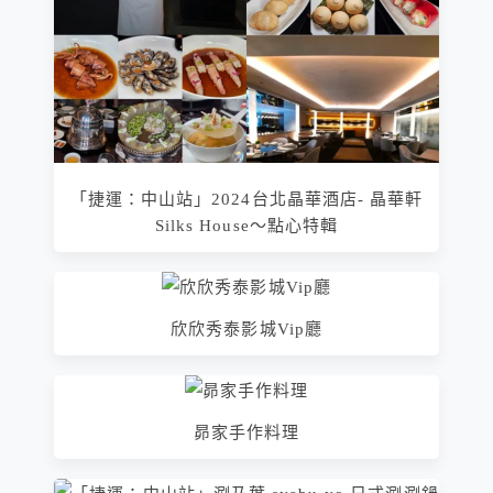
「捷運：中山站」2024台北晶華酒店- 晶華軒
Silks House～點心特輯
欣欣秀泰影城Vip廳
昴家手作料理