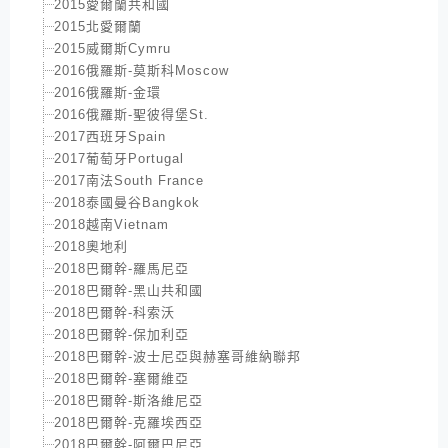
2015愛爾蘭共和國
2015北愛爾蘭
2015威爾斯Cymru
2016俄羅斯-莫斯科Moscow
2016俄羅斯-金環
2016俄羅斯-聖彼得堡St.
2017西班牙Spain
2017葡萄牙Portugal
2017南法South France
2018泰國曼谷Bangkok
2018越南Vietnam
2018奧地利
2018巴爾幹-羅馬尼亞
2018巴爾幹-黑山共和國
2018巴爾幹-科索沃
2018巴爾幹-保加利亞
2018巴爾幹-波士尼亞與赫塞哥維納聯邦
2018巴爾幹-塞爾維亞
2018巴爾幹-斯洛維尼亞
2018巴爾幹-克羅埃西亞
2018巴爾幹-阿爾巴尼亞