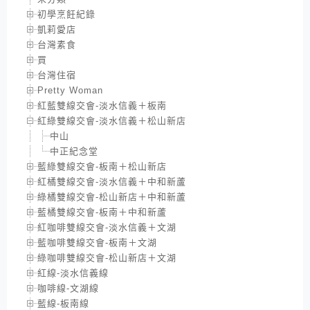
初學烹飪紀錄
凱莉愛店
台灣素食
買
台灣住宿
Pretty Woman
紅藍雙線交會-淡水信義＋板南
紅綠雙線交會-淡水信義＋松山新店
中山
中正紀念堂
藍綠雙線交會-板南＋松山新店
紅橘雙線交會-淡水信義＋中和新蘆
綠橘雙線交會-松山新店＋中和新蘆
藍橘雙線交會-板南＋中和新蘆
紅咖啡雙線交會-淡水信義＋文湖
藍咖啡雙線交會-板南＋文湖
綠咖啡雙線交會-松山新店＋文湖
紅線-淡水信義線
咖啡線-文湖線
藍線-板南線