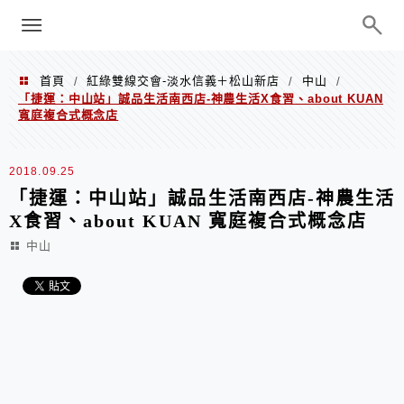
menu
陳凱莉～台北人捷運美食、吃好吃
巧、世界走透透
首頁
紅綠雙線交會-淡水信義＋松山新店
中山
/
/
/
「捷運：中山站」誠品生活南西店-神農生活X食習、about KUAN
寬庭複合式概念店
2018.09.25
「捷運：中山站」誠品生活南西店-神農生活
X食習、about KUAN 寬庭複合式概念店
中山