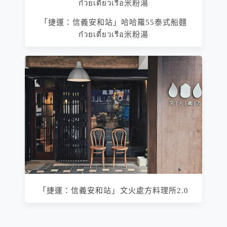
「捷運：信義安和站」哈哈羅55泰式船麵
ก๋วยเตี๋ยวเรือ米粉湯
「捷運：信義安和站」文火處方料理所2.0