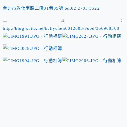
台北市敦化南路二段81巷35號 tel:02 2703 5522
二訪：
http://blog.xuite.net/kellychen6012003/Food/356908308