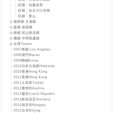
紅線：信義安和
紅線：台北101/世貿
紅線：象山
咖啡線-文湖線
藍線-板南線
綠線-松山新店線
橘線-中和新蘆線
台灣Taiwan
2007美國 Los Angeles
2008澳門Macao
2009韓國Korea
2010日本北海道Hokkaido
2010香港Hong Kong
2011香港Hong Kong
2011土耳其Turkey
2012奧地利Austria
2012捷克Czech Republic
2012斯洛伐克Slovakia
2012匈牙利Hungary
2013北京Beijing