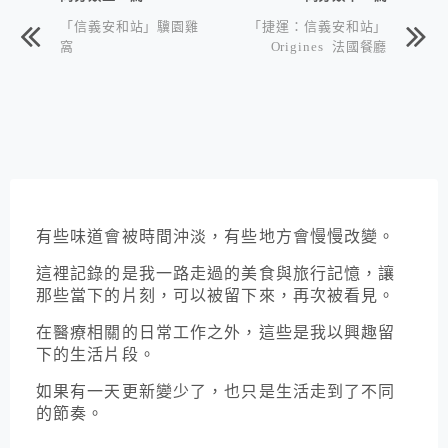
「信義安和站」驥園雞
「捷運：信義安和站」
窩
Origines 法國餐廳
有些味道會被時間沖淡，有些地方會慢慢改變。
這裡記錄的是我一路走過的美食與旅行記憶，讓
那些當下的片刻，可以被留下來，再次被看見。
在醫療相關的日常工作之外，這些是我以興趣留
下的生活片段。
如果有一天更新變少了，也只是生活走到了不同
的節奏。