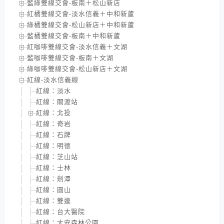
藍綠雙線交會-板南＋松山新店
紅橘雙線交會-淡水信義＋中和新蘆
綠橘雙線交會-松山新店＋中和新蘆
藍橘雙線交會-板南＋中和新蘆
紅咖啡雙線交會-淡水信義＋文湖
藍咖啡雙線交會-板南＋文湖
綠咖啡雙線交會-松山新店＋文湖
紅線-淡水信義線
紅線：淡水
紅線：關渡站
紅線：北投
紅線：奇岩
紅線：石牌
紅線：明德
紅線：芝山站
紅線：士林
紅線：劍潭
紅線：圓山
紅線：雙連
紅線：台大醫院
紅線：大安森林公園