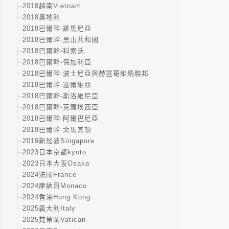
2018越南Vietnam
2018奧地利
2018巴爾幹-羅馬尼亞
2018巴爾幹-黑山共和國
2018巴爾幹-科索沃
2018巴爾幹-保加利亞
2018巴爾幹-波士尼亞與赫塞哥維納聯邦
2018巴爾幹-塞爾維亞
2018巴爾幹-斯洛維尼亞
2018巴爾幹-克羅埃西亞
2018巴爾幹-阿爾巴尼亞
2018巴爾幹-北馬其頓
2019新加波Singapore
2023日本京都kyoto
2023日本大阪Osaka
2024法國France
2024摩納哥Monaco
2024香港Hong Kong
2025義大利Italy
2025梵蒂岡Vatican