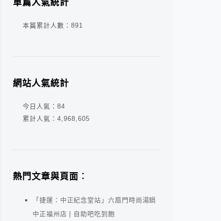
單篇人氣統計
本篇累計人數：
891
網站人氣統計
今日人氣：
84
累計人氣：
4,968,605
熱門文章與頁面︰
「捷運：中正紀念堂站」六扇門時尚湯鍋
中正福州店 | 自助吧吃到飽