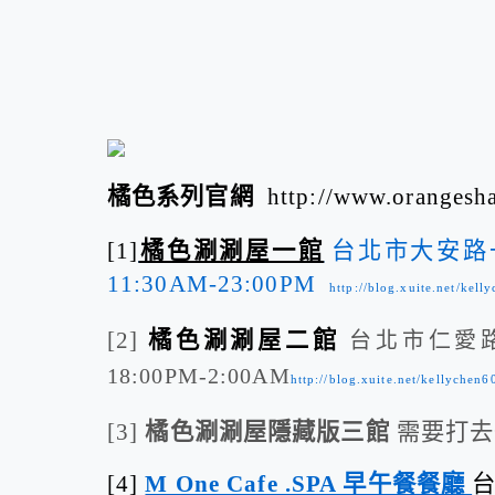
橘色系列官網
http://www.orangesh
[1]
橘色涮涮屋一館
台北市大安路一段
11:30AM-23:00PM
http://blog.xuite.net/ke
[2]
橘色涮涮屋二館
台北市仁愛路四
18:00PM-2:00AM
http://blog.xuite.net/kellyche
[3]
橘色涮涮屋隱藏版三館
需要打去
[4]
M One Cafe .SPA 早午餐餐廳
台