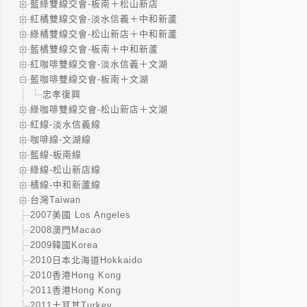
藍綠雙線交會-板南＋松山新店
紅橘雙線交會-淡水信義＋中和新蘆
綠橘雙線交會-松山新店＋中和新蘆
藍橘雙線交會-板南＋中和新蘆
紅咖啡雙線交會-淡水信義＋文湖
藍咖啡雙線交會-板南＋文湖
忠孝復興
綠咖啡雙線交會-松山新店＋文湖
紅線-淡水信義線
咖啡線-文湖線
藍線-板南線
綠線-松山新店線
橘線-中和新蘆線
台灣Taiwan
2007美國 Los Angeles
2008澳門Macao
2009韓國Korea
2010日本北海道Hokkaido
2010香港Hong Kong
2011香港Hong Kong
2011土耳其Turkey