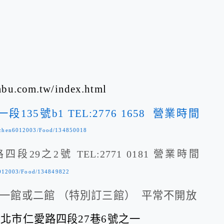
abu.com.tw/index.html
135號b1 TEL:2776 1658 營業時間
llychen6012003/Food/134850018
段29之2號 TEL:2771 0181 營業時間
n6012003/Food/134849822
一館或二館 （特別訂三館） 平常不開放
北市仁愛路四段27巷6號之一