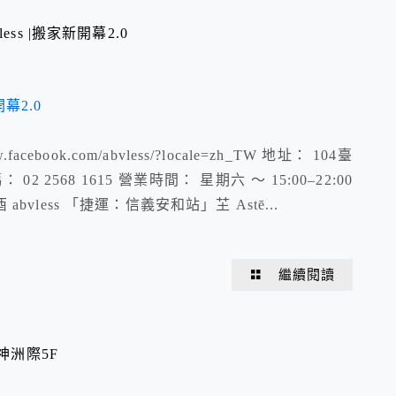
ss |搬家新開幕2.0
/www.facebook.com/abvless/?locale=zh_TW 地址： 104臺
568 1615 營業時間： 星期六 ～ 15:00–22:00
bvless 「捷運：信義安和站」芏 Astē...
繼續閱讀
神洲際5F