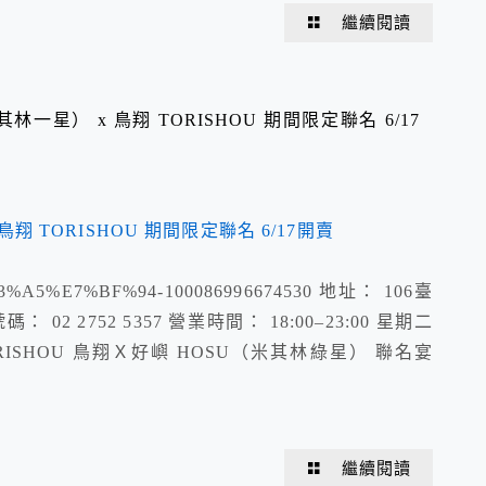
繼續閱讀
一星） x 鳥翔 TORISHOU 期間限定聯名 6/17
%E9%B3%A5%E7%BF%94-100086996674530 地址： 106臺
 2752 5357 營業時間： 18:00–23:00 星期二
RISHOU 鳥翔Ｘ好嶼 HOSU（米其林綠星） 聯名宴
繼續閱讀