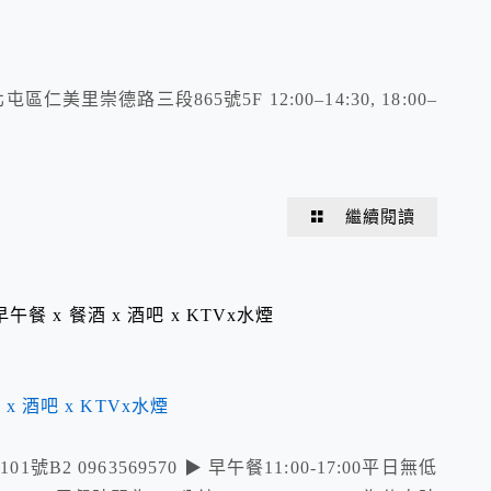
臺中市北屯區仁美里崇德路三段865號5F 12:00–14:30, 18:00–
繼續閱讀
 早午餐 x 餐酒 x 酒吧 x KTVx水煙
仁路101號B2 0963569570 ▶ 早午餐11:00-17:00平日無低