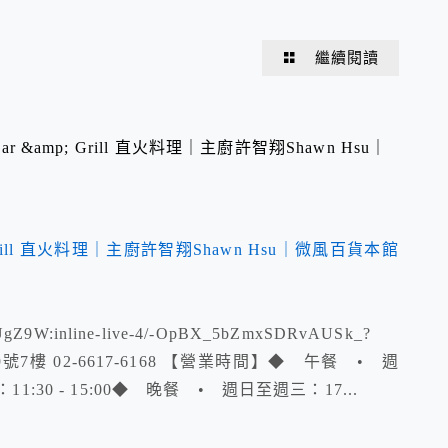
繼續閱讀
&amp; Grill 直火料理｜主廚許智翔Shawn Hsu｜
0QUgZ9W:inline-live-4/-OpBX_5bZmxSDRvAUSk_?
9號7樓 02-6617-6168 【營業時間】◆ 午餐 • 週
11:30 - 15:00◆ 晚餐 • 週日至週三：17...