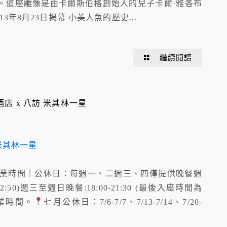
。這座雕像是由卡爾斯伯格創始人的兒子卡爾·雅各布
年8月23日揭幕 小美人魚的歷史...
繼續閱讀
酒店 x 八訪 米其林一星
umhyphen ｜營業時間｜公休日：每週一、二週三、四僅提供晚餐週
2:50)週三至週日晚餐:18:00-21:30 (最後入座時間為
營業時間。
七月公休日：7/6-7/7、7/13-7/14、7/20-