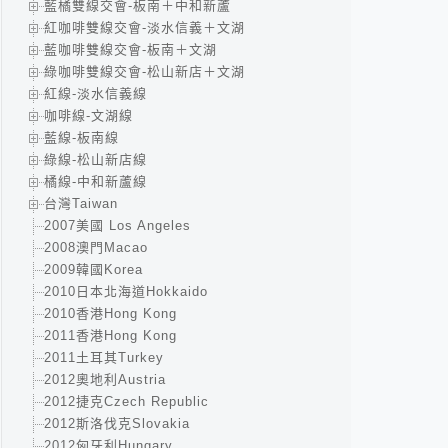
藍橘雙線交會-板南＋中和新蘆
紅咖啡雙線交會-淡水信義＋文湖
藍咖啡雙線交會-板南＋文湖
綠咖啡雙線交會-松山新店＋文湖
紅線-淡水信義線
咖啡線-文湖線
藍線-板南線
綠線-松山新店線
橘線-中和新蘆線
台灣Taiwan
2007美國 Los Angeles
2008澳門Macao
2009韓國Korea
2010日本北海道Hokkaido
2010香港Hong Kong
2011香港Hong Kong
2011土耳其Turkey
2012奧地利Austria
2012捷克Czech Republic
2012斯洛伐克Slovakia
2012匈牙利Hungary