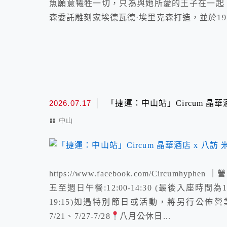
魚願意犧牲一切，只為與她所愛的王子在一起
森委託雕刻家埃德瓦德·埃里克森打造，並於1913
2026.07.17
「捷運：中山站」Circum 晶華
中山
https://www.facebook.com/Circ
五至週日午餐:12:00-14:30 (最後入座時間為1
19:15)如遇特別節日或活動，將另行公佈
7/21、7/27-7/28
八月公休日...