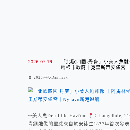
最新文章
2026.07.19
「北歐四國-丹麥」小美人魚雕
哈根市政廳｜克里斯蒂安堡宮｜N
2026丹麥Danmark
↪︎美人魚Den Lille Havfrue
：Langelinie
青銅雕像的靈感來自於安徒生1837年首次發