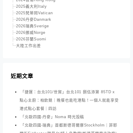
2025義大利Italy
2025梵蒂岡Vatican
2026丹麥Danmark
2026瑞典Sverige
2026挪威Norge
2026芬蘭Suomi
大陸工作出差
近期文章
「捷運：台北101/世貿」台北101 捌伍添第 85TD x
點心主廚：柏欽競｜晚餐也能吃港點！一個人就能享受
港式點心套餐｜四訪
「北歐四國-丹麥」Noma 時光投稿
「北歐四國-瑞典」首都斯德哥爾摩Stockholm｜菲耶