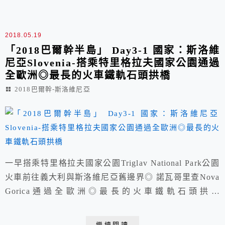
2018.05.19
「2018巴爾幹半島」 Day3-1 國家：斯洛維
尼亞Slovenia-搭乘特里格拉夫國家公園通過
全歐洲◎最長的火車鐵軌石頭拱橋
2018巴爾幹-斯洛維尼亞
一早搭乘特里格拉夫國家公園Triglav National Park公園
火車前往義大利與斯洛維尼亞舊邊界◎ 諾瓦哥里查Nova
Gorica通過全歐洲◎最長的火車鐵軌石頭拱橋
↴Transalpina Square火車站↴當雙腳 踏在義大利與斯洛
維尼亞 結界,更覺此行別具意義。義大利與斯洛維尼亞舊
繼續閱讀