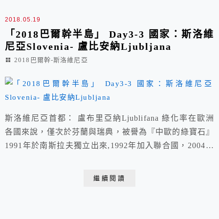
2018.05.19
「2018巴爾幹半島」 Day3-3 國家：斯洛維
尼亞Slovenia- 盧比安納Ljubljana
2018巴爾幹-斯洛維尼亞
斯洛維尼亞首都： 盧布里亞納Ljublifana 綠化率在歐洲
各國來說，僅次於芬蘭與瑞典，被譽為『中歐的綠寶石』
1991年於南斯拉夫獨立出來,1992年加入聯合國，2004年
加入歐盟↴ 木偶劇院Ljubljana Puppet Theatre↴
http://www.lgl.si/en/ 搭乘纜車Grajska tirna vzpenjača -
繼續閱讀
Castle Funicular登上★山頂城堡↴ ...