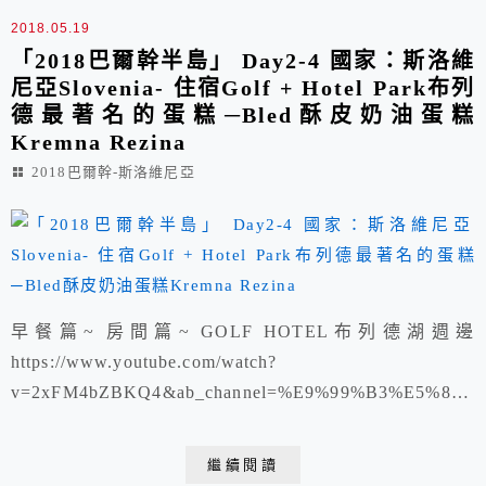
2018.05.19
「2018巴爾幹半島」 Day2-4 國家：斯洛維
尼亞Slovenia- 住宿Golf + Hotel Park布列
德最著名的蛋糕─Bled酥皮奶油蛋糕
Kremna Rezina
2018巴爾幹-斯洛維尼亞
早餐篇~ 房間篇~ GOLF HOTEL布列德湖週邊
https://www.youtube.com/watch?
v=2xFM4bZBKQ4&ab_channel=%E9%99%B3%E5%87
%B1%E8%8E%89 St. Martin's Parish Church↴
https://www.facebook.com/%C5%BDupnija-Bled-
繼續閱讀
1071615032881239/?f...