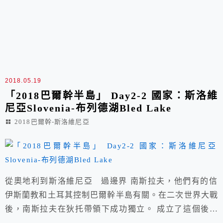
2018.05.19
「2018巴爾幹半島」 Day2-2 國家：斯洛維
尼亞Slovenia-布列德湖Bled Lake
2018巴爾幹-斯洛維尼亞
從奧地利到斯洛維尼亞 過邊界 南斯拉夫，他們有的信
伊斯蘭教和土耳其控制巴爾幹半島有關。在二次世界大戰
後，南斯拉夫在狄托帶領下成功獨立。 成立了這個後來
稱其擁有「七國國境、六個共和國、五個民族、 四種語