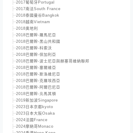
2017葡萄牙Portugal
2017南法South France
2018泰國曼谷Bangkok
2018越南Vietnam
2018奧地利
2018巴爾幹-羅馬尼亞
2018巴爾幹-黑山共和國
2018巴爾幹-科索沃
2018巴爾幹-保加利亞
2018巴爾幹-波士尼亞與赫塞哥維納聯邦
2018巴爾幹-塞爾維亞
2018巴爾幹-斯洛維尼亞
2018巴爾幹-克羅埃西亞
2018巴爾幹-阿爾巴尼亞
2018巴爾幹-北馬其頓
2019新加波Singapore
2023日本京都kyoto
2023日本大阪Osaka
2024法國France
2024摩納哥Monaco
2024香港Hong Kong