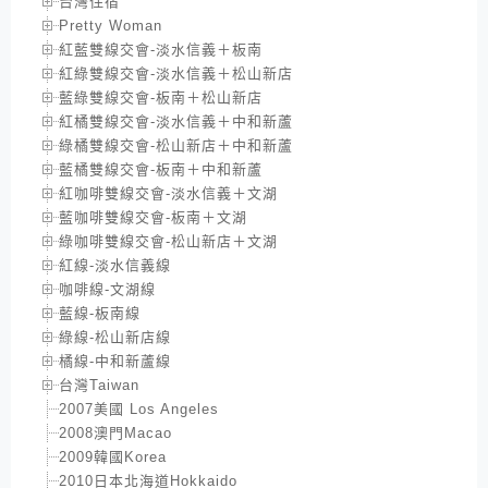
台灣住宿
Pretty Woman
紅藍雙線交會-淡水信義＋板南
紅綠雙線交會-淡水信義＋松山新店
藍綠雙線交會-板南＋松山新店
紅橘雙線交會-淡水信義＋中和新蘆
綠橘雙線交會-松山新店＋中和新蘆
藍橘雙線交會-板南＋中和新蘆
紅咖啡雙線交會-淡水信義＋文湖
藍咖啡雙線交會-板南＋文湖
綠咖啡雙線交會-松山新店＋文湖
紅線-淡水信義線
咖啡線-文湖線
藍線-板南線
綠線-松山新店線
橘線-中和新蘆線
台灣Taiwan
2007美國 Los Angeles
2008澳門Macao
2009韓國Korea
2010日本北海道Hokkaido