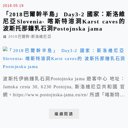
2018.05.19
「2018巴爾幹半島」 Day3-2 國家：斯洛維
尼亞Slovenia- 喀斯特溶洞Karst caves的
波斯托那鐘乳石洞Postojnska jama
2018巴爾幹-斯洛維尼亞
波斯托伊納鐘乳石洞Postojnska jama 遊客中心 地址：
Jamska cesta 30, 6230 Postojna, 斯洛維尼亞共和國 官
網。https://www.postojnska-jama.eu/en/ 所謂「喀斯特地
形」這個名詞代表的意義，我想大家都知道指的是像中國
南方雲貴高原一代的峰林峰叢、地縫天坑、峽谷洞穴等特
繼續閱讀
殊地形，其中最具代表的為桂林山水。其實喀斯特
(Karst)一詞...