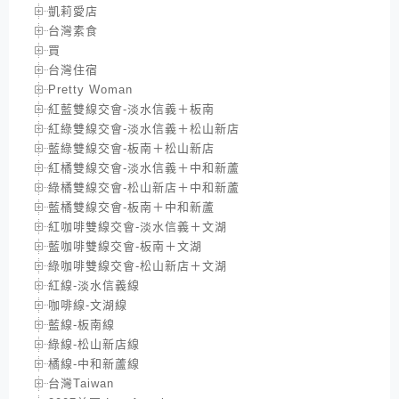
凱莉愛店
台灣素食
買
台灣住宿
Pretty Woman
紅藍雙線交會-淡水信義＋板南
紅綠雙線交會-淡水信義＋松山新店
藍綠雙線交會-板南＋松山新店
紅橘雙線交會-淡水信義＋中和新蘆
綠橘雙線交會-松山新店＋中和新蘆
藍橘雙線交會-板南＋中和新蘆
紅咖啡雙線交會-淡水信義＋文湖
藍咖啡雙線交會-板南＋文湖
綠咖啡雙線交會-松山新店＋文湖
紅線-淡水信義線
咖啡線-文湖線
藍線-板南線
綠線-松山新店線
橘線-中和新蘆線
台灣Taiwan