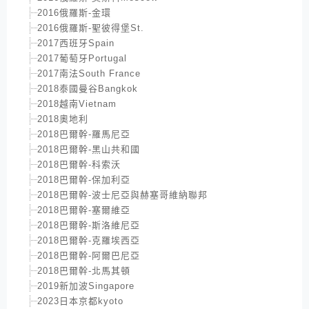
2016俄羅斯-金環
2016俄羅斯-聖彼得堡St.
2017西班牙Spain
2017葡萄牙Portugal
2017南法South France
2018泰國曼谷Bangkok
2018越南Vietnam
2018奧地利
2018巴爾幹-羅馬尼亞
2018巴爾幹-黑山共和國
2018巴爾幹-科索沃
2018巴爾幹-保加利亞
2018巴爾幹-波士尼亞與赫塞哥維納聯邦
2018巴爾幹-塞爾維亞
2018巴爾幹-斯洛維尼亞
2018巴爾幹-克羅埃西亞
2018巴爾幹-阿爾巴尼亞
2018巴爾幹-北馬其頓
2019新加波Singapore
2023日本京都kyoto