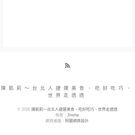
RSS
陳凱莉～台北人捷運美食、吃好吃巧、
世界走透透
© 2026
陳凱莉～台北人捷運美食、吃好吃巧、世界走透透
佈景：
Jinsha
.
網頁維護：
阿腸網頁設計
.