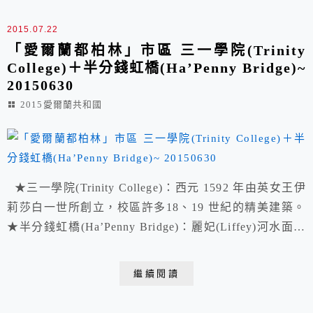
2015.07.22
「愛爾蘭都柏林」市區 三一學院(Trinity
College)＋半分錢虹橋(Ha’Penny Bridge)~
20150630
2015愛爾蘭共和國
★三一學院(Trinity College)：西元 1592 年由英女王伊
莉莎白一世所創立，校區許多18、19 世紀的精美建築。
★半分錢虹橋(Ha’Penny Bridge)：麗妃(Liffey)河水面上
無支柱的精美人行橋。 都柏林石塔光紀念碑Spire of
Dublin 都柏林郵政總局The General Post Office 布萊克
繼續閱讀
教堂 1966忠烈祠Garden of Remem...