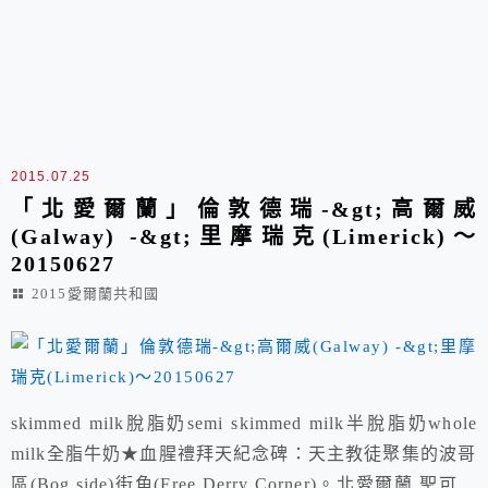
2015.07.25
「北愛爾蘭」倫敦德瑞-&gt;高爾威
(Galway) -&gt;里摩瑞克(Limerick)～
20150627
2015愛爾蘭共和國
skimmed milk脫脂奶semi skimmed milk半脫脂奶whole
milk全脂牛奶★血腥禮拜天紀念碑：天主教徒聚集的波哥
區(Bog side)街角(Free Derry Corner)。北愛爾蘭 聖可倫