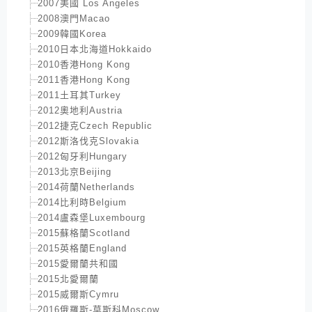
2007美國 Los Angeles
2008澳門Macao
2009韓國Korea
2010日本北海道Hokkaido
2010香港Hong Kong
2011香港Hong Kong
2011土耳其Turkey
2012奧地利Austria
2012捷克Czech Republic
2012斯洛伐克Slovakia
2012匈牙利Hungary
2013北京Beijing
2014荷蘭Netherlands
2014比利時Belgium
2014盧森堡Luxembourg
2015蘇格蘭Scotland
2015英格蘭England
2015愛爾蘭共和國
2015北愛爾蘭
2015威爾斯Cymru
2016俄羅斯-莫斯科Moscow