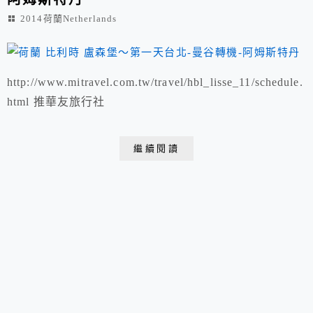
2014荷蘭Netherlands
http://www.mitravel.com.tw/travel/hbl_lisse_11/schedule.
html 推華友旅行社
繼續閱讀