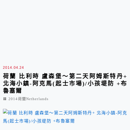
2014.04.24
荷蘭 比利時 盧森堡～第二天阿姆斯特丹+
北海小鎮-阿克馬(起士市場)/小孩堤防 +布
魯塞爾
2014荷蘭Netherlands