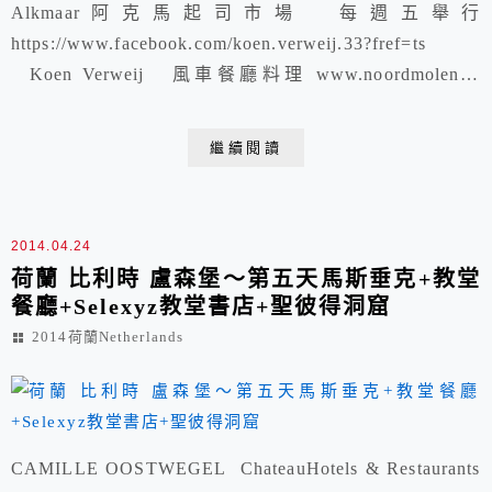
Alkmaar阿克馬起司市場 每週五舉行
https://www.facebook.com/koen.verweij.33?fref=ts
Koen Verweij 風車餐廳料理 www.noordmolen.nl
Noordvest 38 3111 PH Schiedam TEL:010-426-31-04
小孩堤防Kinderdijk 在1997年UNESCO文化遺產認
繼續閱讀
證,19...
2014.04.24
荷蘭 比利時 盧森堡～第五天馬斯垂克+教堂
餐廳+Selexyz教堂書店+聖彼得洞窟
2014荷蘭Netherlands
CAMILLE OOSTWEGEL ChateauHotels & Restaurants