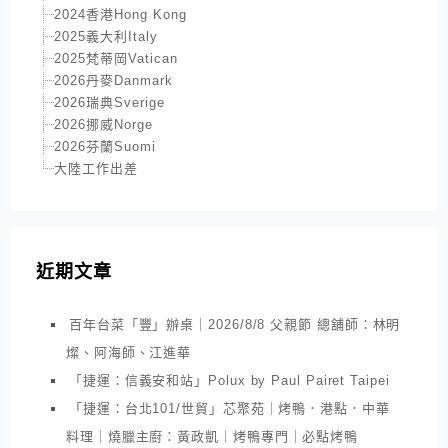
2024香港Hong Kong
2025義大利Italy
2025梵蒂岡Vatican
2026丹麥Danmark
2026瑞典Sverige
2026挪威Norge
2026芬蘭Suomi
大陸工作出差
近期文章
百年台菜「豐」辦桌｜2026/8/8 父親節 總舖師：林明
燦、阿海師、江進華
「捷運：信義安和站」Polux by Paul Pairet Taipei
「捷運：台北101/世貿」芯聚苑｜烤鴨．港點．中華
料理｜燒臘主廚：黃政凱｜烤鴨專門｜必點烤鴨