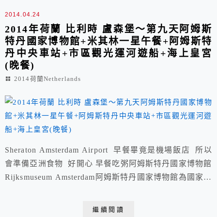
2014.04.24
2014年荷蘭 比利時 盧森堡～第九天阿姆斯
特丹國家博物館+米其林一星午餐+阿姆斯特
丹中央車站+市區觀光運河遊船+海上皇宮
(晚餐)
2014荷蘭Netherlands
Sheraton Amsterdam Airport 早餐畢竟是機場飯店 所以
會準備亞洲食物 好開心 早餐吃粥阿姆斯特丹國家博物館
Rijksmuseum Amsterdam阿姆斯特丹國家博物館為國家畫
廊的前身，自西元1800年即對外開放，館內收藏以畫作
為主，原本設立在海牙，後於西元1808年遷移到阿姆斯
繼續閱讀