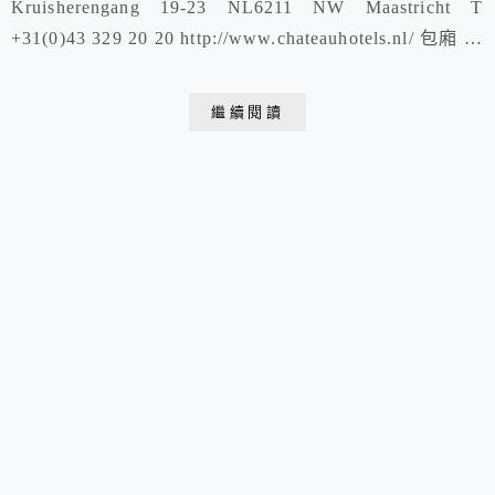
Kruisherengang 19-23 NL6211 NW Maastricht T
+31(0)43 329 20 20 http://www.chateauhotels.nl/ 包廂 提
供住宿 維德霍夫廣場Vrijthof 位於馬斯垂克舊城中心 聖
約翰教堂Sint Janskerk(紅色那...
繼續閱讀