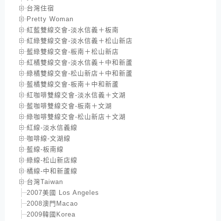
台灣住宿
Pretty Woman
紅藍雙線交會-淡水信義＋板南
紅綠雙線交會-淡水信義＋松山新店
藍綠雙線交會-板南＋松山新店
紅橘雙線交會-淡水信義＋中和新蘆
綠橘雙線交會-松山新店＋中和新蘆
藍橘雙線交會-板南＋中和新蘆
紅咖啡雙線交會-淡水信義＋文湖
藍咖啡雙線交會-板南＋文湖
綠咖啡雙線交會-松山新店＋文湖
紅線-淡水信義線
咖啡線-文湖線
藍線-板南線
綠線-松山新店線
橘線-中和新蘆線
台灣Taiwan
2007美國 Los Angeles
2008澳門Macao
2009韓國Korea