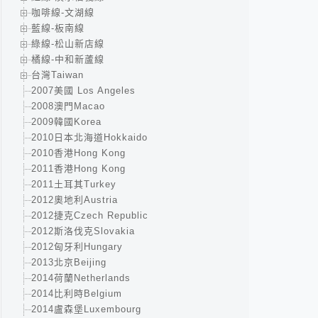
咖啡線-文湖線
藍線-板南線
綠線-松山新店線
橘線-中和新蘆線
台灣Taiwan
2007美國 Los Angeles
2008澳門Macao
2009韓國Korea
2010日本北海道Hokkaido
2010香港Hong Kong
2011香港Hong Kong
2011土耳其Turkey
2012奧地利Austria
2012捷克Czech Republic
2012斯洛伐克Slovakia
2012匈牙利Hungary
2013北京Beijing
2014荷蘭Netherlands
2014比利時Belgium
2014盧森堡Luxembourg