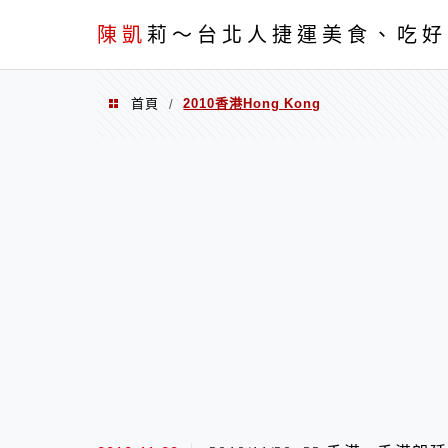
menu
陳凱
莉～台北人捷運美食、吃好
首頁
2010香港Hong Kong
/
2010香港Hong Kong