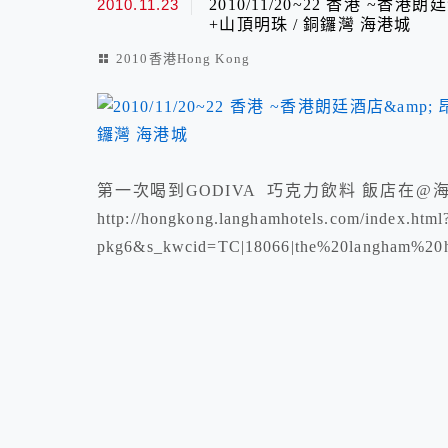
2010.11.23
2010/11/20~22 香港 ~香
+山頂明珠 / 銅鑼灣 海港城
2010香港Hong Kong
第一次喝到GODIVA 巧克力飲料 飯店在@海港城
http://hongkong.langhamhotels.com/index.html?
pkg6&s_kwcid=TC|18066|the%20langham%20