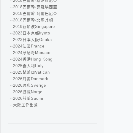
2018巴爾幹-斯洛維尼亞
2018巴爾幹-克羅埃西亞
2018巴爾幹-阿爾巴尼亞
2018巴爾幹-北馬其頓
2019新加波Singapore
2023日本京都kyoto
2023日本大阪Osaka
2024法國France
2024摩納哥Monaco
2024香港Hong Kong
2025義大利Italy
2025梵蒂岡Vatican
2026丹麥Danmark
2026瑞典Sverige
2026挪威Norge
2026芬蘭Suomi
大陸工作出差