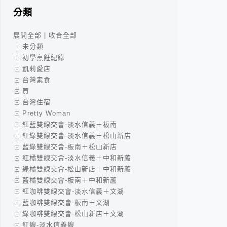
分類
展開全部
|
收合全部
未分類
初學烹飪紀錄
凱莉愛店
台灣素食
買
台灣住宿
Pretty Woman
紅藍雙線交會-淡水信義＋板南
紅綠雙線交會-淡水信義＋松山新店
藍綠雙線交會-板南＋松山新店
紅橘雙線交會-淡水信義＋中和新蘆
綠橘雙線交會-松山新店＋中和新蘆
藍橘雙線交會-板南＋中和新蘆
紅咖啡雙線交會-淡水信義＋文湖
藍咖啡雙線交會-板南＋文湖
綠咖啡雙線交會-松山新店＋文湖
紅線-淡水信義線