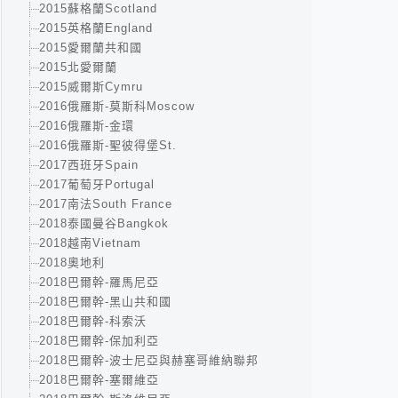
2015蘇格蘭Scotland
2015英格蘭England
2015愛爾蘭共和國
2015北愛爾蘭
2015威爾斯Cymru
2016俄羅斯-莫斯科Moscow
2016俄羅斯-金環
2016俄羅斯-聖彼得堡St.
2017西班牙Spain
2017葡萄牙Portugal
2017南法South France
2018泰國曼谷Bangkok
2018越南Vietnam
2018奧地利
2018巴爾幹-羅馬尼亞
2018巴爾幹-黑山共和國
2018巴爾幹-科索沃
2018巴爾幹-保加利亞
2018巴爾幹-波士尼亞與赫塞哥維納聯邦
2018巴爾幹-塞爾維亞