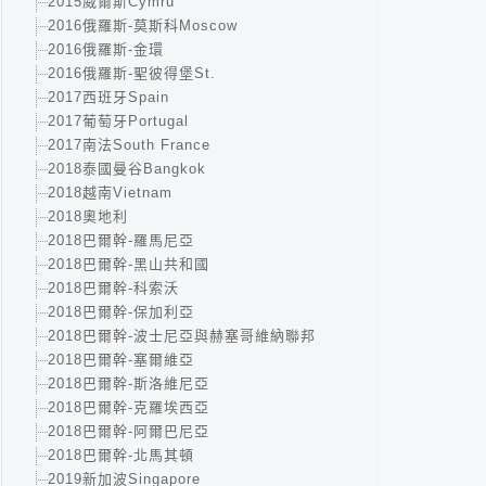
2015威爾斯Cymru
2016俄羅斯-莫斯科Moscow
2016俄羅斯-金環
2016俄羅斯-聖彼得堡St.
2017西班牙Spain
2017葡萄牙Portugal
2017南法South France
2018泰國曼谷Bangkok
2018越南Vietnam
2018奧地利
2018巴爾幹-羅馬尼亞
2018巴爾幹-黑山共和國
2018巴爾幹-科索沃
2018巴爾幹-保加利亞
2018巴爾幹-波士尼亞與赫塞哥維納聯邦
2018巴爾幹-塞爾維亞
2018巴爾幹-斯洛維尼亞
2018巴爾幹-克羅埃西亞
2018巴爾幹-阿爾巴尼亞
2018巴爾幹-北馬其頓
2019新加波Singapore