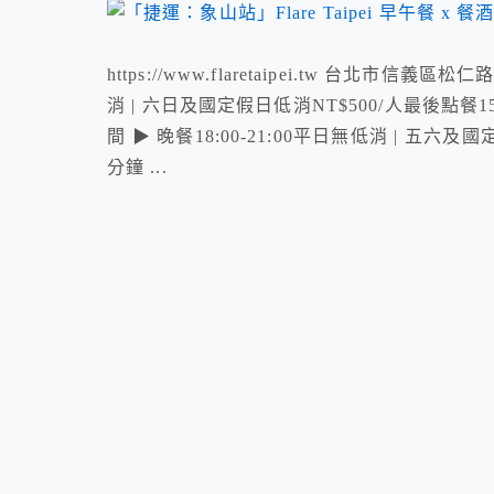
https://www.flaretaipei.tw 台北市信義區松
消 | 六日及國定假日低消NT$500/人最後點餐1
間 ▶ 晚餐18:00-21:00平日無低消 | 五六及
分鐘 ...