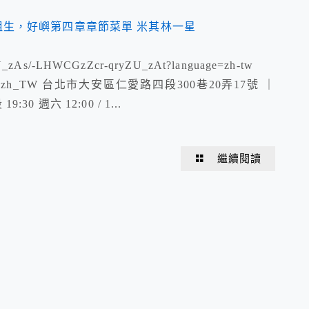
yZU_zAs/-LHWCGzZcr-qryZU_zAt?language=zh-tw
n/?locale=zh_TW 台北市大安區仁愛路四段300巷20弄17號 ｜
 週六 12:00 / 1...
繼續閱讀