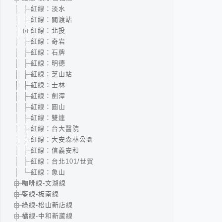
紅線：淡水
紅線：關渡站
紅線：北投
紅線：奇岩
紅線：石牌
紅線：明德
紅線：芝山站
紅線：士林
紅線：劍潭
紅線：圓山
紅線：雙連
紅線：台大醫院
紅線：大安森林公園
紅線：信義安和
紅線：台北101/世貿
紅線：象山
咖啡線-文湖線
藍線-板南線
綠線-松山新店線
橘線-中和新蘆線