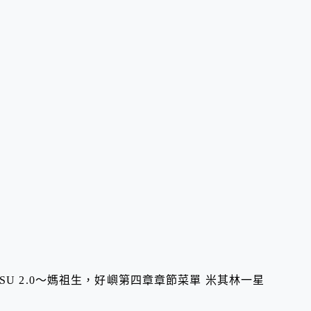
SU 2.0～媽祖生，好嶼第四章章節菜單 米其林一星