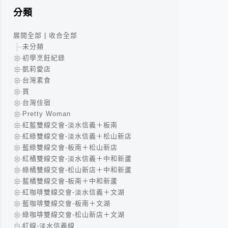
分類
展開全部
|
收合全部
未分類
初學烹飪紀錄
凱莉愛店
台灣素食
買
台灣住宿
Pretty Woman
紅藍雙線交會-淡水信義＋板南
紅綠雙線交會-淡水信義＋松山新店
藍綠雙線交會-板南＋松山新店
紅橘雙線交會-淡水信義＋中和新蘆
綠橘雙線交會-松山新店＋中和新蘆
藍橘雙線交會-板南＋中和新蘆
紅咖啡雙線交會-淡水信義＋文湖
藍咖啡雙線交會-板南＋文湖
綠咖啡雙線交會-松山新店＋文湖
紅線-淡水信義線