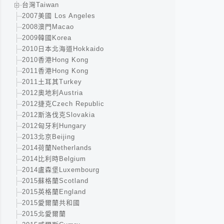
台灣Taiwan
2007美國 Los Angeles
2008澳門Macao
2009韓國Korea
2010日本北海道Hokkaido
2010香港Hong Kong
2011香港Hong Kong
2011土耳其Turkey
2012奧地利Austria
2012捷克Czech Republic
2012斯洛伐克Slovakia
2012匈牙利Hungary
2013北京Beijing
2014荷蘭Netherlands
2014比利時Belgium
2014盧森堡Luxembourg
2015蘇格蘭Scotland
2015英格蘭England
2015愛爾蘭共和國
2015北愛爾蘭