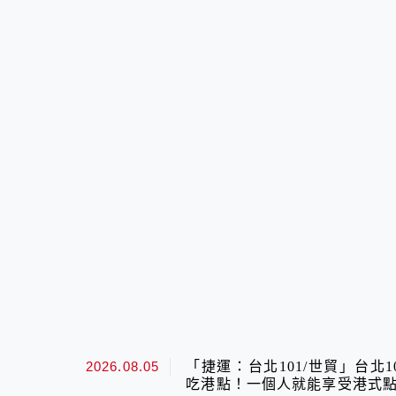
2026.08.05
「捷運：台北101/世貿」台北1
吃港點！一個人就能享受港式