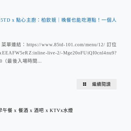
結：https://www.85td-101.com/menu/12/ 訂位
xEEAFW5eRZ:inline-live-2/-Mge20oFUiQI0cnl4nu9?
:30（最後入場時間...
繼續閱讀
 早午餐 x 餐酒 x 酒吧 x KTVx水煙