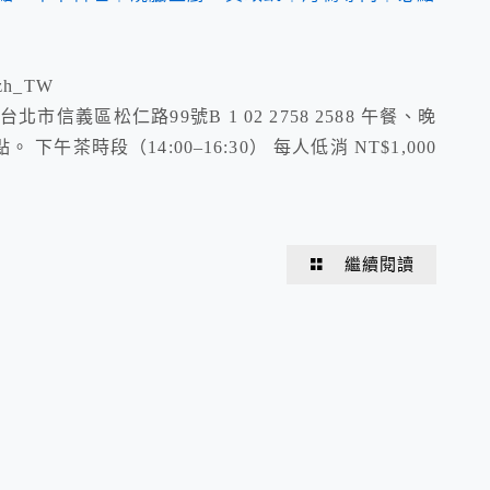
=zh_TW
xinjuyuan 台北市信義區松仁路99號B 1 02 2758 2588 午餐、晚
茶時段（14:00–16:30） 每人低消 NT$1,000
繼續閱讀