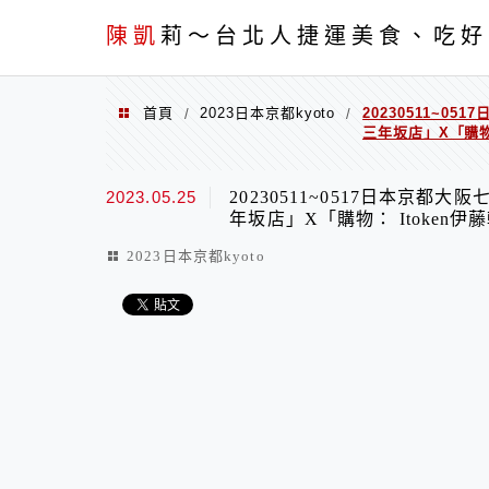
menu
陳凱
莉～台北人捷運美食、吃好
首頁
2023日本京都kyoto
20230511~0
/
/
三年坂店」X「購物：
2023.05.25
20230511~0517日本京都
年坂店」X「購物： Itoken伊藤
2023日本京都kyoto