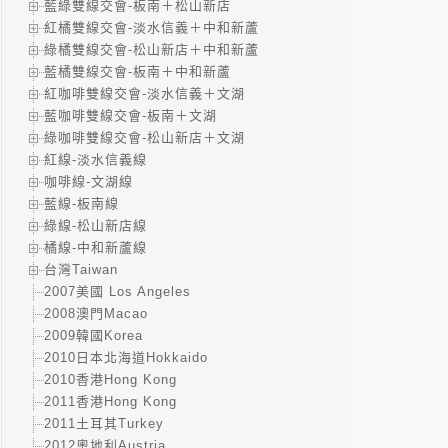
藍綠雙線交會-板南＋松山新店
紅橘雙線交會-淡水信義＋中和新蘆
綠橘雙線交會-松山新店＋中和新蘆
藍橘雙線交會-板南＋中和新蘆
紅咖啡雙線交會-淡水信義＋文湖
藍咖啡雙線交會-板南＋文湖
綠咖啡雙線交會-松山新店＋文湖
紅線-淡水信義線
咖啡線-文湖線
藍線-板南線
綠線-松山新店線
橘線-中和新蘆線
台灣Taiwan
2007美國 Los Angeles
2008澳門Macao
2009韓國Korea
2010日本北海道Hokkaido
2010香港Hong Kong
2011香港Hong Kong
2011土耳其Turkey
2012奧地利Austria