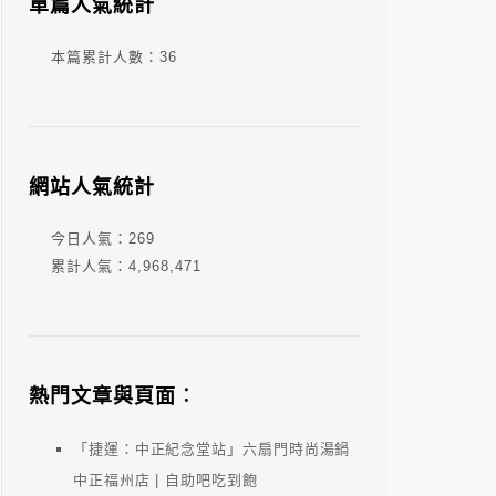
單篇人氣統計
本篇累計人數：
36
網站人氣統計
今日人氣：
269
累計人氣：
4,968,471
熱門文章與頁面︰
「捷運：中正紀念堂站」六扇門時尚湯鍋
中正福州店 | 自助吧吃到飽