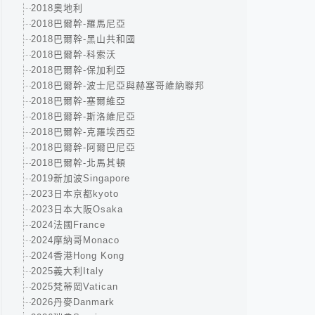
2018奧地利
2018巴爾幹-羅馬尼亞
2018巴爾幹-黑山共和國
2018巴爾幹-科索沃
2018巴爾幹-保加利亞
2018巴爾幹-波士尼亞與赫塞哥維納聯邦
2018巴爾幹-塞爾維亞
2018巴爾幹-斯洛維尼亞
2018巴爾幹-克羅埃西亞
2018巴爾幹-阿爾巴尼亞
2018巴爾幹-北馬其頓
2019新加波Singapore
2023日本京都kyoto
2023日本大阪Osaka
2024法國France
2024摩納哥Monaco
2024香港Hong Kong
2025義大利Italy
2025梵蒂岡Vatican
2026丹麥Danmark