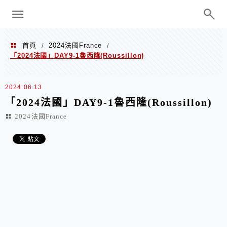
menu
陳凱莉～台北人捷運美食、吃好吃
巧、世界走透透
首頁
2024法國France
/
/
「2024法國」DAY9-1魯西隆(Roussillon)
2024.06.13
「2024法國」DAY9-1魯西隆(Roussillon)
2024法國France