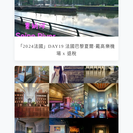
「2024法國」DAY19 法國巴黎夏爾·戴高樂機
場 x 退稅