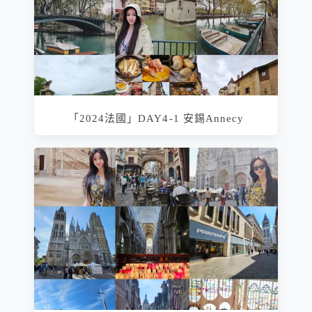
「2024法國」DAY4-1 安錫Annecy