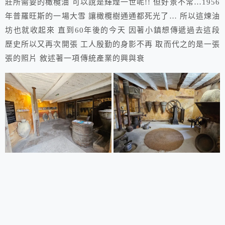
莊所需要的橄欖油 可以說是輝煌一世呢!! 但好景不常…1956
年普羅旺斯的一場大雪 讓橄欖樹通通都死光了… 所以這煉油
坊也就收起來 直到60年後的今天 因著小鎮想傳遞過去這段
歷史所以又再次開張 工人殷勤的身影不再 取而代之的是一張
張的照片 敘述著一項傳統產業的興與衰