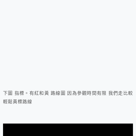
下圖 指標。有紅和黃 路線圖 因為參觀時間有限 我們走比較
輕鬆黃標路線