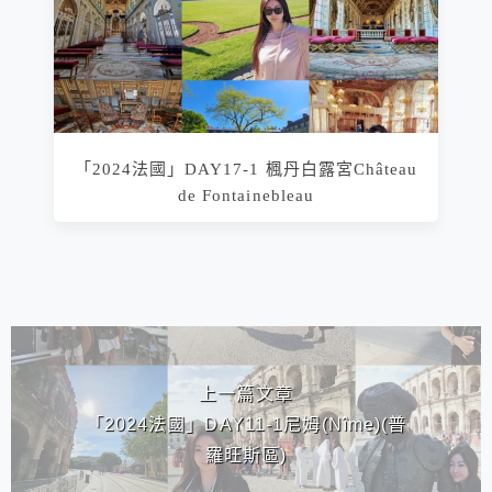
「2024法國」DAY17-1 楓丹白露宮Château
de Fontainebleau
相連文章
上一篇文章
「2024法國」DAY11-1尼姆(Nîme)(普
羅旺斯區)