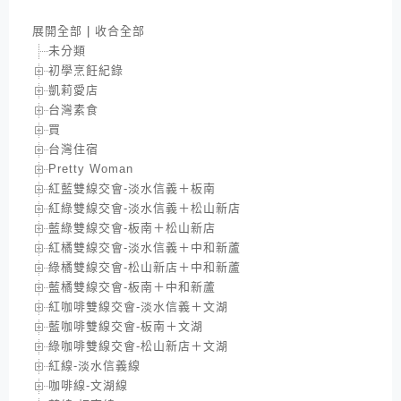
展開全部
|
收合全部
未分類
初學烹飪紀錄
凱莉愛店
台灣素食
買
台灣住宿
Pretty Woman
紅藍雙線交會-淡水信義＋板南
紅綠雙線交會-淡水信義＋松山新店
藍綠雙線交會-板南＋松山新店
紅橘雙線交會-淡水信義＋中和新蘆
綠橘雙線交會-松山新店＋中和新蘆
藍橘雙線交會-板南＋中和新蘆
紅咖啡雙線交會-淡水信義＋文湖
藍咖啡雙線交會-板南＋文湖
綠咖啡雙線交會-松山新店＋文湖
紅線-淡水信義線
咖啡線-文湖線