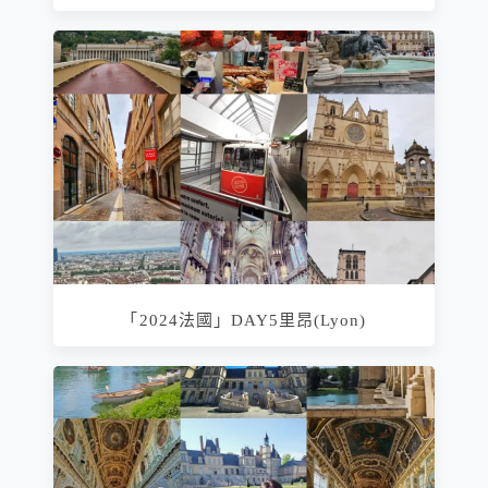
「2024法國」DAY5里昂(Lyon)