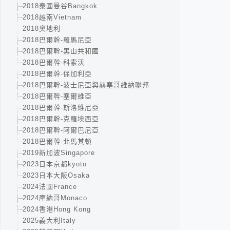
2018泰國曼谷Bangkok
2018越南Vietnam
2018奧地利
2018巴爾幹-羅馬尼亞
2018巴爾幹-黑山共和國
2018巴爾幹-科索沃
2018巴爾幹-保加利亞
2018巴爾幹-波士尼亞與赫塞哥維納聯邦
2018巴爾幹-塞爾維亞
2018巴爾幹-斯洛維尼亞
2018巴爾幹-克羅埃西亞
2018巴爾幹-阿爾巴尼亞
2018巴爾幹-北馬其頓
2019新加波Singapore
2023日本京都kyoto
2023日本大阪Osaka
2024法國France
2024摩納哥Monaco
2024香港Hong Kong
2025義大利Italy