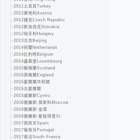
2011土耳其Turkey
2012奧地利Austria
2012捷克Czech Republic
2012斯洛伐克Slovakia
2012匈牙利Hungary
2013北京Beijing
2014荷蘭Netherlands
2014比利時Belgium
2014盧森堡Luxembourg
2015蘇格蘭Scotland
2015英格蘭England
2015愛爾蘭共和國
2015北愛爾蘭
2015威爾斯Cymru
2016俄羅斯-莫斯科Moscow
2016俄羅斯-金環
2016俄羅斯-聖彼得堡St.
2017西班牙Spain
2017葡萄牙Portugal
2017南法South France