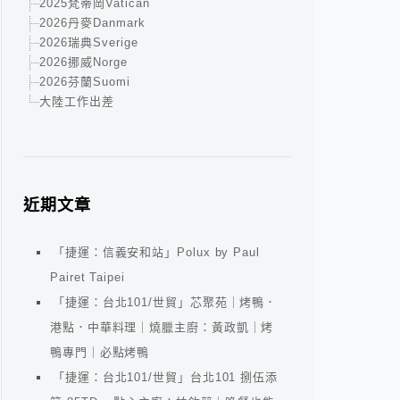
2025梵蒂岡Vatican
2026丹麥Danmark
2026瑞典Sverige
2026挪威Norge
2026芬蘭Suomi
大陸工作出差
近期文章
「捷運：信義安和站」Polux by Paul
Pairet Taipei
「捷運：台北101/世貿」芯聚苑｜烤鴨．
港點．中華料理｜燒臘主廚：黃政凱｜烤
鴨專門｜必點烤鴨
「捷運：台北101/世貿」台北101 捌伍添