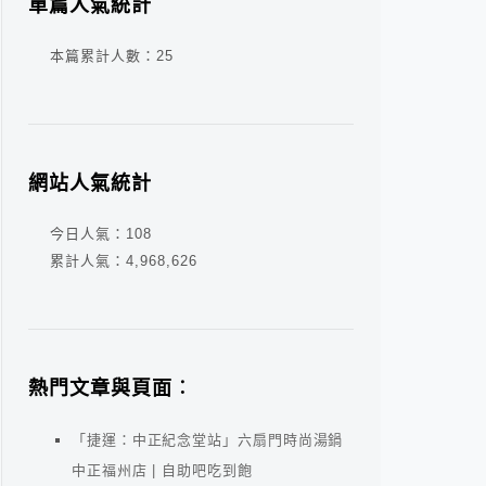
單篇人氣統計
本篇累計人數：
25
網站人氣統計
今日人氣：
108
累計人氣：
4,968,626
熱門文章與頁面︰
「捷運：中正紀念堂站」六扇門時尚湯鍋
中正福州店 | 自助吧吃到飽