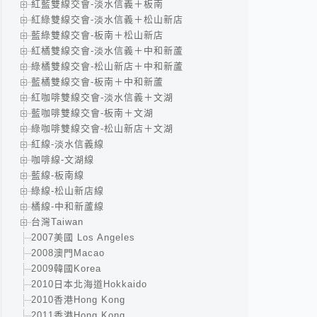
紅藍雙線交會-淡水信義＋板南
紅綠雙線交會-淡水信義＋松山新店
藍綠雙線交會-板南＋松山新店
紅橘雙線交會-淡水信義＋中和新蘆
綠橘雙線交會-松山新店＋中和新蘆
藍橘雙線交會-板南＋中和新蘆
紅咖啡雙線交會-淡水信義＋文湖
藍咖啡雙線交會-板南＋文湖
綠咖啡雙線交會-松山新店＋文湖
紅線-淡水信義線
咖啡線-文湖線
藍線-板南線
綠線-松山新店線
橘線-中和新蘆線
台灣Taiwan
2007美國 Los Angeles
2008澳門Macao
2009韓國Korea
2010日本北海道Hokkaido
2010香港Hong Kong
2011香港Hong Kong