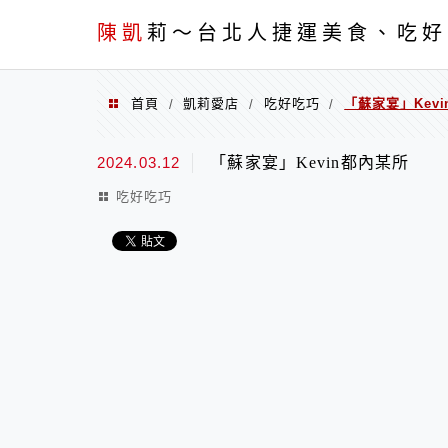
menu
陳凱
莉～台北人捷運美食、吃好
首頁
凱莉愛店
吃好吃巧
「蘇家宴」Kev
/
/
/
2024.03.12
「蘇家宴」Kevin都內某所
吃好吃巧