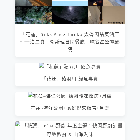
「花蓮」Silks Place Taroko 太魯閣晶英酒店
～一泊二食、衛斯理自助餐廳、峽谷星空電影
院
「花蓮」猿羽川 鰻魚專賣
花蓮~海洋公園+遠雄悅來飯店+月盧