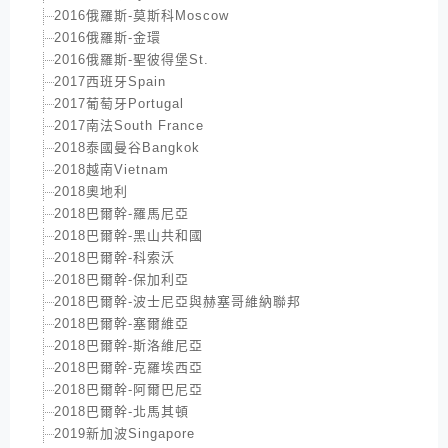
2016俄羅斯-莫斯科Moscow
2016俄羅斯-金環
2016俄羅斯-聖彼得堡St.
2017西班牙Spain
2017葡萄牙Portugal
2017南法South France
2018泰國曼谷Bangkok
2018越南Vietnam
2018奧地利
2018巴爾幹-羅馬尼亞
2018巴爾幹-黑山共和國
2018巴爾幹-科索沃
2018巴爾幹-保加利亞
2018巴爾幹-波士尼亞與赫塞哥維納聯邦
2018巴爾幹-塞爾維亞
2018巴爾幹-斯洛維尼亞
2018巴爾幹-克羅埃西亞
2018巴爾幹-阿爾巴尼亞
2018巴爾幹-北馬其頓
2019新加波Singapore