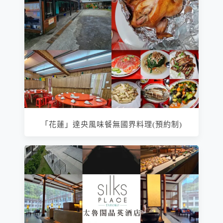
「花蓮」達央風味餐無國界料理(預約制)