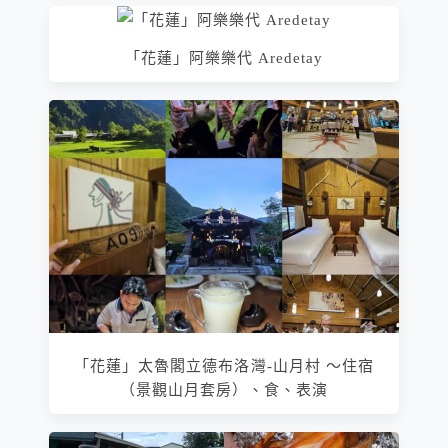
「花蓮」阿樂樂代 Aredetay
「花蓮」太魯閣立德布洛灣-山月村 ～住宿
（景觀山月套房）、食、表演