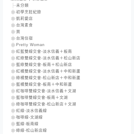
未分類
初學烹飪紀錄
凱莉愛店
台灣素食
買
台灣住宿
Pretty Woman
紅藍雙線交會-淡水信義＋板南
紅綠雙線交會-淡水信義＋松山新店
藍綠雙線交會-板南＋松山新店
紅橘雙線交會-淡水信義＋中和新蘆
綠橘雙線交會-松山新店＋中和新蘆
藍橘雙線交會-板南＋中和新蘆
紅咖啡雙線交會-淡水信義＋文湖
藍咖啡雙線交會-板南＋文湖
綠咖啡雙線交會-松山新店＋文湖
紅線-淡水信義線
咖啡線-文湖線
藍線-板南線
綠線-松山新店線