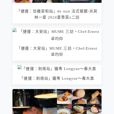
「捷運：信義安和站」de nuit 法式餐廳-米其
林一星 2024夏季菜x二訪
「捷運：大安站」MUME 三訪。Chef:Ernest
卓均仰
「捷運：劍南站」朧粵 Longyue～春大直