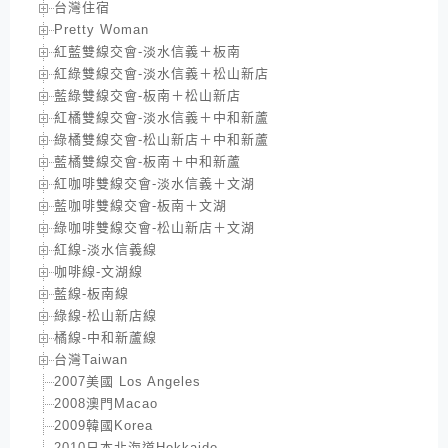
台灣住宿
Pretty Woman
紅藍雙線交會-淡水信義＋板南
紅綠雙線交會-淡水信義＋松山新店
藍綠雙線交會-板南＋松山新店
紅橘雙線交會-淡水信義＋中和新蘆
綠橘雙線交會-松山新店＋中和新蘆
藍橘雙線交會-板南＋中和新蘆
紅咖啡雙線交會-淡水信義＋文湖
藍咖啡雙線交會-板南＋文湖
綠咖啡雙線交會-松山新店＋文湖
紅線-淡水信義線
咖啡線-文湖線
藍線-板南線
綠線-松山新店線
橘線-中和新蘆線
台灣Taiwan
2007美國 Los Angeles
2008澳門Macao
2009韓國Korea
2010日本北海道Hokkaido