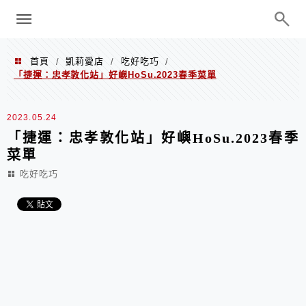
menu
陳凱莉～台北人捷運美食、吃好吃
巧、世界走透透
首頁
凱莉愛店
吃好吃巧
/
/
/
「捷運：忠孝敦化站」好嶼HoSu.2023春季菜單
2023.05.24
「捷運：忠孝敦化站」好嶼HoSu.2023春季
菜單
吃好吃巧