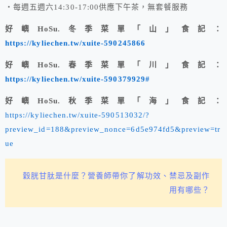
・每週五週六14:30-17:00供應下午茶，無套餐服務
好嶼HoSu.冬季菜單「山」食記：
https://kyliechen.tw/xuite-590245866
好嶼HoSu.春季菜單「川」食記：
https://kyliechen.tw/xuite-590379929#
好嶼HoSu.秋季菜單「海」食記：
https://kyliechen.tw/xuite-590513032/?
preview_id=188&preview_nonce=6d5e974fd5&preview=tr
ue
穀胱甘肽是什麼？營養師帶你了解功效、禁忌及副作
用有哪些？