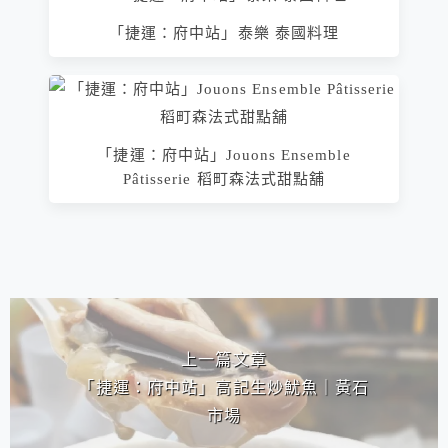
「捷運：府中站」泰樂 泰國料理
「捷運：府中站」Jouons Ensemble
Pâtisserie 稻町森法式甜點舖
相連文章
上一篇文章
「捷運：府中站」高記生炒魷魚｜黃石
市場