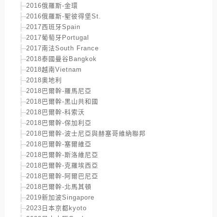
2016俄羅斯-金環
2016俄羅斯-聖彼得堡St.
2017西班牙Spain
2017葡萄牙Portugal
2017南法South France
2018泰國曼谷Bangkok
2018越南Vietnam
2018奧地利
2018巴爾幹-羅馬尼亞
2018巴爾幹-黑山共和國
2018巴爾幹-科索沃
2018巴爾幹-保加利亞
2018巴爾幹-波士尼亞與赫塞哥維納聯邦
2018巴爾幹-塞爾維亞
2018巴爾幹-斯洛維尼亞
2018巴爾幹-克羅埃西亞
2018巴爾幹-阿爾巴尼亞
2018巴爾幹-北馬其頓
2019新加波Singapore
2023日本京都kyoto