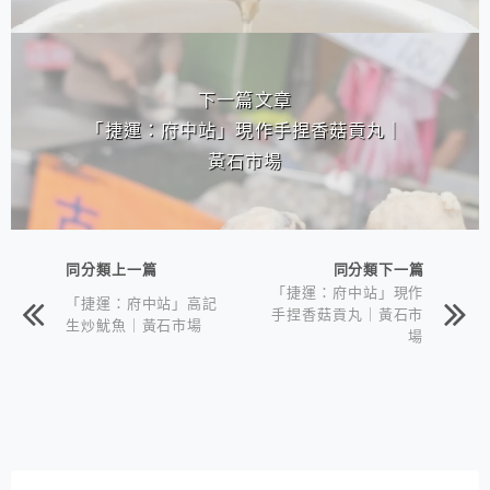
下一篇文章
「捷運：府中站」現作手捏香菇貢丸｜
黃石市場
同分類上一篇
同分類下一篇
「捷運：府中站」現作
「捷運：府中站」高記
手捏香菇貢丸｜黃石市
生炒魷魚｜黃石市場
場