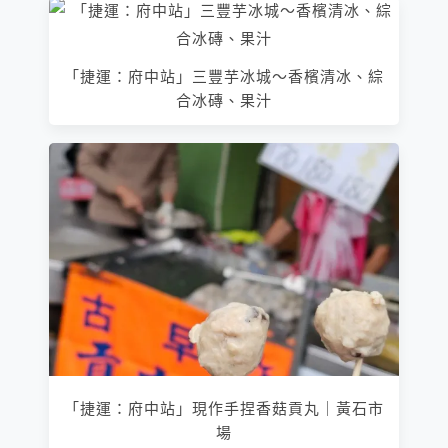
「捷運：府中站」三豐芋冰城～香檳清冰、綜
合冰磚、果汁
「捷運：府中站」現作手捏香菇貢丸｜黃石市
場