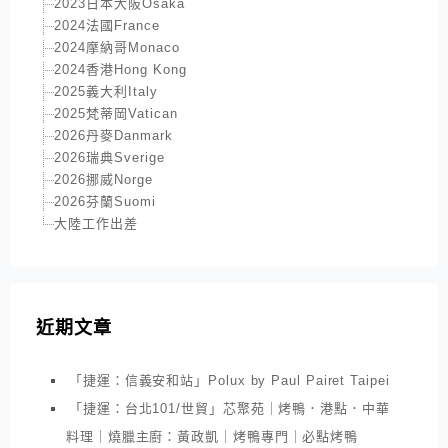
2023日本大阪Osaka
2024法國France
2024摩納哥Monaco
2024香港Hong Kong
2025義大利Italy
2025梵蒂岡Vatican
2026丹麥Danmark
2026瑞典Sverige
2026挪威Norge
2026芬蘭Suomi
大陸工作出差
近期文章
「捷運：信義安和站」Polux by Paul Pairet Taipei
「捷運：台北101/世貿」芯聚苑｜烤鴨．港點．中華
料理｜燒臘主廚：黃政凱｜烤鴨專門｜必點烤鴨