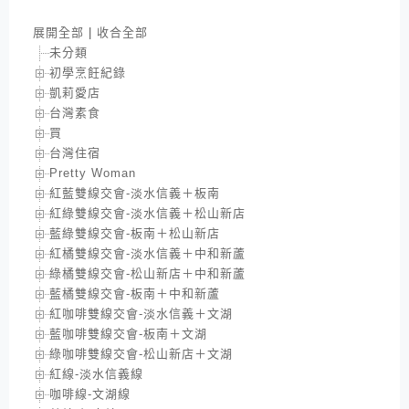
展開全部
|
收合全部
未分類
初學烹飪紀錄
凱莉愛店
台灣素食
買
台灣住宿
Pretty Woman
紅藍雙線交會-淡水信義＋板南
紅綠雙線交會-淡水信義＋松山新店
藍綠雙線交會-板南＋松山新店
紅橘雙線交會-淡水信義＋中和新蘆
綠橘雙線交會-松山新店＋中和新蘆
藍橘雙線交會-板南＋中和新蘆
紅咖啡雙線交會-淡水信義＋文湖
藍咖啡雙線交會-板南＋文湖
綠咖啡雙線交會-松山新店＋文湖
紅線-淡水信義線
咖啡線-文湖線