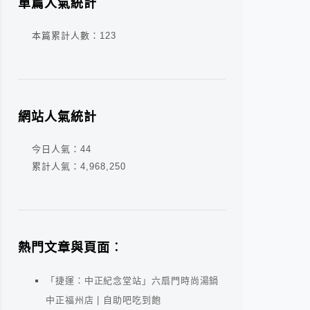
單篇人氣統計
本篇累計人數：
123
網站人氣統計
今日人氣：
44
累計人氣：
4,968,250
熱門文章與頁面︰
「捷運：中正紀念堂站」六扇門時尚湯鍋
中正福州店 | 自助吧吃到飽