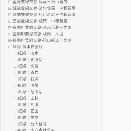
藍綠雙線交會-板南＋松山新店
紅橘雙線交會-淡水信義＋中和新蘆
綠橘雙線交會-松山新店＋中和新蘆
藍橘雙線交會-板南＋中和新蘆
紅咖啡雙線交會-淡水信義＋文湖
藍咖啡雙線交會-板南＋文湖
綠咖啡雙線交會-松山新店＋文湖
紅線-淡水信義線
紅線：淡水
紅線：關渡站
紅線：北投
紅線：奇岩
紅線：石牌
紅線：明德
紅線：芝山站
紅線：士林
紅線：劍潭
紅線：圓山
紅線：雙連
紅線：台大醫院
紅線：大安森林公園