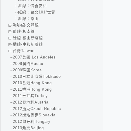
紅線：信義安和
紅線：台北101/世貿
紅線：象山
咖啡線-文湖線
藍線-板南線
綠線-松山新店線
橘線-中和新蘆線
台灣Taiwan
2007美國 Los Angeles
2008澳門Macao
2009韓國Korea
2010日本北海道Hokkaido
2010香港Hong Kong
2011香港Hong Kong
2011土耳其Turkey
2012奧地利Austria
2012捷克Czech Republic
2012斯洛伐克Slovakia
2012匈牙利Hungary
2013北京Beijing