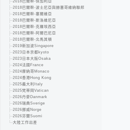
2018巴爾幹-保加利亞
2018巴爾幹-波士尼亞與赫塞哥維納聯邦
2018巴爾幹-塞爾維亞
2018巴爾幹-斯洛維尼亞
2018巴爾幹-克羅埃西亞
2018巴爾幹-阿爾巴尼亞
2018巴爾幹-北馬其頓
2019新加波Singapore
2023日本京都kyoto
2023日本大阪Osaka
2024法國France
2024摩納哥Monaco
2024香港Hong Kong
2025義大利Italy
2025梵蒂岡Vatican
2026丹麥Danmark
2026瑞典Sverige
2026挪威Norge
2026芬蘭Suomi
大陸工作出差