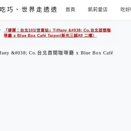
吃巧、世界走透透
首頁
凱莉愛店
吃好
「捷運：台北101/世貿站」Tiffany &#038; Co.台北首間咖
/
啡廳 x Blue Box Café Taipei(新光三越A9 二樓）
y &#038; Co.台北首間咖啡廳 x Blue Box Café