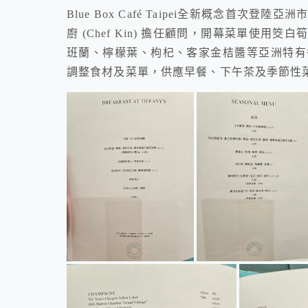
Blue Box Café Taipei全新概念首
廚 (Chef Kin) 擔任顧問，開幕菜單使
班蘭、檸檬葉、枸杞、客家金桔醬等亞洲特有
調整食材及菜單，供應早餐、下午茶及季節性