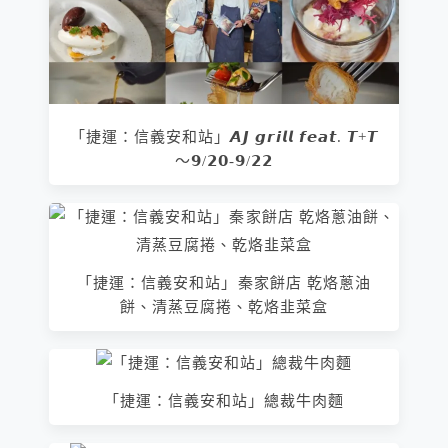
「捷運：信義安和站」𝘼𝙅 𝙜𝙧𝙞𝙡𝙡 𝙛𝙚𝙖𝙩. 𝙏+𝙏
～𝟵/𝟮𝟬-𝟵/𝟮𝟮
「捷運：信義安和站」秦家餅店 乾烙蔥油
餅、清蒸豆腐捲、乾烙韭菜盒
「捷運：信義安和站」總裁牛肉麵