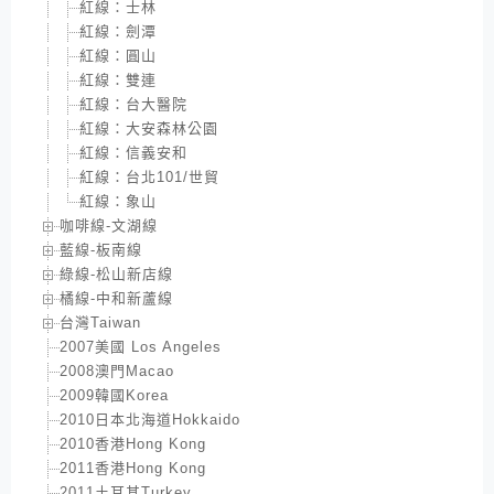
紅線：士林
紅線：劍潭
紅線：圓山
紅線：雙連
紅線：台大醫院
紅線：大安森林公園
紅線：信義安和
紅線：台北101/世貿
紅線：象山
咖啡線-文湖線
藍線-板南線
綠線-松山新店線
橘線-中和新蘆線
台灣Taiwan
2007美國 Los Angeles
2008澳門Macao
2009韓國Korea
2010日本北海道Hokkaido
2010香港Hong Kong
2011香港Hong Kong
2011土耳其Turkey