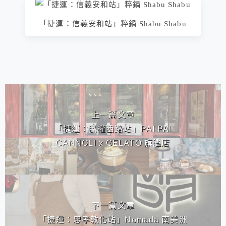
「捷運：信義安和站」粹鍋 Shabu Shabu
相連文章
上一篇文章
「捷運：民權西路站」PAI PAI
CANNOLI x GELATO 旗艦店
下一篇文章
「捷運：忠孝敦化站」Nomada 南美洲