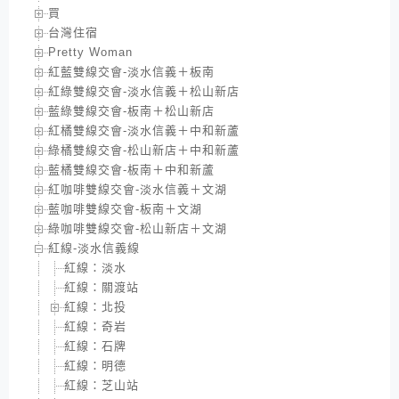
買
台灣住宿
Pretty Woman
紅藍雙線交會-淡水信義＋板南
紅綠雙線交會-淡水信義＋松山新店
藍綠雙線交會-板南＋松山新店
紅橘雙線交會-淡水信義＋中和新蘆
綠橘雙線交會-松山新店＋中和新蘆
藍橘雙線交會-板南＋中和新蘆
紅咖啡雙線交會-淡水信義＋文湖
藍咖啡雙線交會-板南＋文湖
綠咖啡雙線交會-松山新店＋文湖
紅線-淡水信義線
紅線：淡水
紅線：關渡站
紅線：北投
紅線：奇岩
紅線：石牌
紅線：明德
紅線：芝山站