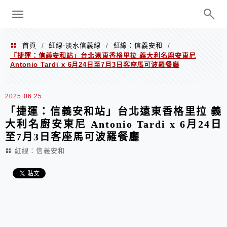
menu
陳凱莉～台北人捷運美食、吃好吃
巧、世界走透透
首頁
紅線-淡水信義線
紅線：信義安和
/
/
/
「捷運：信義安和站」台北遠東香格里拉 義大利名廚安東尼
Antonio Tardi x 6月24日至7月3日客座馬可波羅餐廳
2025.06.25
「捷運：信義安和站」台北遠東香格里拉 義
大利名廚安東尼 Antonio Tardi x 6月24日
至7月3日客座馬可波羅餐廳
紅線：信義安和