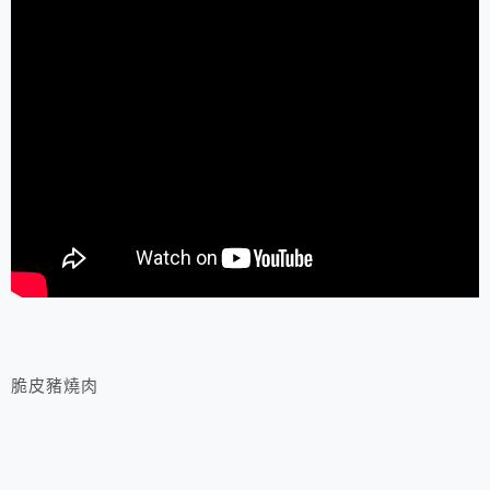
脆皮豬燒肉