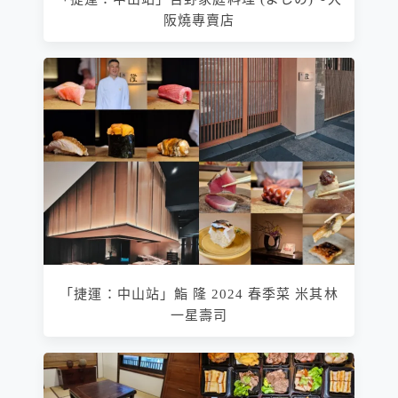
阪燒專賣店
「捷運：中山站」鮨 隆 2024 春季菜 米其林
一星壽司