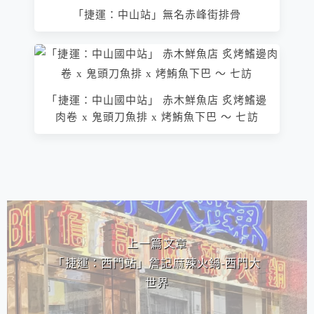
「捷運：中山站」無名赤峰街排骨
「捷運：中山國中站」 赤木鮮魚店 炙烤鰭邊
肉卷 x 鬼頭刀魚排 x 烤鮪魚下巴 ～ 七訪
相連文章
上一篇文章
「捷運：西門站」詹記麻辣火鍋-西門大
世界