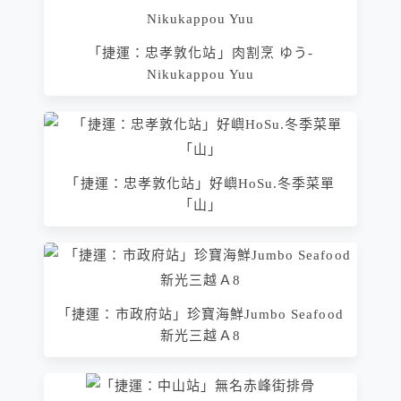
「捷運：忠孝敦化站」肉割烹 ゆう-
Nikukappou Yuu
「捷運：忠孝敦化站」好嶼HoSu.冬季菜單
「山」
「捷運：市政府站」珍寶海鮮Jumbo Seafood
新光三越Ａ8