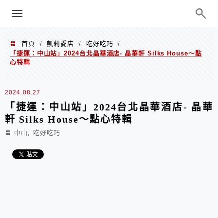
menu
陳凱莉～台北人捷運美食、吃好吃
巧、世界走透透
首頁
凱莉愛店
吃好吃巧
/
/
/
「捷運：中山站」2024台北晶華酒店- 晶華軒 Silks House～點
心特輯
2024.08.27
「捷運：中山站」2024台北晶華酒店- 晶華
軒 Silks House～點心特輯
,
中山
吃好吃巧