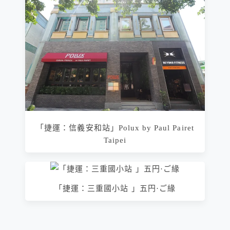
「捷運：信義安和站」Polux by Paul Pairet
Taipei
「捷運：三重國小站 」五円·ご緣