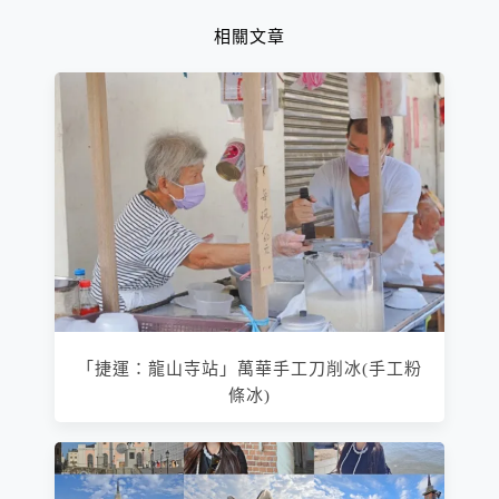
相關文章
「捷運：龍山寺站」萬華手工刀削冰(手工粉
條冰)