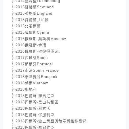
2014盧森堡Luxembourg
2015蘇格蘭Scotland
2015英格蘭England
2015愛爾蘭共和國
2015北愛爾蘭
2015威爾斯Cymru
2016俄羅斯-莫斯科Moscow
2016俄羅斯-金環
2016俄羅斯-聖彼得堡St.
2017西班牙Spain
2017葡萄牙Portugal
2017南法South France
2018泰國曼谷Bangkok
2018越南Vietnam
2018奧地利
2018巴爾幹-羅馬尼亞
2018巴爾幹-黑山共和國
2018巴爾幹-科索沃
2018巴爾幹-保加利亞
2018巴爾幹-波士尼亞與赫塞哥維納聯邦
2018巴爾幹-塞爾維亞