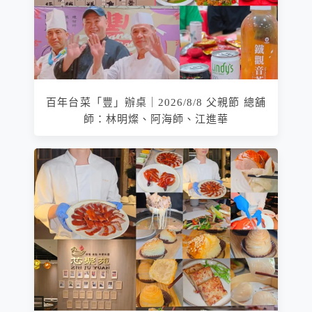
百年台菜「豐」辦桌｜2026/8/8 父親節 總舖
師：林明燦、阿海師、江進華