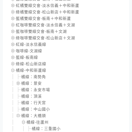
紅橘雙線交會-淡水信義＋中和新蘆
綠橘雙線交會-松山新店＋中和新蘆
藍橘雙線交會-板南＋中和新蘆
紅咖啡雙線交會-淡水信義＋文湖
藍咖啡雙線交會-板南＋文湖
綠咖啡雙線交會-松山新店＋文湖
紅線-淡水信義線
咖啡線-文湖線
藍線-板南線
綠線-松山新店線
橘線-中和新蘆線
橘線：南勢角
橘線：景安
橘線：永安市場
橘線：頂溪
橘線：行天宮
橘線：中山國小
橘線：大橋頭
橘線-往蘆州
橘線：三重國小