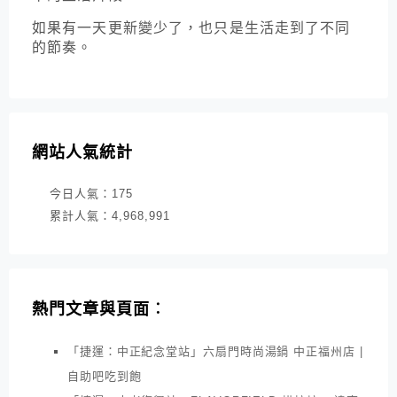
如果有一天更新變少了，也只是生活走到了不同
的節奏。
網站人氣統計
今日人氣：
175
累計人氣：
4,968,991
熱門文章與頁面︰
「捷運：中正紀念堂站」六扇門時尚湯鍋 中正福州店 |
自助吧吃到飽