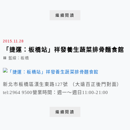
街45巷2弄2號 02 2960 2487 營業時間：週一-週日:
12:00 - 20:00
繼續閱讀
2015.11.28
「捷運：板橋站」祥發養生蔬菜排骨麵食館
藍線：板橋
新北市板橋區漢生東路127號 （大遠百正後門對面）
tel:2964 9500營業時間：週一～週日11:00-21:00
繼續閱讀