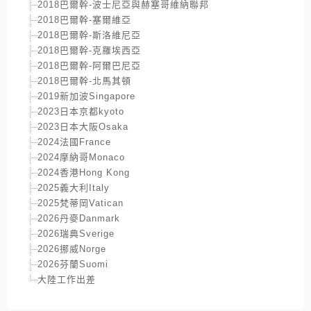
2018巴爾幹-波士尼亞與赫塞哥維納聯邦
2018巴爾幹-塞爾維亞
2018巴爾幹-斯洛維尼亞
2018巴爾幹-克羅埃西亞
2018巴爾幹-阿爾巴尼亞
2018巴爾幹-北馬其頓
2019新加波Singapore
2023日本京都kyoto
2023日本大阪Osaka
2024法國France
2024摩納哥Monaco
2024香港Hong Kong
2025義大利Italy
2025梵蒂岡Vatican
2026丹麥Danmark
2026瑞典Sverige
2026挪威Norge
2026芬蘭Suomi
大陸工作出差