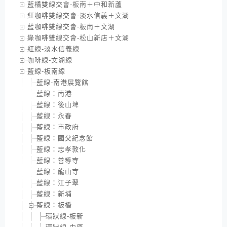
藍橘雙線交會-板南＋中和新蘆
紅咖啡雙線交會-淡水信義＋文湖
藍咖啡雙線交會-板南＋文湖
綠咖啡雙線交會-松山新店＋文湖
紅線-淡水信義線
咖啡線-文湖線
藍線-板南線
藍線-南港展覽館
藍線：南港
藍線：後山埤
藍線：永春
藍線：市政府
藍線：國父紀念館
藍線：忠孝敦化
藍線：善導寺
藍線：龍山寺
藍線：江子翠
藍線：新埔
藍線：板橋
環狀線-板新