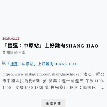
2025.02.25
「捷運：中原站」上好雞肉SHANG HAO
環狀線-中原
https://www.instagram.com/shanghaochicken 地址：新北
市中和區民治街8巷1號 營業：週一至週五 午餐1100-
1400；晚餐1630-1830 或 售完為止 週六：隔週休（以
Google公開營業時間為準） 固定公休：每週日、國定連
假 雞扒飯=雞絲飯上好雞肉飯=雞腿部位較嫩
繼續閱讀