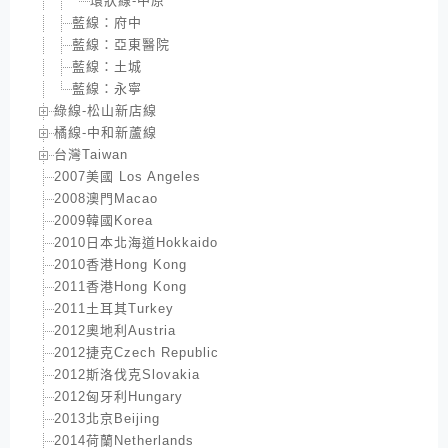
環狀線-中原
藍線：府中
藍線：亞東醫院
藍線：土城
藍線：永寧
綠線-松山新店線
橘線-中和新蘆線
台灣Taiwan
2007美國 Los Angeles
2008澳門Macao
2009韓國Korea
2010日本北海道Hokkaido
2010香港Hong Kong
2011香港Hong Kong
2011土耳其Turkey
2012奧地利Austria
2012捷克Czech Republic
2012斯洛伐克Slovakia
2012匈牙利Hungary
2013北京Beijing
2014荷蘭Netherlands