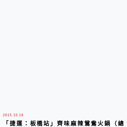
2015.10.19
「捷運：板橋站」齊味麻辣鴛鴦火鍋（總