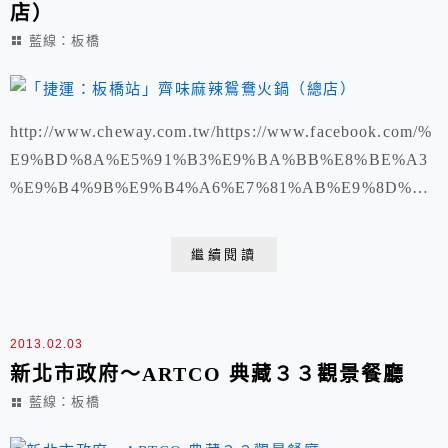
店）
藍線：板橋
http://www.cheway.com.tw/https://www.facebook.com/%
E9%BD%8A%E5%91%B3%E9%BA%BB%E8%BE%A3
%E9%B4%9B%E9%B4%A6%E7%81%AB%E9%8D%8B
%E7%B8%BD%E5%BA%97-325164074241176/新北市
板橋區民權路41號 TEL:02 8951 5525 週一公休
繼續閱讀
2013.02.03
新北市政府～ARTCO 典藏３３觀景餐廳
藍線：板橋