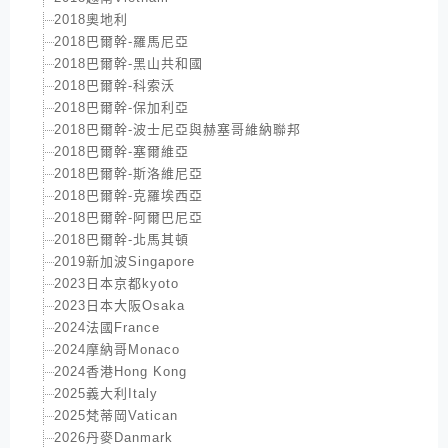
2018奧地利
2018巴爾幹-羅馬尼亞
2018巴爾幹-黑山共和國
2018巴爾幹-科索沃
2018巴爾幹-保加利亞
2018巴爾幹-波士尼亞與赫塞哥維納聯邦
2018巴爾幹-塞爾維亞
2018巴爾幹-斯洛維尼亞
2018巴爾幹-克羅埃西亞
2018巴爾幹-阿爾巴尼亞
2018巴爾幹-北馬其頓
2019新加波Singapore
2023日本京都kyoto
2023日本大阪Osaka
2024法國France
2024摩納哥Monaco
2024香港Hong Kong
2025義大利Italy
2025梵蒂岡Vatican
2026丹麥Danmark