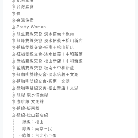
台灣素食
買
台灣住宿
Pretty Woman
紅藍雙線交會-淡水信義＋板南
紅綠雙線交會-淡水信義＋松山新店
藍綠雙線交會-板南＋松山新店
紅橘雙線交會-淡水信義＋中和新蘆
綠橘雙線交會-松山新店＋中和新蘆
藍橘雙線交會-板南＋中和新蘆
紅咖啡雙線交會-淡水信義＋文湖
藍咖啡雙線交會-板南＋文湖
綠咖啡雙線交會-松山新店＋文湖
紅線-淡水信義線
咖啡線-文湖線
藍線-板南線
綠線-松山新店線
綠線：松山
綠線：南京三民
綠線：台北小巨蛋