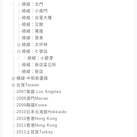
綠線：北門
綠線：小南門
綠線：台電大樓
綠線：公館
綠線：萬隆
綠線：景美
綠線：大坪林
綠線：七張站
綠線：小碧潭
綠線：新店區公所
綠線：新店
橘線-中和新蘆線
台灣Taiwan
2007美國 Los Angeles
2008澳門Macao
2009韓國Korea
2010日本北海道Hokkaido
2010香港Hong Kong
2011香港Hong Kong
2011土耳其Turkey