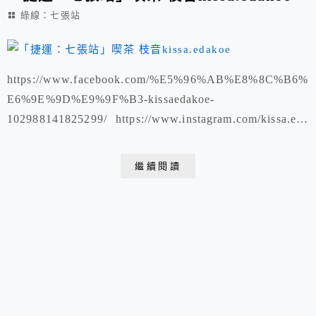
綠線：七張站
https://www.facebook.com/%E5%96%AB%E8%8C%B6%
E6%9E%9D%E9%9F%B3-kissaedakoe-
102988141825299/ https://www.instagram.com/kissa.eda
koe/台北市文山區木新路三段403號營業時間11:00-17:00
公休日看ＩＧ / ＦＢ02 2937 0171
繼續閱讀