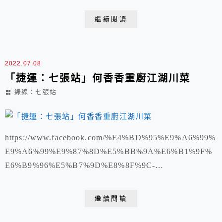
https://www.youtube.com/shorts/08tGAxv37ks https...
繼續閱讀
2022.07.08
「捷運：七張站」何香香重廚江湖川菜
綠線：七張站
https://www.facebook.com/%E4%BD%95%E9%A6%99%
E9%A6%99%E9%87%8D%E5%BB%9A%E6%B1%9F%
E6%B9%96%E5%B7%9D%E8%8F%9C-
1194718020583190/ 地址：新北市新店區三民路130號
營業時間： 11:00–14:30, 17:00–21:00 星期日 休息 電
繼續閱讀
話： 02 2911 9713 老...