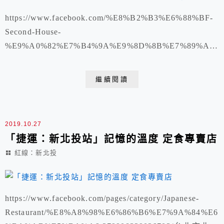
https://www.facebook.com/%E8%B2%B3%E6%88%BF-
Second-House-
%E9%A0%82%E7%B4%9A%E9%8D%8B%E7%89%A9-
106776704273687/台北市北投區大業路717-2號1樓 02
2894 5333 平營業時間：上午12:00 - 下午2:00 、下午
繼續閱讀
5:30 - 下午9:00 週一休推牛小排
2019.10.27
「捷運：新北投站」記憶的溫度 定食專賣店
紅線：新北投
https://www.facebook.com/pages/category/Japanese-
Restaurant/%E8%A8%98%E6%86%B6%E7%9A%84%E6