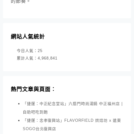
的節奏。
網站人氣統計
今日人氣：
25
累計人氣：
4,968,841
熱門文章與頁面︰
「捷運：中正紀念堂站」六扇門時尚湯鍋 中正福州店 |
自助吧吃到飽
「捷運：忠孝復興站」FLAVORFIELD 烘焙坊 x 遠東
SOGO台北復興店