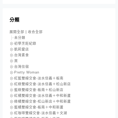
分類
展開全部
|
收合全部
未分類
初學烹飪紀錄
凱莉愛店
台灣素食
買
台灣住宿
Pretty Woman
紅藍雙線交會-淡水信義＋板南
紅綠雙線交會-淡水信義＋松山新店
藍綠雙線交會-板南＋松山新店
紅橘雙線交會-淡水信義＋中和新蘆
綠橘雙線交會-松山新店＋中和新蘆
藍橘雙線交會-板南＋中和新蘆
紅咖啡雙線交會-淡水信義＋文湖