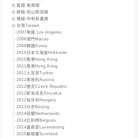
藍線-板南線
綠線-松山新店線
橘線-中和新蘆線
台灣Taiwan
2007美國 Los Angeles
2008澳門Macao
2009韓國Korea
2010日本北海道Hokkaido
2010香港Hong Kong
2011香港Hong Kong
2011土耳其Turkey
2012奧地利Austria
2012捷克Czech Republic
2012斯洛伐克Slovakia
2012匈牙利Hungary
2013北京Beijing
2014荷蘭Netherlands
2014比利時Belgium
2014盧森堡Luxembourg
2015蘇格蘭Scotland