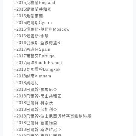
2015英格蘭England
2015愛爾蘭共和國
2015北愛爾蘭
2015威爾斯Cymru
2016俄羅斯-莫斯科Moscow
2016俄羅斯-金環
2016俄羅斯-聖彼得堡St.
2017西班牙Spain
2017葡萄牙Portugal
2017南法South France
2018泰國曼谷Bangkok
2018越南Vietnam
2018奧地利
2018巴爾幹-羅馬尼亞
2018巴爾幹-黑山共和國
2018巴爾幹-科索沃
2018巴爾幹-保加利亞
2018巴爾幹-波士尼亞與赫塞哥維納聯邦
2018巴爾幹-塞爾維亞
2018巴爾幹-斯洛維尼亞