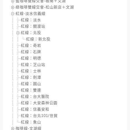
藍咖啡雙線交會-板南＋文湖
綠咖啡雙線交會-松山新店＋文湖
紅線-淡水信義線
紅線：淡水
紅線：關渡站
紅線：北投
紅線：新北投
紅線：奇岩
紅線：石牌
紅線：明德
紅線：芝山站
紅線：士林
紅線：劍潭
紅線：圓山
紅線：雙連
紅線：台大醫院
紅線：大安森林公園
紅線：信義安和
紅線：台北101/世貿
紅線：象山
咖啡線-文湖線