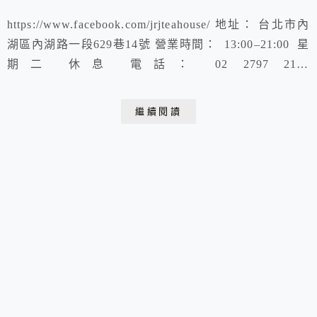
https://www.facebook.com/jrjteahouse/ 地址： 台北市內
湖區內湖路一段629巷14號 營業時間： 13:00–21:00 星
期二 休息 電話： 02 2797 2115
https://www.youtube.com/watch?
v=GT6PDBMaB7s&ab_channel=%E9%99%B3%E5%87
繼續閱讀
%B1%E8%8E%89