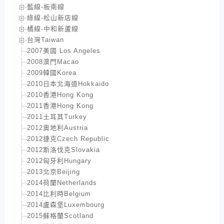
藍線-板南線
綠線-松山新店線
橘線-中和新蘆線
台灣Taiwan
2007美國 Los Angeles
2008澳門Macao
2009韓國Korea
2010日本北海道Hokkaido
2010香港Hong Kong
2011香港Hong Kong
2011土耳其Turkey
2012奧地利Austria
2012捷克Czech Republic
2012斯洛伐克Slovakia
2012匈牙利Hungary
2013北京Beijing
2014荷蘭Netherlands
2014比利時Belgium
2014盧森堡Luxembourg
2015蘇格蘭Scotland