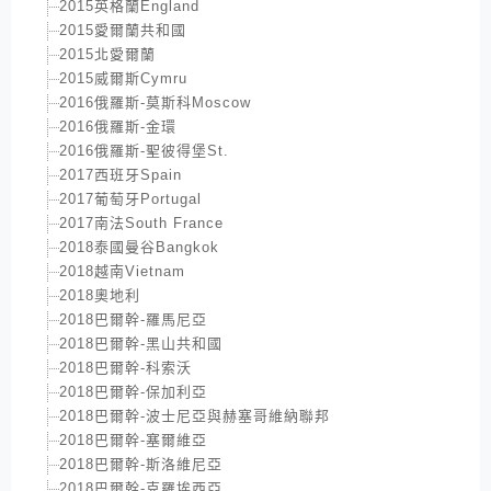
2015英格蘭England
2015愛爾蘭共和國
2015北愛爾蘭
2015威爾斯Cymru
2016俄羅斯-莫斯科Moscow
2016俄羅斯-金環
2016俄羅斯-聖彼得堡St.
2017西班牙Spain
2017葡萄牙Portugal
2017南法South France
2018泰國曼谷Bangkok
2018越南Vietnam
2018奧地利
2018巴爾幹-羅馬尼亞
2018巴爾幹-黑山共和國
2018巴爾幹-科索沃
2018巴爾幹-保加利亞
2018巴爾幹-波士尼亞與赫塞哥維納聯邦
2018巴爾幹-塞爾維亞
2018巴爾幹-斯洛維尼亞
2018巴爾幹-克羅埃西亞