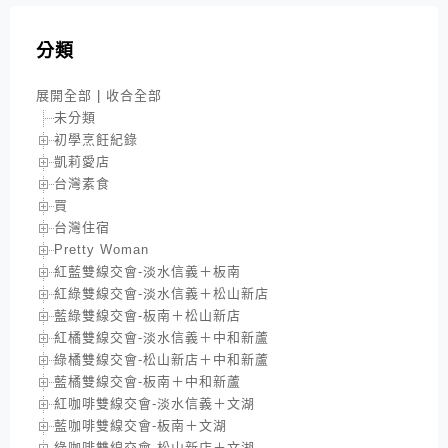
分類
展開全部
|
收合全部
未分類
初學烹飪紀錄
凱莉愛店
台灣素食
買
台灣住宿
Pretty Woman
紅藍雙線交會-淡水信義＋板南
紅綠雙線交會-淡水信義＋松山新店
藍綠雙線交會-板南＋松山新店
紅橘雙線交會-淡水信義＋中和新蘆
綠橘雙線交會-松山新店＋中和新蘆
藍橘雙線交會-板南＋中和新蘆
紅咖啡雙線交會-淡水信義＋文湖
藍咖啡雙線交會-板南＋文湖
綠咖啡雙線交會-松山新店＋文湖