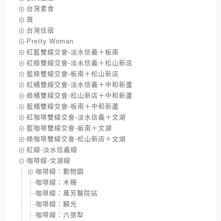
台灣素食
買
台灣住宿
Pretty Woman
紅藍雙線交會-淡水信義＋板南
紅綠雙線交會-淡水信義＋松山新店
藍綠雙線交會-板南＋松山新店
紅橘雙線交會-淡水信義＋中和新蘆
綠橘雙線交會-松山新店＋中和新蘆
藍橘雙線交會-板南＋中和新蘆
紅咖啡雙線交會-淡水信義＋文湖
藍咖啡雙線交會-板南＋文湖
綠咖啡雙線交會-松山新店＋文湖
紅線-淡水信義線
咖啡線-文湖線
咖啡線：動物園
咖啡線：木柵
咖啡線：萬芳醫院站
咖啡線：麟光
咖啡線：六張犁