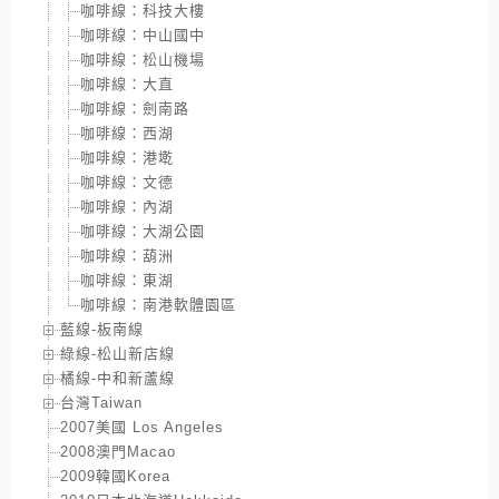
咖啡線：科技大樓
咖啡線：中山國中
咖啡線：松山機場
咖啡線：大直
咖啡線：劍南路
咖啡線：西湖
咖啡線：港墘
咖啡線：文德
咖啡線：內湖
咖啡線：大湖公園
咖啡線：葫洲
咖啡線：東湖
咖啡線：南港軟體園區
藍線-板南線
綠線-松山新店線
橘線-中和新蘆線
台灣Taiwan
2007美國 Los Angeles
2008澳門Macao
2009韓國Korea