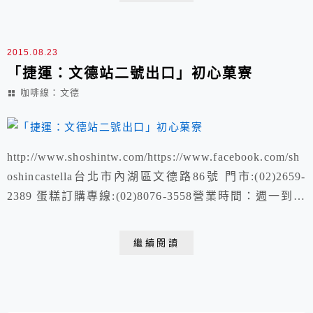
2015.08.23
「捷運：文德站二號出口」初心菓寮
咖啡線：文德
http://www.shoshintw.com/https://www.facebook.com/sh
oshincastella台北市內湖區文德路86號 門市:(02)2659-
2389 蛋糕訂購專線:(02)8076-3558營業時間：週一到週
日 一樓菓寮本舖：9:00-21:00 二樓甘味處： 12:00-
21:00推薦：平安經茶事 http://blog.xuite.net/kel...
繼續閱讀