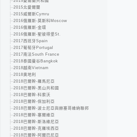
2015愛爾蘭共和國
2015北愛爾蘭
2015威爾斯Cymru
2016俄羅斯-莫斯科Moscow
2016俄羅斯-金環
2016俄羅斯-聖彼得堡St.
2017西班牙Spain
2017葡萄牙Portugal
2017南法South France
2018泰國曼谷Bangkok
2018越南Vietnam
2018奧地利
2018巴爾幹-羅馬尼亞
2018巴爾幹-黑山共和國
2018巴爾幹-科索沃
2018巴爾幹-保加利亞
2018巴爾幹-波士尼亞與赫塞哥維納聯邦
2018巴爾幹-塞爾維亞
2018巴爾幹-斯洛維尼亞
2018巴爾幹-克羅埃西亞
2018巴爾幹-阿爾巴尼亞