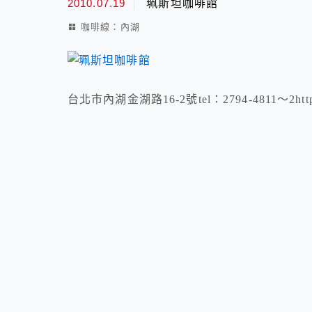
2010.07.19
珮斯坦咖啡館
咖啡線：內湖
台北市內湖金湖路16-2號tel：2794-4811～2http://ww