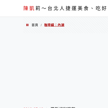
menu
陳凱
莉～台北人捷運美食、吃好
首頁
咖啡線：內湖
/
咖啡線：內湖