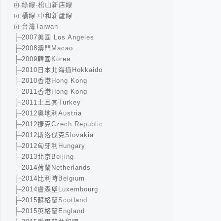
綠線-松山新店線
橘線-中和新蘆線
台灣Taiwan
2007美國 Los Angeles
2008澳門Macao
2009韓國Korea
2010日本北海道Hokkaido
2010香港Hong Kong
2011香港Hong Kong
2011土耳其Turkey
2012奧地利Austria
2012捷克Czech Republic
2012斯洛伐克Slovakia
2012匈牙利Hungary
2013北京Beijing
2014荷蘭Netherlands
2014比利時Belgium
2014盧森堡Luxembourg
2015蘇格蘭Scotland
2015英格蘭England