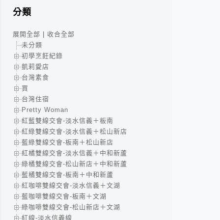
分類
展開全部
|
收合全部
未分類
初學烹飪紀錄
凱莉愛店
台灣素食
買
台灣住宿
Pretty Woman
紅藍雙線交會-淡水信義＋板南
紅綠雙線交會-淡水信義＋松山新店
藍綠雙線交會-板南＋松山新店
紅橘雙線交會-淡水信義＋中和新蘆
綠橘雙線交會-松山新店＋中和新蘆
藍橘雙線交會-板南＋中和新蘆
紅咖啡雙線交會-淡水信義＋文湖
藍咖啡雙線交會-板南＋文湖
綠咖啡雙線交會-松山新店＋文湖
紅線-淡水信義線