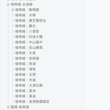
咖啡線-文湖線
咖啡線：動物園
咖啡線：木柵
咖啡線：萬芳醫院站
咖啡線：麟光
咖啡線：六張犁
咖啡線：科技大樓
咖啡線：中山國中
咖啡線：松山機場
咖啡線：大直
咖啡線：劍南路
咖啡線：西湖
咖啡線：港墘
咖啡線：文德
咖啡線：內湖
咖啡線：大湖公園
咖啡線：葫洲
咖啡線：東湖
咖啡線：南港軟體園區
藍線-板南線