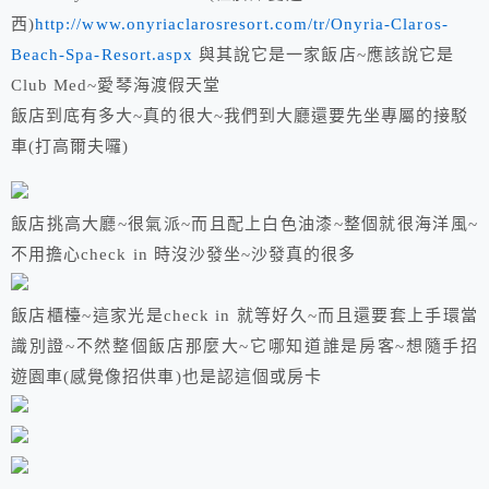
西)
http://www.onyriaclarosresort.com/tr/Onyria-Claros-
Beach-Spa-Resort.aspx
與其說它是一家飯店~應該說它是
Club Med~愛琴海渡假天堂
飯店到底有多大~真的很大~我們到大廳還要先坐專屬的接駁
車(打高爾夫囉)
飯店挑高大廳~很氣派~而且配上白色油漆~整個就很海洋風~
不用擔心check in 時沒沙發坐~沙發真的很多
飯店櫃檯~這家光是check in 就等好久~而且還要套上手環當
識別證~不然整個飯店那麼大~它哪知道誰是房客~想隨手招
遊園車(感覺像招供車)也是認這個或房卡