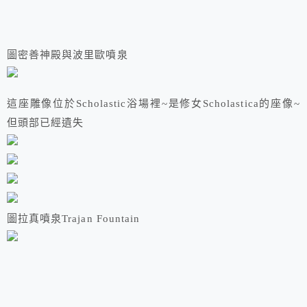
圖密善神殿與波里歐噴泉
這座雕像位於Scholastic浴場裡~是修女Scholastica的座像~
但頭部已經遺失
圖拉真噴泉Trajan Fountain