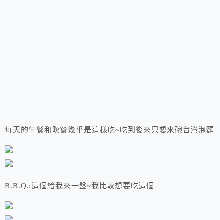
每天的午餐和晚餐幾乎是這樣吃~吃到後來只想來碗台灣泡麵
B.B.Q.:這個給我來一盤~我比較想要吃這個