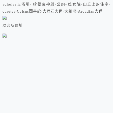
Scholastic浴場- 哈德良神殿-公廁–妓女院-山丘上的住宅-
curetes-Celsus圖書館-大理石大道-大劇場-Arcadian大道
以弗所遺址