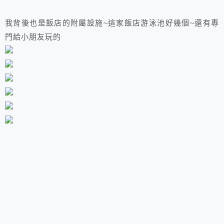
我背後也是飯店的附屬設施~這家飯店游泳池好幾個~還有專
門給小朋友玩的