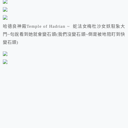
哈德良神殿Temple of Hadrian ~ 蛇法女梅杜沙女妖駐紮大
門~句說看到她就會變石頭(我們沒變石頭~倒是被地陪盯到快
變石頭)