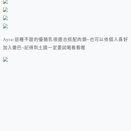
Ayra:這種不甜的優酪乳很適合搭配肉類~也可以依個人喜好
加入鹽巴~記得到土國一定要試喝看看喔