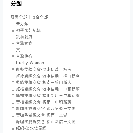
分類
展開全部
|
收合全部
未分類
初學烹飪紀錄
凱莉愛店
台灣素食
買
台灣住宿
Pretty Woman
紅藍雙線交會-淡水信義＋板南
紅綠雙線交會-淡水信義＋松山新店
藍綠雙線交會-板南＋松山新店
紅橘雙線交會-淡水信義＋中和新蘆
綠橘雙線交會-松山新店＋中和新蘆
藍橘雙線交會-板南＋中和新蘆
紅咖啡雙線交會-淡水信義＋文湖
藍咖啡雙線交會-板南＋文湖
綠咖啡雙線交會-松山新店＋文湖
紅線-淡水信義線