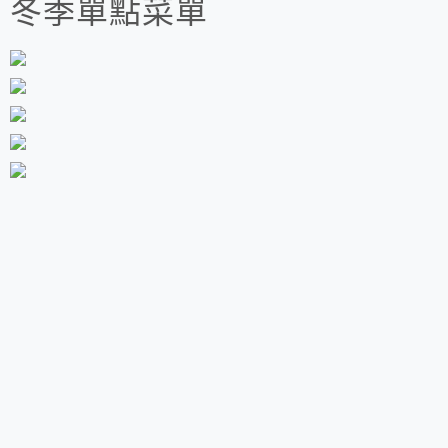
冬季單點菜單