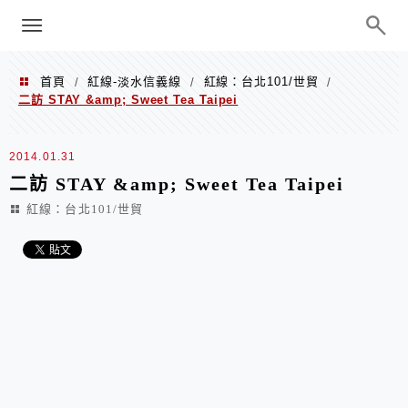
menu
陳凱莉～台北人捷運美食、吃好吃
巧、世界走透透
首頁
紅線-淡水信義線
紅線：台北101/世貿
/
/
/
二訪 STAY &amp; Sweet Tea Taipei
2014.01.31
二訪 STAY &amp; Sweet Tea Taipei
紅線：台北101/世貿