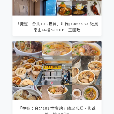
「捷運：台北101/世貿」川雅| Chuan Ya 微風
南山46樓～CHIF：王國政
「捷運：台北101/世貿站」陳記米糕、佛跳