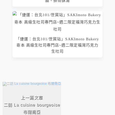
牆、排骨酥湯
「捷運：台北101/世貿站」SAKImoto Bakery
嵜本 高級生吐司專門店~週二限定福灣巧克力
生吐司
相連文章
上一篇文章
二訪 La cuisine bourgeoise
布爾喬亞