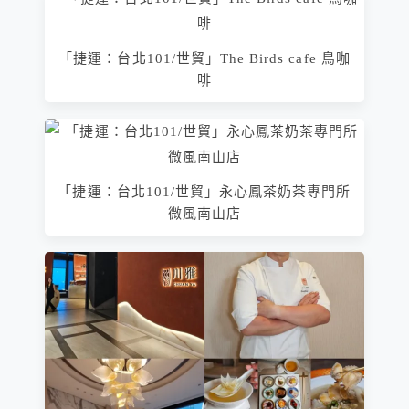
「捷運：台北101/世貿」The Birds cafe 鳥咖
啡
「捷運：台北101/世貿」永心鳳茶奶茶專門所
微風南山店