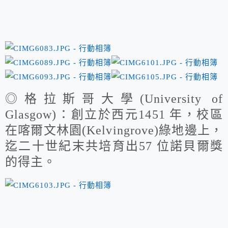
◎格拉斯哥大學(University of
Glasgow)：創立於西元1451 年，校區
在喀爾文林園
(Kelvingrove)綠地邊上，
迄二十世紀末共培育出57 位諾貝爾獎
的得主
。