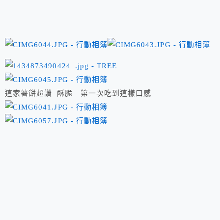
這家薯餅超讚 酥脆 第一次吃到這樣口感