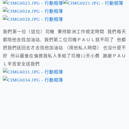
我們第一位（這位）司機 秉持歐洲工作規定時間 我們每天
都陪他去找加油站, 我們第二位司機ＰＡＵＬ就不同了 他都
把我們送回去才去找他加油站 （用他私人時間） 也沒什麼不
好 所以最後在倫敦我私人多給了司機12天小費 謝謝ＰＡＵ
Ｌ辛苦安全送我們