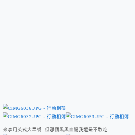
來享用英式大早餐 但那個黒黑血腸我還是不敢吃