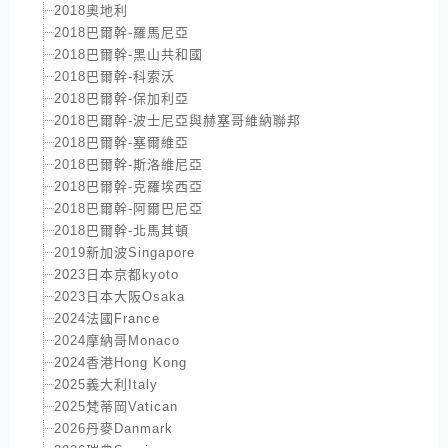
2018奧地利
2018巴爾幹-羅馬尼亞
2018巴爾幹-黑山共和國
2018巴爾幹-科索沃
2018巴爾幹-保加利亞
2018巴爾幹-波士尼亞與赫塞哥維納聯邦
2018巴爾幹-塞爾維亞
2018巴爾幹-斯洛維尼亞
2018巴爾幹-克羅埃西亞
2018巴爾幹-阿爾巴尼亞
2018巴爾幹-北馬其頓
2019新加波Singapore
2023日本京都kyoto
2023日本大阪Osaka
2024法國France
2024摩納哥Monaco
2024香港Hong Kong
2025義大利Italy
2025梵蒂岡Vatican
2026丹麥Danmark