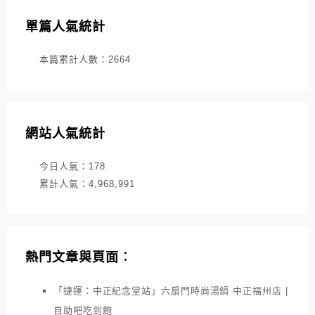
單篇人氣統計
本篇累計人數：
2664
網站人氣統計
今日人氣：
178
累計人氣：
4,968,991
熱門文章與頁面︰
「捷運：中正紀念堂站」六扇門時尚湯鍋 中正福州店 |
自助吧吃到飽