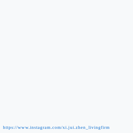
https://www.instagram.com/xi.jui.zhen_livingfirm