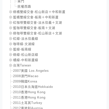
東門
民權西路
綠橘雙線交會-松山新店＋中和新蘆
藍橘雙線交會-板南＋中和新蘆
紅咖啡雙線交會-淡水信義＋文湖
藍咖啡雙線交會-板南＋文湖
綠咖啡雙線交會-松山新店＋文湖
紅線-淡水信義線
咖啡線-文湖線
藍線-板南線
綠線-松山新店線
橘線-中和新蘆線
台灣Taiwan
2007美國 Los Angeles
2008澳門Macao
2009韓國Korea
2010日本北海道Hokkaido
2010香港Hong Kong
2011香港Hong Kong
2011土耳其Turkey
2012奧地利Austria