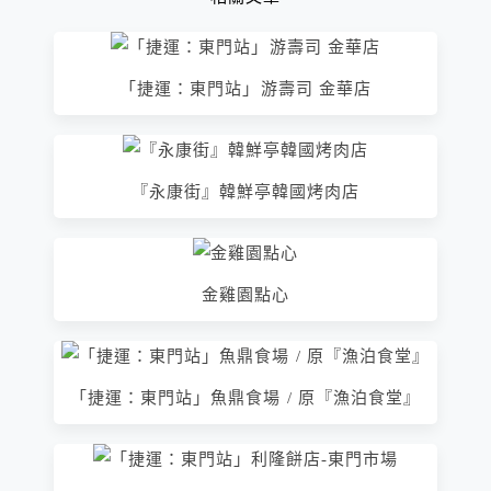
「捷運：東門站」游壽司 金華店
『永康街』韓鮮亭韓國烤肉店
金雞園點心
「捷運：東門站」魚鼎食場 / 原『漁泊食堂』