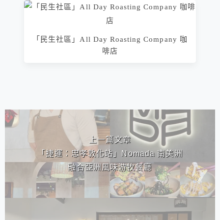
「民生社區」All Day Roasting Company 咖
啡店
相連文章
上一篇文章
「捷運：忠孝敦化站」Nomada 南美洲
融合亞洲風味游牧餐廳