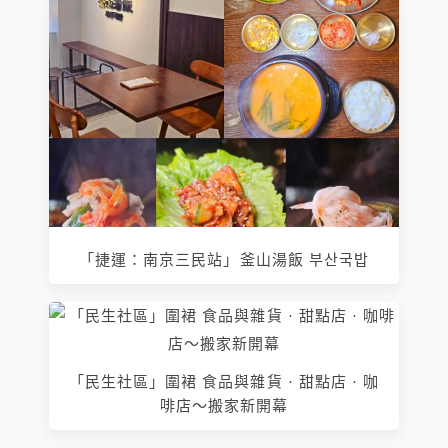
「捷運：南京三民站」釜山湯飯 부산국밥
「民生社區」圍裙 食品與雜貨 · 甜點店 · 咖
啡店～搬家新開幕