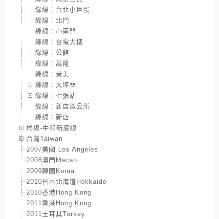
綠線：台北小巨蛋
綠線：北門
綠線：小南門
綠線：台電大樓
綠線：公館
綠線：萬隆
綠線：景美
綠線：大坪林
綠線：七張站
綠線：新店區公所
綠線：新店
橘線-中和新蘆線
台灣Taiwan
2007美國 Los Angeles
2008澳門Macao
2009韓國Korea
2010日本北海道Hokkaido
2010香港Hong Kong
2011香港Hong Kong
2011土耳其Turkey