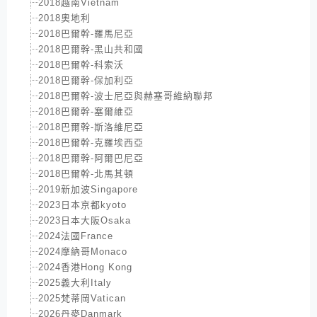
2018越南Vietnam
2018奧地利
2018巴爾幹-羅馬尼亞
2018巴爾幹-黑山共和國
2018巴爾幹-科索沃
2018巴爾幹-保加利亞
2018巴爾幹-波士尼亞與赫塞哥維納聯邦
2018巴爾幹-塞爾維亞
2018巴爾幹-斯洛維尼亞
2018巴爾幹-克羅埃西亞
2018巴爾幹-阿爾巴尼亞
2018巴爾幹-北馬其頓
2019新加波Singapore
2023日本京都kyoto
2023日本大阪Osaka
2024法國France
2024摩納哥Monaco
2024香港Hong Kong
2025義大利Italy
2025梵蒂岡Vatican
2026丹麥Danmark