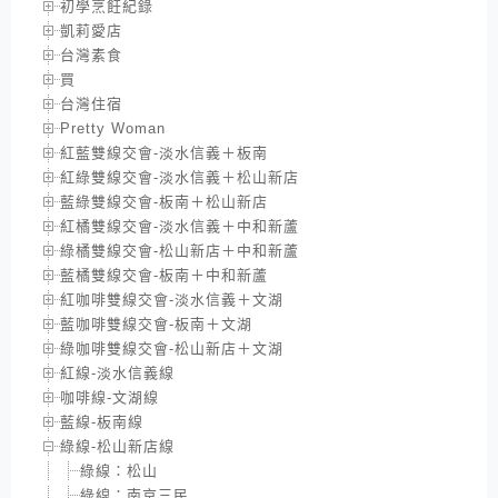
初學烹飪紀錄
凱莉愛店
台灣素食
買
台灣住宿
Pretty Woman
紅藍雙線交會-淡水信義＋板南
紅綠雙線交會-淡水信義＋松山新店
藍綠雙線交會-板南＋松山新店
紅橘雙線交會-淡水信義＋中和新蘆
綠橘雙線交會-松山新店＋中和新蘆
藍橘雙線交會-板南＋中和新蘆
紅咖啡雙線交會-淡水信義＋文湖
藍咖啡雙線交會-板南＋文湖
綠咖啡雙線交會-松山新店＋文湖
紅線-淡水信義線
咖啡線-文湖線
藍線-板南線
綠線-松山新店線
綠線：松山
綠線：南京三民