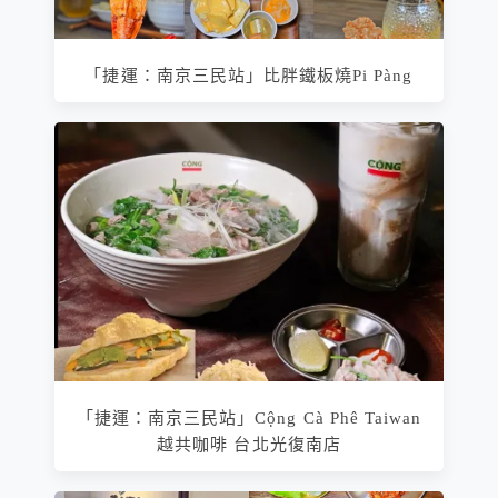
「捷運：南京三民站」比胖鐵板燒Pi Pàng
「捷運：南京三民站」Cộng Cà Phê Taiwan
越共咖啡 台北光復南店