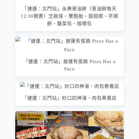
「捷運：北門站」永樂蔥油餅（蔥油餅每天
12:30開賣）芝麻球、雙胞胎、甜甜圈、芋頭
餅、酸菜包、咖哩包
「捷運：北門站」披薩有張臉 Pizza Has a
Face
「捷運：北門站」妙口四神湯、肉包專賣店