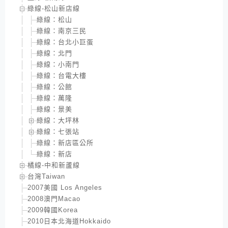
綠線-松山新店線
綠線：松山
綠線：南京三民
綠線：台北小巨蛋
綠線：北門
綠線：小南門
綠線：台電大樓
綠線：公館
綠線：萬隆
綠線：景美
綠線：大坪林
綠線：七張站
綠線：新店區公所
綠線：新店
橘線-中和新蘆線
台灣Taiwan
2007美國 Los Angeles
2008澳門Macao
2009韓國Korea
2010日本北海道Hokkaido