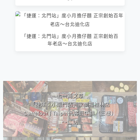
「捷運：北門站」度小月擔仔麵 正宗創始百
年老店～台北迪化店
相連文章
上一篇文章
「捷運：小南門站」家樂福桂林店
Carrefour | Taipei代客煎牛排（三樓）
～二訪