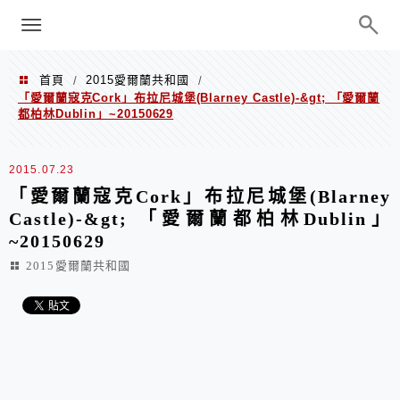
menu
陳凱莉～台北人捷運美食、吃好吃
巧、世界走透透
首頁
2015愛爾蘭共和國
/
/
「愛爾蘭寇克Cork」布拉尼城堡(Blarney Castle)-&gt; 「愛爾蘭
都柏林Dublin」~20150629
2015.07.23
「愛爾蘭寇克Cork」布拉尼城堡(Blarney
Castle)-&gt; 「愛爾蘭都柏林Dublin」
~20150629
2015愛爾蘭共和國