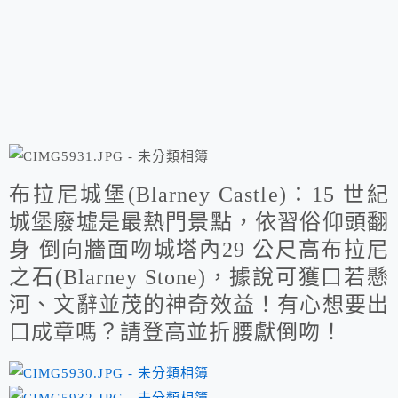
布拉尼城堡(Blarney Castle)：15 世紀
城堡廢墟是最熱門景點，依習俗仰頭翻
身 倒向牆面吻城塔內29 公尺高布拉尼
之石(Blarney Stone)，據說可獲口若懸
河、文辭並茂的神奇效益！有心想要出
口成章嗎？請登高並折腰獻倒吻！