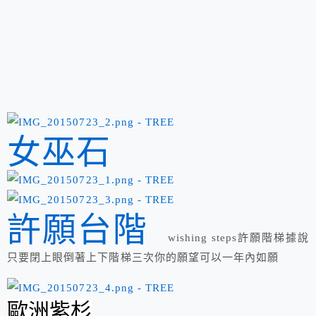
女巫石
許願台階
wishing steps
許願階梯據說
只要閉上眼倒著上下階梯三次你的願望可以一年內如願
歐洲紫杉